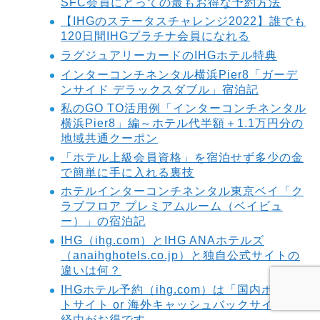
SFC会員にとっての最もお得な予約方法
【IHGのステータスチャレンジ2022】誰でも
120日間IHGプラチナ会員になれる
ラグジュアリーカードのIHGホテル特典
インターコンチネンタル横浜Pier8「ガーデ
ンサイド デラックスダブル」宿泊記
私のGO TO活用例「インターコンチネンタル
横浜Pier8」編～ホテル代半額＋1.1万円分の
地域共通クーポン
「ホテル上級会員資格」を宿泊せず多少の金
で簡単に手に入れる裏技
ホテルインターコンチネンタル東京ベイ「ク
ラブフロア プレミアムルーム（ベイビュ
ー）」の宿泊記
IHG（ihg.com）とIHG ANAホテルズ
（anaihghotels.co.jp）と独自公式サイトの
違いは何？
IHGホテル予約（ihg.com）は「国内ポイン
トサイト or 海外キャッシュバックサイト」
経由がお得です