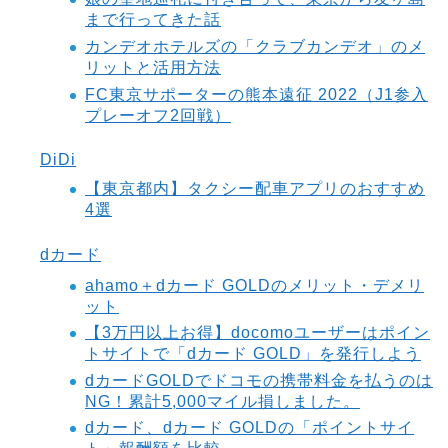
まで行ってきた話
カンデオホテルズの「クラブカンデオ」のメ
リットと活用方法
FC東京サポーターの熊本遠征 2022（J1参入
プレーオフ2回戦）
DiDi
【東京都内】タクシー配車アプリのおすすめ
4選
dカード
ahamo＋dカード GOLDのメリット・デメリ
ット
【3万円以上お得】docomoユーザーはポイン
トサイトで「dカード GOLD」を発行しよう
dカードGOLDでドコモの携帯料金を払うのは
NG！累計5,000マイル損しました。
dカード、dカード GOLDの「ポイントサイ