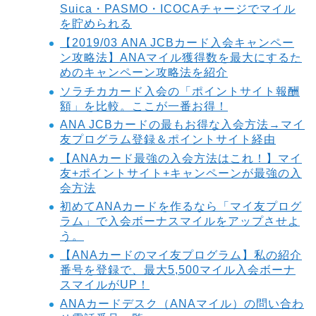
Suica・PASMO・ICOCAチャージでマイル
を貯められる
【2019/03 ANA JCBカード入会キャンペー
ン攻略法】ANAマイル獲得数を最大にするた
めのキャンペーン攻略法を紹介
ソラチカカード入会の「ポイントサイト報酬
額」を比較。ここが一番お得！
ANA JCBカードの最もお得な入会方法→マイ
友プログラム登録＆ポイントサイト経由
【ANAカード最強の入会方法はこれ！】マイ
友+ポイントサイト+キャンペーンが最強の入
会方法
初めてANAカードを作るなら「マイ友プログ
ラム」で入会ボーナスマイルをアップさせよ
う。
【ANAカードのマイ友プログラム】私の紹介
番号を登録で、最大5,500マイル入会ボーナ
スマイルがUP！
ANAカードデスク（ANAマイル）の問い合わ