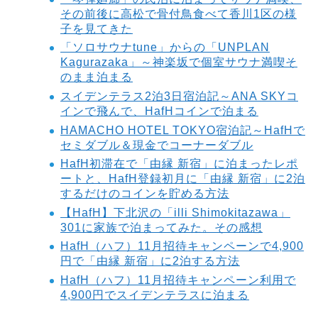
その前後に高松で骨付鳥食べて香川1区の様
子を見てきた
「ソロサウナtune」からの「UNPLAN
Kagurazaka」～神楽坂で個室サウナ満喫そ
のまま泊まる
スイデンテラス2泊3日宿泊記～ANA SKYコ
インで飛んで、HafHコインで泊まる
HAMACHO HOTEL TOKYO宿泊記～HafHで
セミダブル＆現金でコーナーダブル
HafH初滞在で「由縁 新宿」に泊まったレポ
ートと、HafH登録初月に「由縁 新宿」に2泊
するだけのコインを貯める方法
【HafH】下北沢の「illi Shimokitazawa」
301に家族で泊まってみた。その感想
HafH（ハフ）11月招待キャンペーンで4,900
円で「由縁 新宿」に2泊する方法
HafH（ハフ）11月招待キャンペーン利用で
4,900円でスイデンテラスに泊まる