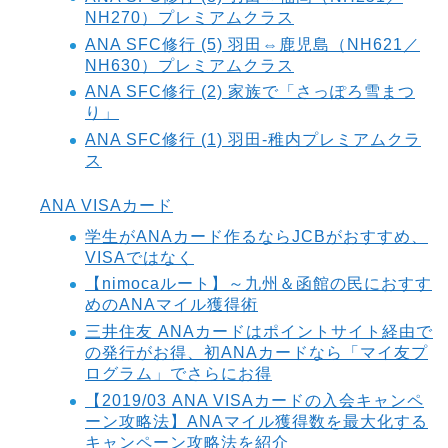
NH270）プレミアムクラス
ANA SFC修行 (5) 羽田⇔鹿児島（NH621／
NH630）プレミアムクラス
ANA SFC修行 (2) 家族で「さっぽろ雪まつ
り」
ANA SFC修行 (1) 羽田-稚内プレミアムクラ
ス
ANA VISAカード
学生がANAカード作るならJCBがおすすめ、
VISAではなく
【nimocaルート】～九州＆函館の民におすす
めのANAマイル獲得術
三井住友 ANAカードはポイントサイト経由で
の発行がお得、初ANAカードなら「マイ友プ
ログラム」でさらにお得
【2019/03 ANA VISAカードの入会キャンペ
ーン攻略法】ANAマイル獲得数を最大化する
キャンペーン攻略法を紹介