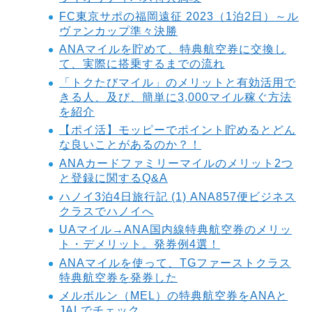
FC東京サポの福岡遠征 2023（1泊2日）～ル
ヴァンカップ準々決勝
ANAマイルを貯めて、特典航空券に交換し
て、実際に搭乗するまでの流れ
「トクたびマイル」のメリットと有効活用で
きる人、及び、簡単に3,000マイル稼ぐ方法
を紹介
【ポイ活】モッピーでポイント貯めるとどん
な良いことがあるのか？！
ANAカードファミリーマイルのメリット2つ
と登録に関するQ&A
ハノイ3泊4日旅行記 (1) ANA857便ビジネス
クラスでハノイへ
UAマイル→ANA国内線特典航空券のメリッ
ト・デメリット。発券例4選！
ANAマイルを使って、TGファーストクラス
特典航空券を発券した
メルボルン（MEL）の特典航空券をANAと
JALでチェック