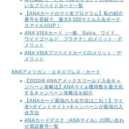
いるプリペイドカード一覧
【ANAカードのマイ友プログラム】私の紹介
番号を登録で、最大5,500マイル入会ボーナ
スマイルがUP！
ANA VISAカード（一般、Suica、ワイド、
ワイドゴールド、プラチナ）のメリット・デ
メリット
ANA VISAプリペイドカードのメリット・デ
メリット
ANAアメリカン・エキスプレス・カード
【2020/6 ANAアメックスゴールド入会キャ
ンペーン攻略法】ANAマイル獲得数を最大化
するキャンペーン攻略法を紹介
【ANAカード最強の入会方法はこれ！】マイ
友+ポイントサイト+キャンペーンが最強の入
会方法
ANAカードデスク（ANAマイル）の問い合わ
せ電話番号一覧