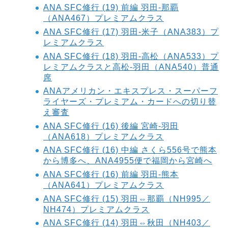
ANA SFC修行 (19) 前編 羽田-那覇
（ANA467）プレミアムクラス
ANA SFC修行 (17) 羽田-米子（ANA383）プ
レミアムクラス
ANA SFC修行 (18) 羽田-高松（ANA533）プ
レミアムクラスと高松-羽田（ANA540）普通
席
ANAアメリカン・エキスプレス・スーパーフ
ライヤーズ・プレミアム・カードへの切り替
え審査
ANA SFC修行 (16) 後編 宮崎-羽田
（ANA618）プレミアムクラス
ANA SFC修行 (16) 中編 さくら556号で熊本
から博多へ、ANA4955便で福岡から宮崎へ
ANA SFC修行 (16) 前編 羽田-熊本
（ANA641）プレミアムクラス
ANA SFC修行 (15) 羽田⇔那覇（NH995／
NH474）プレミアムクラス
ANA SFC修行 (14) 羽田⇔秋田（NH403／