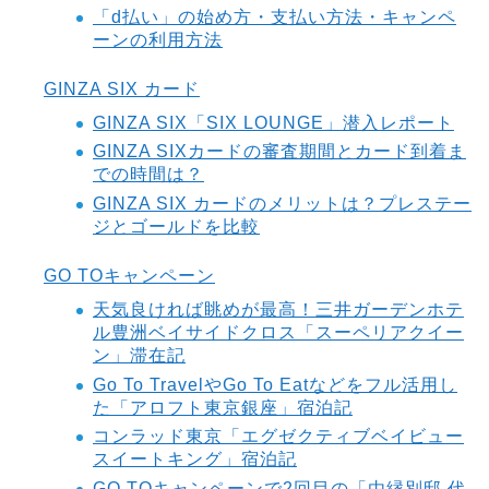
「d払い」の始め方・支払い方法・キャンペ
ーンの利用方法
GINZA SIX カード
GINZA SIX「SIX LOUNGE」潜入レポート
GINZA SIXカードの審査期間とカード到着ま
での時間は？
GINZA SIX カードのメリットは？プレステー
ジとゴールドを比較
GO TOキャンペーン
天気良ければ眺めが最高！三井ガーデンホテ
ル豊洲ベイサイドクロス「スーペリアクイー
ン」滞在記
Go To TravelやGo To Eatなどをフル活用し
た「アロフト東京銀座」宿泊記
コンラッド東京「エグゼクティブベイビュー
スイートキング」宿泊記
GO TOキャンペーンで2回目の「由縁別邸 代