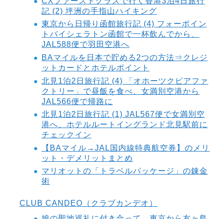
CXファーストクラスで行く香港3泊4日旅行
記 (2) 坪洲の手指山ハイキング
東京から日帰り函館旅行記 (4) フォーポイン
トバイシェラトン函館で一杯飲んでから、
JAL588便で羽田空港へ
BAマイルを日本で貯める2つの方法⇒クレジ
ットカードとホテルポイント
北見1泊2日旅行記 (4) 「オホーツクビアファ
クトリー」で昼飯を食べ、女満別空港から
JAL566便で帰路に
北見1泊2日旅行記 (1) JAL567便で女満別空
港へ、ホテルルートイングランド北見駅前に
チェックイン
【BAマイル→JAL国内線特典航空券】のメリ
ット・デメリットまとめ
マリオットの「トラベルパッケージ」の錬金
術
CLUB CANDEO（クラブカンデオ）
娘の聖地巡礼に付き合って、東京から友ヶ島