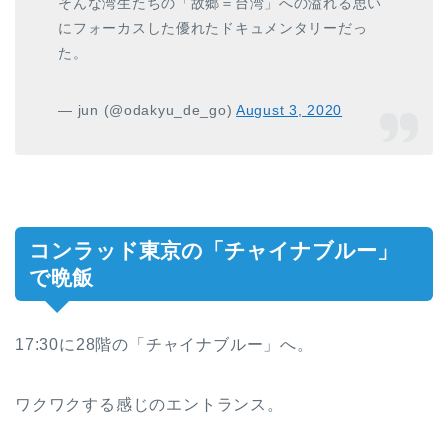
そんな湾生たちの「故郷＝台湾」への溢れる思い
にフォーカスした優れたドキュメンタリーだっ
た。
— jun (@odakyu_de_go)
August 3, 2020
コンラッド東京の「チャイナブルー」
で晩飯
17:30に28階の「チャイナブルー」へ。
ワクワクする感じのエントランス。