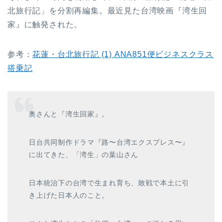
北旅行記」を分割再編集。最近見た台湾映画『湾生回
家』に触発された。
参考：
花蓮・台北旅行記 (1) ANA851便ビジネスクラス
搭乗記
奥さんと『湾生回家』。
日台共同制作ドラマ『路〜台湾エクスプレス〜』
に出てきた、「湾生」の葉山さん
日本統治下の台湾で生まれ育ち、敗戦で本土に引
き上げた日本人のこと。