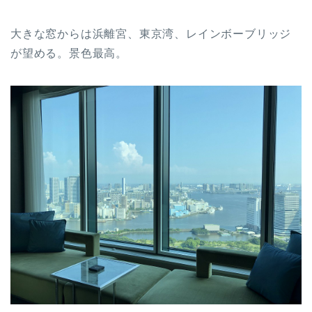
大きな窓からは浜離宮、東京湾、レインボーブリッジ
が望める。景色最高。