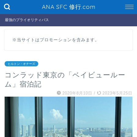
ANA SFC 修行.com
最強のプライオリティパス
※当サイトはプロモーションを含みます。
ヒルトン・オナーズ
コンラッド東京の「ベイビュールー
ム」宿泊記
2020年8月10日
/
2023年5月25日