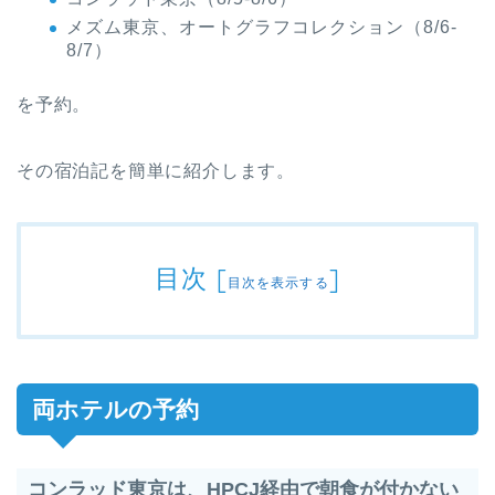
メズム東京、オートグラフコレクション（8/6-
8/7）
を予約。
その宿泊記を簡単に紹介します。
目次
[
]
目次を表示する
両ホテルの予約
コンラッド東京は、HPCJ経由で朝食が付かない