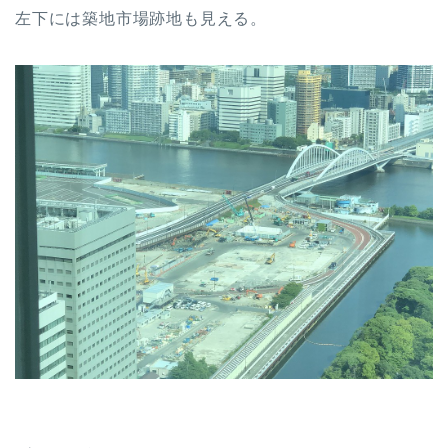
左下には築地市場跡地も見える。