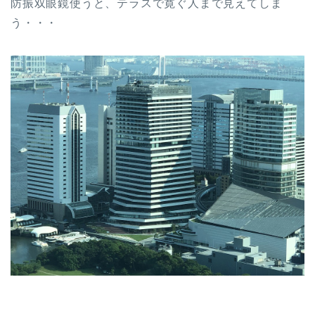
防振双眼鏡使うと、テラスで寛ぐ人まで見えてしま
う・・・