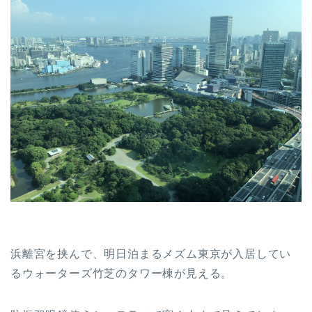
浜離宮を挟んで、明日泊まるメズム東京が入居してい
るウォーターズ竹芝のタワー棟が見える。