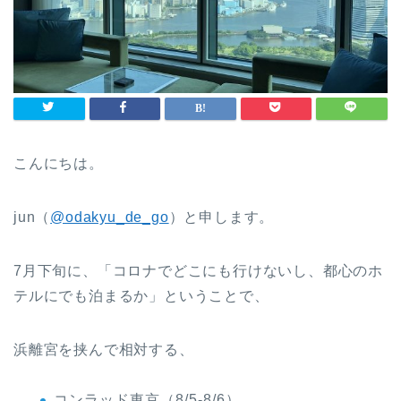
こんにちは。
jun（
@odakyu_de_go
）と申します。
7月下旬に、「コロナでどこにも行けないし、都心のホ
テルにでも泊まるか」ということで、
浜離宮を挟んで相対する、
コンラッド東京（8/5-8/6）