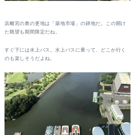
浜離宮の奥の更地は「築地市場」の跡地だ。この開け
た眺望も期間限定だね。
すぐ下には水上バス。水上バスに乗って、どこか行く
のも楽しそうだよね。