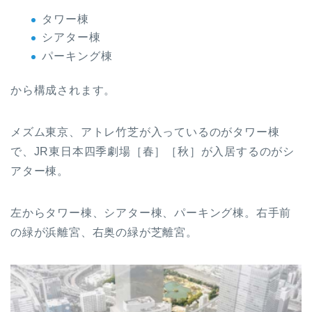
タワー棟
シアター棟
パーキング棟
から構成されます。
メズム東京、アトレ竹芝が入っているのがタワー棟
で、JR東日本四季劇場［春］［秋］が入居するのがシ
アター棟。
左からタワー棟、シアター棟、パーキング棟。右手前
の緑が浜離宮、右奥の緑が芝離宮。