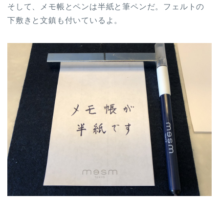
そして、メモ帳とペンは半紙と筆ペンだ。フェルトの
下敷きと文鎮も付いているよ。