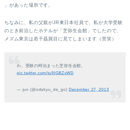
」があった場所です。
ちなみに、私の父親がJR東日本社員で、私が大学受験
のとき前泊したホテルが「芝弥生会館」でしたので、
メズム東京は若干贔屓目に見てしまいます（苦笑）
わ、受験の時泊まった芝弥生会館。
pic.twitter.com/tu9IGBZxWD
— jun (@odakyu_de_go)
December 27, 2013