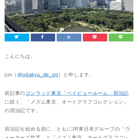
こんにちは。
jun（
@odakyu_de_go
）と申します。
前記事の
コンラッド東京「ベイビュールーム」宿泊記
に続く、「メズム東京、オートグラフコレクション」
の宿泊記です。
宿泊記を始める前に、ともにJR東日本グループの「ウ
ォーターズ竹芝」と「メズム東京、オートグラフコレ