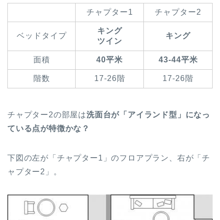
チャプター1
チャプター2
キング
ベッドタイプ
キング
ツイン
面積
40平米
43-44平米
階数
17-26階
17-26階
チャプター2の部屋は
洗面台が「アイランド型」になっ
ている点が特徴かな？
下図の左が「チャプター1」のフロアプラン、右が「チ
ャプター2」。