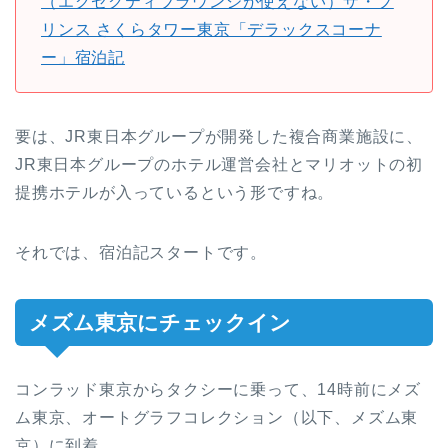
（エグゼクティブラウンジが使えない）ザ・プ
リンス さくらタワー東京「デラックスコーナ
ー」宿泊記
要は、JR東日本グループが開発した複合商業施設に、
JR東日本グループのホテル運営会社とマリオットの初
提携ホテルが入っているという形ですね。
それでは、宿泊記スタートです。
メズム東京にチェックイン
コンラッド東京からタクシーに乗って、14時前にメズ
ム東京、オートグラフコレクション（以下、メズム東
京）に到着。