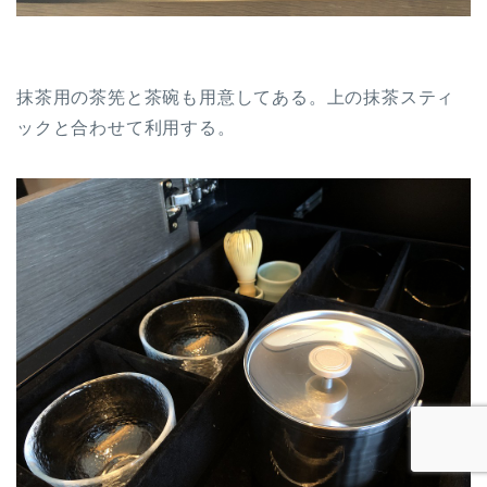
抹茶用の茶筅と茶碗も用意してある。上の抹茶スティ
ックと合わせて利用する。