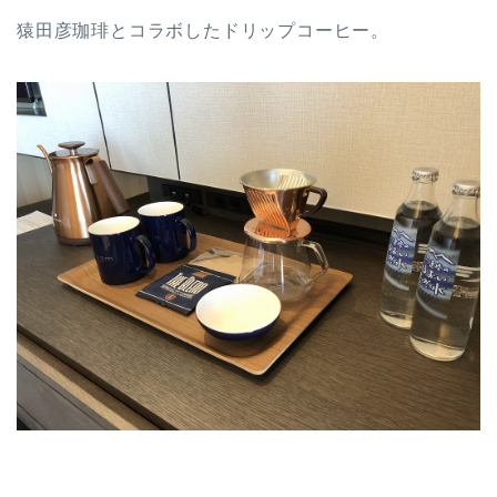
猿田彦珈琲とコラボしたドリップコーヒー。