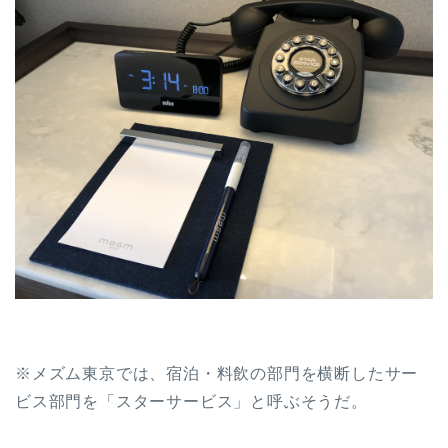
※メズム東京では、宿泊・料飲の部門を横断したサー
ビス部門を「スターサービス」と呼ぶそうだ。