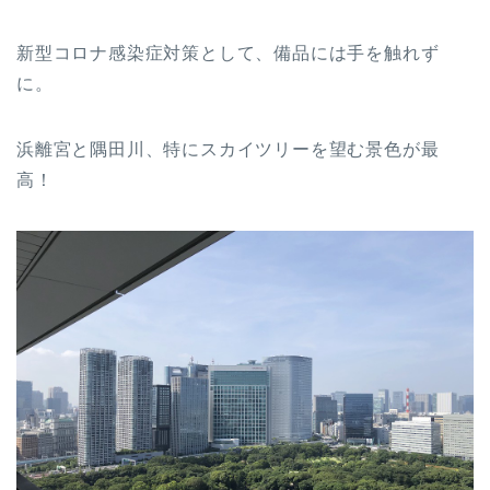
新型コロナ感染症対策として、備品には手を触れず
に。
浜離宮と隅田川、特にスカイツリーを望む景色が最
高！