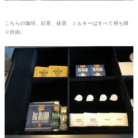
こちらの珈琲、紅茶、抹茶、ミルキーはすべて持ち帰
り自由。