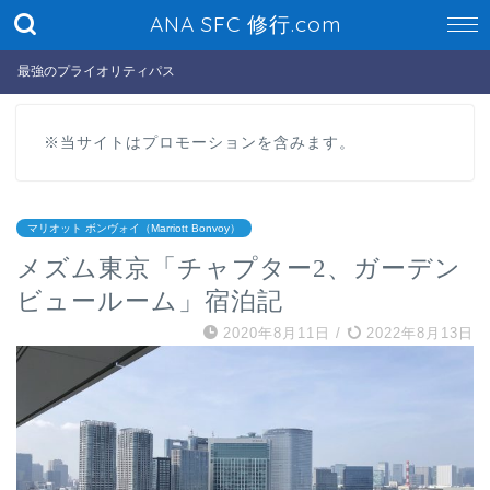
ANA SFC 修行.com
最強のプライオリティパス
※当サイトはプロモーションを含みます。
マリオット ボンヴォイ（Marriott Bonvoy）
メズム東京「チャプター2、ガーデン
ビュールーム」宿泊記
2020年8月11日
/
2022年8月13日