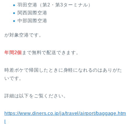
羽田空港（第2・第3ターミナル）
関西国際空港
中部国際空港
が対象空港です。
年間2個
まで無料で配送できます。
時差ボケで帰国したときに身軽になれるのはありがた
いです。
詳細は以下をご覧ください。
https://www.diners.co.jp/ja/travel/airport/baggage.htm
l