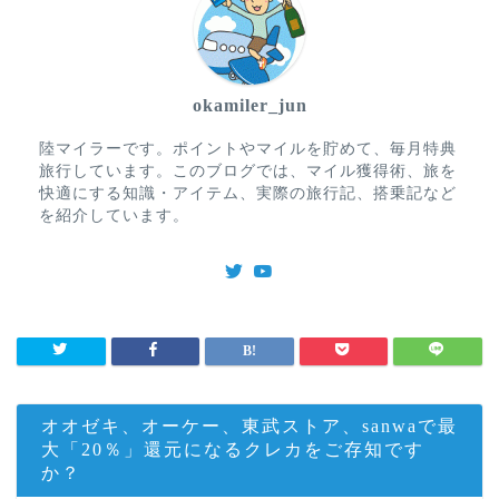
okamiler_jun
陸マイラーです。ポイントやマイルを貯めて、毎月特典
旅行しています。このブログでは、マイル獲得術、旅を
快適にする知識・アイテム、実際の旅行記、搭乗記など
を紹介しています。
オオゼキ、オーケー、東武ストア、sanwaで最
大「20％」還元になるクレカをご存知です
か？