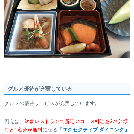
グルメ優待が充実している
グルメの優待サービスが充実しています。
例えば、
対象レストランで所定のコース料理を2名分頼
むと1名分が無料
になる
「エグゼクティブ ダイニング」