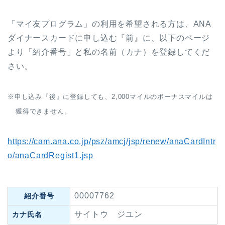
「マイ友プログラム」の利用を希望される方は、ANA
ダイナースカードに申し込む『前』に、以下のページ
より「紹介番号」と私の名前（カナ）を登録してくだ
さい。
※申し込み『後』に登録しても、2,000マイルのボーナスマイルは
獲得できません。
https://cam.ana.co.jp/psz/amcj/jsp/renew/anaCardIntr
o/anaCardRegist1.jsp
00007762
紹介番号
サイトウ ジユン
カナ氏名