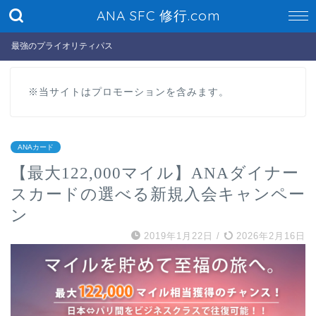
ANA SFC 修行.com
最強のプライオリティパス
※当サイトはプロモーションを含みます。
ANAカード
【最大122,000マイル】ANAダイナー
スカードの選べる新規入会キャンペー
ン
2019年1月22日
/
2026年2月16日