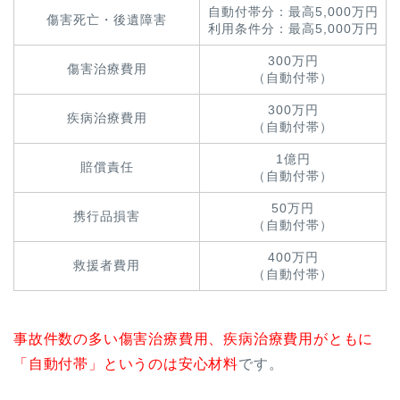
自動付帯分：最高5,000万円
傷害死亡・後遺障害
利用条件分：最高5,000万円
300万円
傷害治療費用
（自動付帯）
300万円
疾病治療費用
（自動付帯）
1億円
賠償責任
（自動付帯）
50万円
携行品損害
（自動付帯）
400万円
救援者費用
（自動付帯）
事故件数の多い傷害治療費用、疾病治療費用がともに
「自動付帯」というのは安心材料
です。