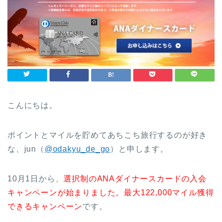
こんにちは。
ポイントとマイルを貯めてあちこち旅行するのが好き
な、jun（
@odakyu_de_go
）と申します。
10月1日から、
選択制のANAダイナースカードの入会
キャンペーンが始まりました。最大122,000マイル獲得
できるキャンペーン
です。