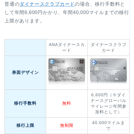
普通の
ダイナースクラブカード
の場合、移行手数料と
して年間6,600円かかり、年間40,000マイルまでの移行
上限があります。
ANAダイナースカ
ダイナースクラブ
ード
カード
券面デザイン
6,600円（※ダイ
ナースグローバル
移行手数料
無料
マイレージ年間参
加料として）
40,000マイルま
移行上限
無制限
で