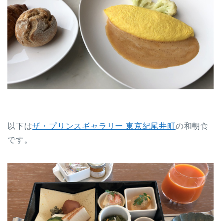
以下は
ザ・プリンスギャラリー 東京紀尾井町
の和朝食
です。