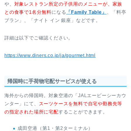
や、
対象レストラン所定の子供用のメニューが、家族
との食事で1名分無料
になる
「Family Table」
、「料亭
プラン」、「ナイト イン 銀座」などです。
詳細は以下でご確認ください。
https://www.diners.co.jp/ja/gourmet.html
帰国時に手荷物宅配サービスが使える
海外からの帰国時。対象空港の「JALエービーシーカウ
ンター」にて、
スーツケースを無料で自宅や勤務先等
の指定された場所に宅配
することができます。
成田空港（第1・第2ターミナル）