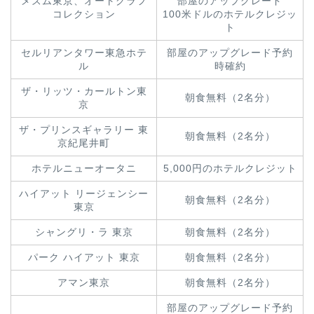
メズム東京、オートグラフ
部屋のアップグレード
コレクション
100米ドルのホテルクレジッ
ト
セルリアンタワー東急ホテ
部屋のアップグレード予約
ル
時確約
ザ・リッツ・カールトン東
朝食無料（2名分）
京
ザ・プリンスギャラリー 東
朝食無料（2名分）
京紀尾井町
ホテルニューオータニ
5,000円のホテルクレジット
ハイアット リージェンシー
朝食無料（2名分）
東京
シャングリ・ラ 東京
朝食無料（2名分）
パーク ハイアット 東京
朝食無料（2名分）
アマン東京
朝食無料（2名分）
部屋のアップグレード予約