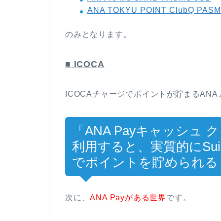
ANA TOKYU POINT ClubQ P
のみとなります。
■ ICOCA
ICOCAチャージでポイントが貯まるAN
「ANA Payキャッシュ
利用すると、実質的にSuic
でポイントを貯められる
次に、
ANA Payがある世界
です。