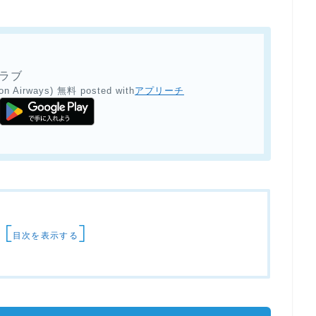
クラブ
on Airways)
無料
posted with
アプリーチ
[
]
目次を表示する