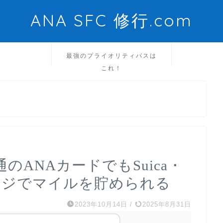
ANA SFC 修行.com
最強のプライオリティパスは
これ！
通のANAカードでもSuica・
チャージでマイルを貯められる
2023年10月14日
/
2025年8月31日