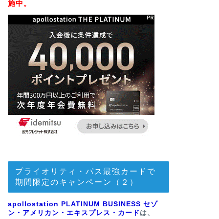
施中。
プライオリティ・パス最強カードで
期間限定のキャンペーン（２）
apollostation PLATINUM BUSINESS セゾ
ン・アメリカン・エキスプレス・カード
は、