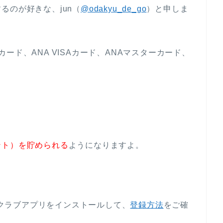
るのが好きな、jun（
@odakyu_de_go
）と申しま
Bカード、ANA VISAカード、ANAマスターカード、
ント）を貯められる
ようになりますよ。
ージクラブアプリをインストールして、
登録方法
をご確