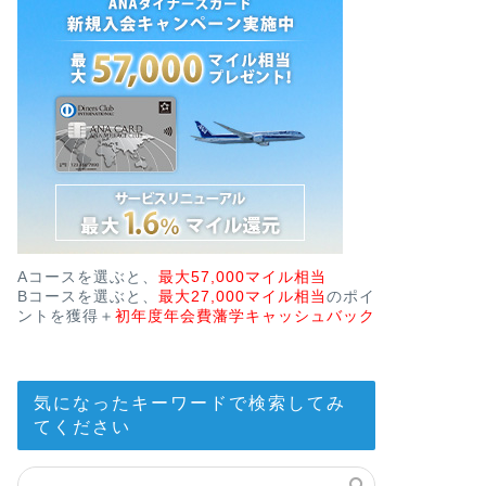
Aコースを選ぶと、
最大57,000マイル相当
Bコースを選ぶと、
最大27,000マイル相当
のポイ
ントを獲得＋
初年度年会費藩学キャッシュバック
気になったキーワードで検索してみ
てください