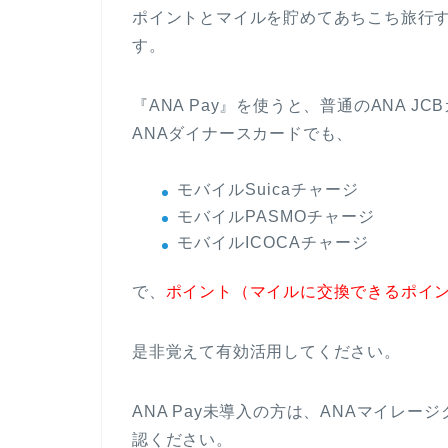
ポイントとマイルを貯めてあちこち旅行す
す。
『ANA Pay』を使うと、普通のANA JC
ANAダイナースカードでも、
モバイルSuicaチャージ
モバイルPASMOチャージ
モバイルICOCAチャージ
で、
ポイント（マイルに交換できるポイ
是非覚えて有効活用してください。
ANA Pay未導入の方は、ANAマイレ
認ください。