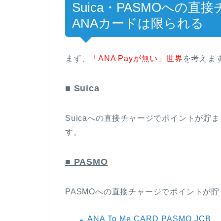
Suica・PASMOへの
ANAカードは限られる
まず、
「ANA Payが無い」世界
を考えま
■ Suica
Suicaへの直接チャージでポイントが貯ま
す。
■ PASMO
PASMOへの直接チャージでポイントが貯
ANA To Me CARD PASMO JCB