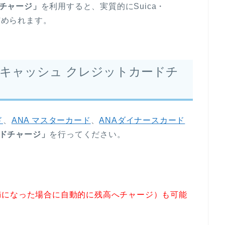
ドチャージ」
を利用すると、実質的にSuica・
貯められます。
 Payキャッシュ クレジットカードチ
ド
、
ANA マスターカード
、
ANAダイナースカード
ードチャージ」
を行ってください。
満になった場合に自動的に残高へチャージ）も可能