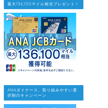
最大136,100マイル相当プレゼント！
ANAダイナース、取り組みやすい選
択制のキャンペーン