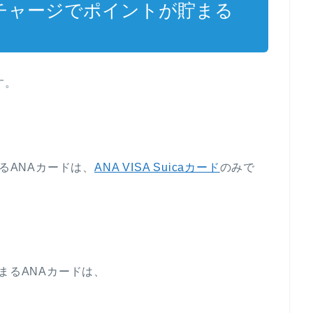
直接チャージでポイントが貯まる
す。
るANAカードは、
ANA VISA Suicaカード
のみで
まるANAカードは、