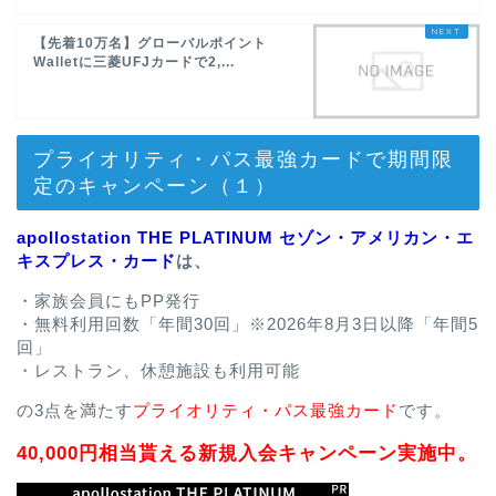
【先着10万名】グローバルポイント
Walletに三菱UFJカードで2,...
プライオリティ・パス最強カードで期間限
定のキャンペーン（１）
apollostation THE PLATINUM セゾン・アメリカン・エ
キスプレス・カード
は、
・家族会員にもPP発行
・無料利用回数「年間30回」※2026年8月3日以降「年間5
回」
・レストラン、休憩施設も利用可能
の3点を満たす
プライオリティ・パス最強カード
です。
40,000円相当貰える新規入会キャンペーン実施中。