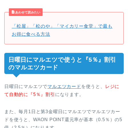
あわせて読みたい
「松屋」「松のや」「マイカリー食堂」で最も
お得に食べる方法
日曜日にマルエツで使うと『5％』割引
のマルエツカード
日曜日にマルエツで
マルエツカード
を使うと、
レジに
て自動的に『5％』割引
になります。
また、毎月1日と第3金曜日にマルエツでマルエツカー
ドを使うと、WAON POINT還元率が基本（0.5％）の5
倍（2.5％）になります。