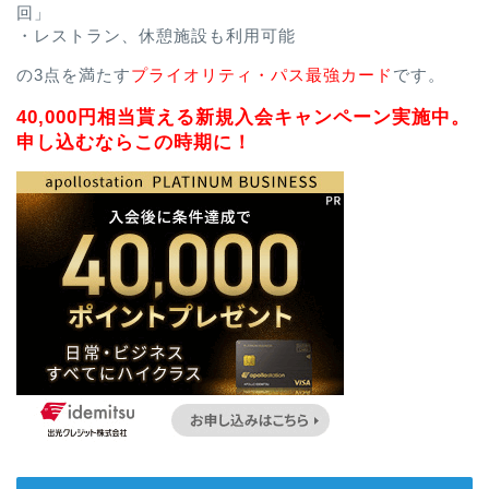
回」
・レストラン、休憩施設も利用可能
の3点を満たす
プライオリティ・パス最強カード
です。
40,000円相当貰える新規入会キャンペーン実施中。
申し込むならこの時期に！