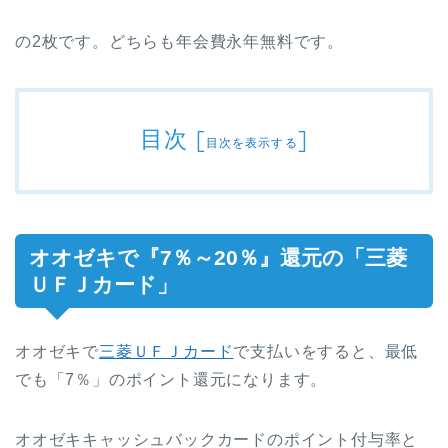
の2枚です。どちらも年会費永年無料です。
目次
[
]
目次を表示する
オオゼキで『7％～20％』還元の「三菱
ＵＦＪカード」
オオゼキで
三菱ＵＦＪカード
で支払いをすると、最低
でも「7％」のポイント還元になります。
オオゼキキャッシュバックカードのポイント付与率と