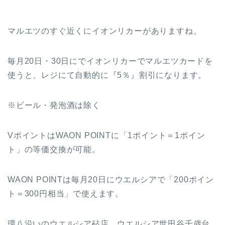
マルエツのすぐ近くにイオンリカーがありますね。
毎月20日・30日にでイオンリカーでマルエツカードを
使うと、レジにて自動的に『5％』割引になります。
※ビール・発泡酒は除く
VポイントはWAON POINTに「1ポイント＝1ポイン
ト」の等価交換が可能。
WAON POINTは毎月20日にウエルシアで「200ポイン
ト＝300円相当」で使えます。
環八沿いのウエルシア砧店、ウエルシア世田谷千歳台