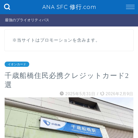
ANA SFC 修行.com
最強のプライオリティパス
※当サイトはプロモーションを含みます。
イオンカード
千歳船橋住民必携クレジットカード2
選
2025年5月31日
/
2026年2月9日