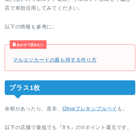
店で有効活用してみてください。
以下の情報も参考に。
あわせて読みたい
マルエツカードの最も得する作り方
プラス1枚
余裕があったら、是非、
Oliveフレキシブルペイ
も。
以下の店舗で最低でも『8％』のVポイント還元です。