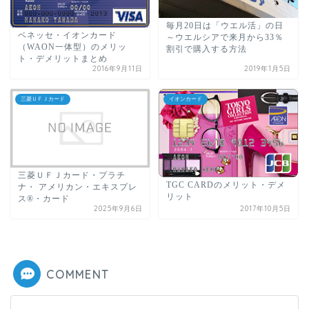
毎月20日は「ウエル活」の日
ベネッセ・イオンカード
～ウエルシアで来月から33％
（WAON一体型）のメリッ
割引で購入する方法
ト・デメリットまとめ
2016年9月11日
2019年1月5日
三菱ＵＦＪカード
イオンカード
三菱ＵＦＪカード・プラチ
TGC CARDのメリット・デメ
ナ・ アメリカン・エキスプレ
リット
ス®・カード
2025年9月6日
2017年10月5日
COMMENT