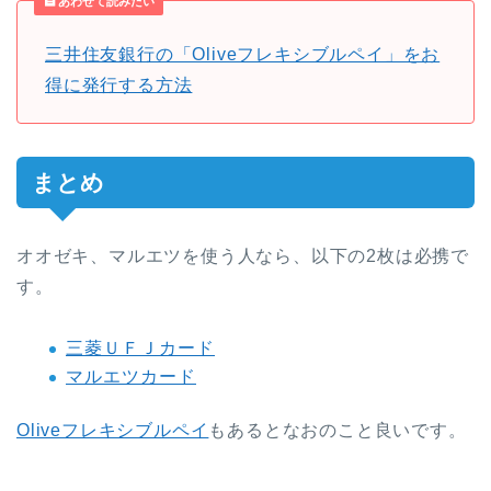
あわせて読みたい
三井住友銀行の「Oliveフレキシブルペイ」をお
得に発行する方法
まとめ
オオゼキ、マルエツを使う人なら、以下の2枚は必携で
す。
三菱ＵＦＪカード
マルエツカード
Oliveフレキシブルペイ
もあるとなおのこと良いです。