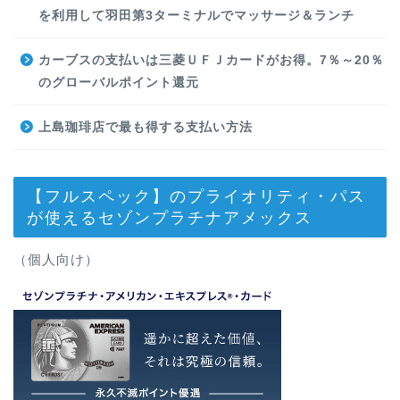
を利用して羽田第3ターミナルでマッサージ＆ランチ
カーブスの支払いは三菱ＵＦＪカードがお得。7％～20％
のグローバルポイント還元
上島珈琲店で最も得する支払い方法
【フルスペック】のプライオリティ・パス
が使えるセゾンプラチナアメックス
（個人向け）