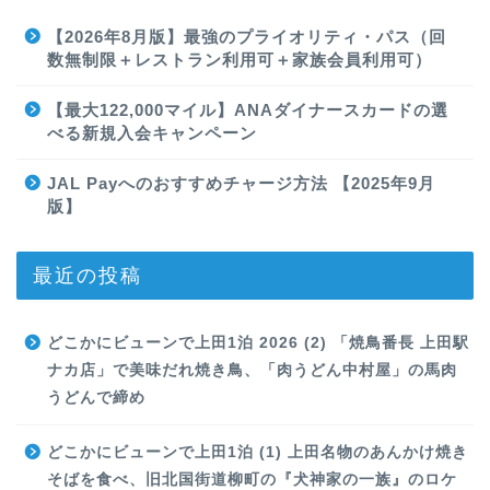
【2026年8月版】最強のプライオリティ・パス（回
数無制限＋レストラン利用可＋家族会員利用可）
【最大122,000マイル】ANAダイナースカードの選
べる新規入会キャンペーン
JAL Payへのおすすめチャージ方法 【2025年9月
版】
最近の投稿
どこかにビューンで上田1泊 2026 (2) 「焼鳥番長 上田駅
ナカ店」で美味だれ焼き鳥、「肉うどん中村屋」の馬肉
うどんで締め
どこかにビューンで上田1泊 (1) 上田名物のあんかけ焼き
そばを食べ、旧北国街道柳町の『犬神家の一族』のロケ