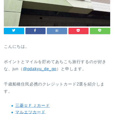
こんにちは。
ポイントとマイルを貯めてあちこち旅行するのが好き
な、jun（
@odakyu_de_go
）と申します。
千歳船橋住民必携のクレジットカード2選を紹介しま
す。
三菱ＵＦＪカード
マルエツカード