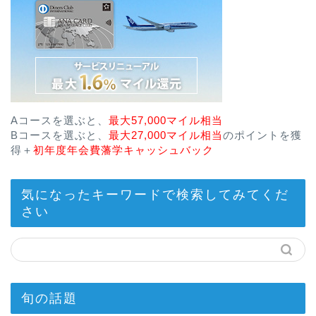
Aコースを選ぶと、
最大57,000マイル相当
Bコースを選ぶと、
最大27,000マイル相当
のポイントを獲
得＋
初年度年会費藩学キャッシュバック
気になったキーワードで検索してみてくだ
さい
旬の話題