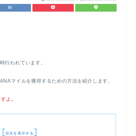
は常時行われています。
大のANAマイルを獲得するための方法を紹介します。
ますよ。
[
]
目次を表示する