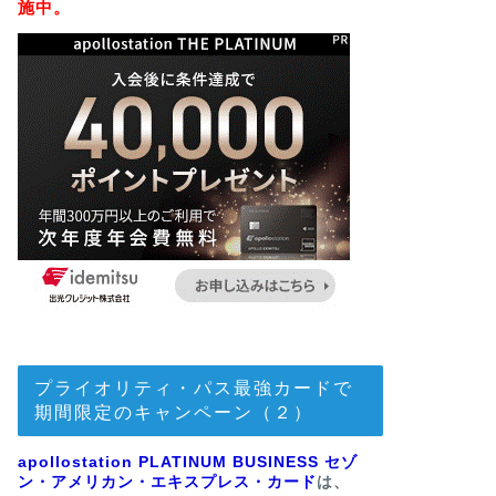
施中。
プライオリティ・パス最強カードで
期間限定のキャンペーン（２）
apollostation PLATINUM BUSINESS セゾ
ン・アメリカン・エキスプレス・カード
は、