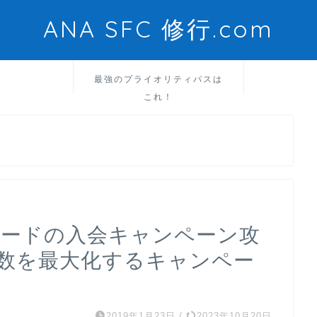
ANA SFC 修行.com
最強のプライオリティパスは
これ！
VISAカードの入会キャンペーン攻
得数を最大化するキャンペー
2019年1月23日
/
2023年10月20日