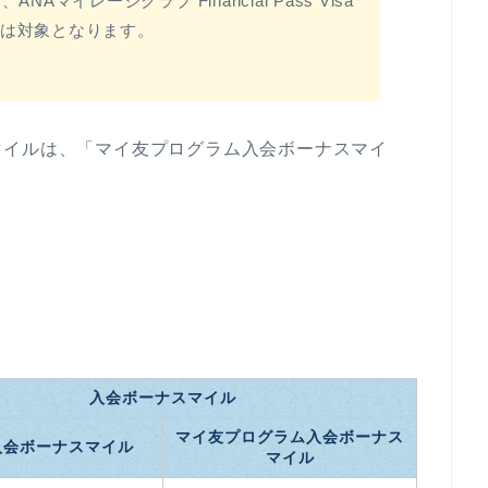
Aマイレージクラブ Financial Pass Visa
は対象となります。
マイルは、「マイ友プログラム入会ボーナスマイ
入会ボーナスマイル
マイ友プログラム入会ボーナス
入会ボーナスマイル
マイル