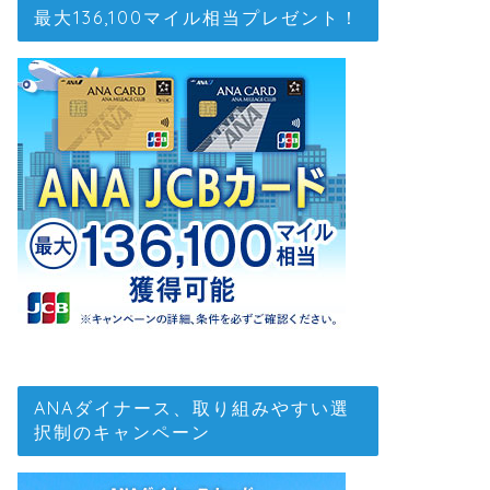
最大136,100マイル相当プレゼント！
ANAダイナース、取り組みやすい選
択制のキャンペーン