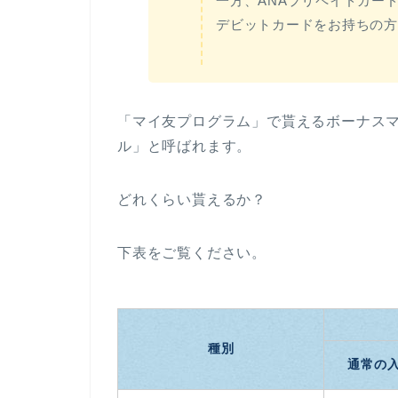
一方、ANAプリペイドカード、AN
デビットカードをお持ちの方
「マイ友プログラム」で貰えるボーナス
ル」と呼ばれます。
どれくらい貰えるか？
下表をご覧ください。
種別
通常の