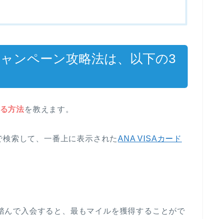
会キャンペーン攻略法は、以下の3
る方法
を教えます。
ド」で検索して、一番上に表示された
ANA VISAカード
プを踏んで入会すると、最もマイルを獲得することがで