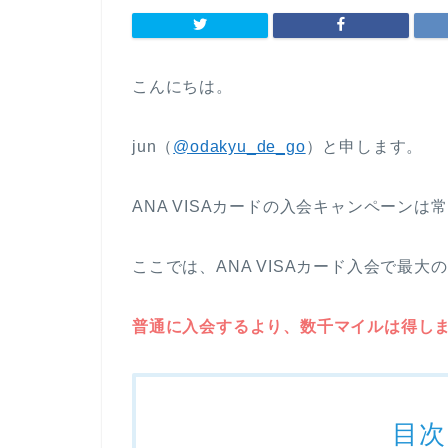
こんにちは。
jun（
@odakyu_de_go
）と申します。
ANA VISAカードの入会キャンペーン
ここでは、ANA VISAカード入会で最
普通に入会するより、数千マイルは得し
目次