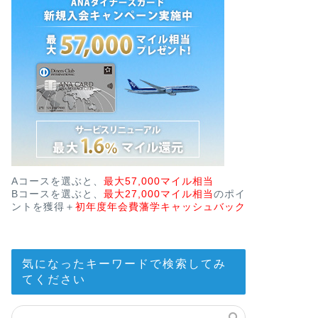
Aコースを選ぶと、
最大57,000マイル相当
Bコースを選ぶと、
最大27,000マイル相当
のポイ
ントを獲得＋
初年度年会費藩学キャッシュバック
気になったキーワードで検索してみ
てください