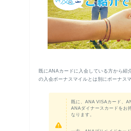
既にANAカードに入会している方から紹
の入会ボーナスマイルとは別にボーナス
既に、ANA VISAカード、
ANAダイナースカードをお
なります。