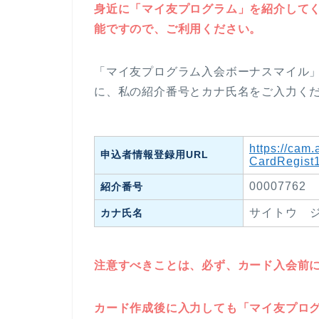
身近に「マイ友プログラム」を紹介して
能ですので、ご利用ください。
「マイ友プログラム入会ボーナスマイル」
に、私の紹介番号とカナ氏名をご入力く
https://cam
申込者情報登録用URL
CardRegist1
00007762
紹介番号
サイトウ 
カナ氏名
注意すべきことは、必ず、カード入会前
カード作成後に入力しても「マイ友プロ