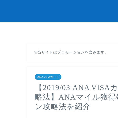
※当サイトはプロモーションを含みます。
ANA VISAカード
【2019/03 ANA 
略法】ANAマイル獲
ン攻略法を紹介