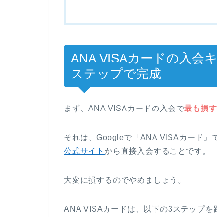
ANA VISAカードの入
ステップで完成
まず、ANA VISAカードの入会で
最も損す
それは、Googleで「ANA VISAカー
公式サイト
から直接入会することです。
大変に損するのでやめましょう。
ANA VISAカードは、以下の3ステッ