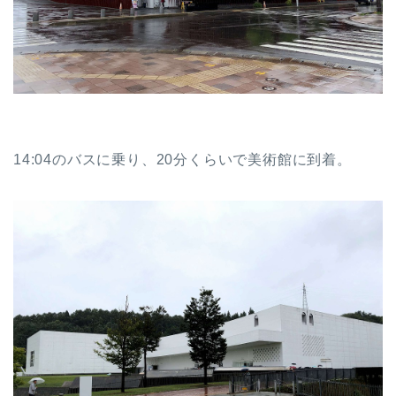
14:04のバスに乗り、20分くらいで美術館に到着。