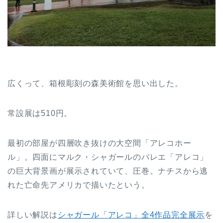
広くって、箱根彫刻の森美術館を思い出した。
常設展は510円。
最初の部屋が四層吹き抜けの大空間「アレコホー
ル」。四面にマルク・シャガールのバレエ「アレコ」
の巨大背景画が展示されていて、圧巻。ナチスから逃
れた亡命先アメリカで描いたという。
詳しい解説は
シャガール「アレコ」全4作品完全展示
を