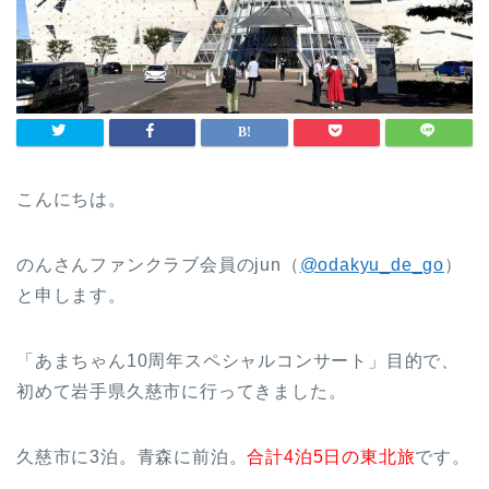
こんにちは。
のんさんファンクラブ会員のjun（
@odakyu_de_go
）
と申します。
「あまちゃん10周年スペシャルコンサート」目的で、
初めて岩手県久慈市に行ってきました。
久慈市に3泊。青森に前泊。
合計4泊5日の東北旅
です。