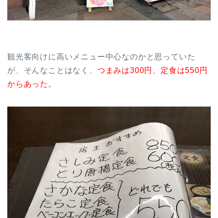
観光客向けに高いメニュー中心なのかと思っていた
が、そんなことはなく、
つまみは300円、定食は550円
からあった。