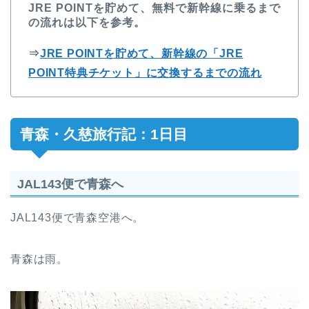
JRE POINTを貯めて、無料で新幹線に乗るまで
の流れは以下を参考。
⇒
JRE POINTを貯めて、新幹線の「JRE
POINT特典チケット」に交換するまでの流れ
青森・久慈旅行記：1日目
JAL143便で青森へ
JAL143便で青森空港へ。
青森は雨。