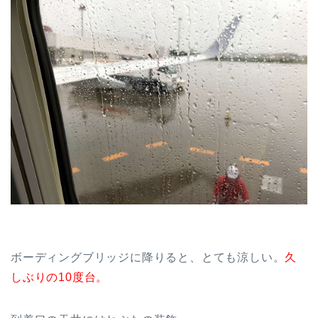
ボーディングブリッジに降りると、とても涼しい。
久
しぶりの10度台。