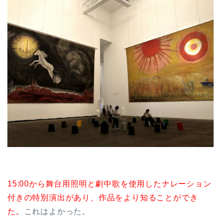
15:00から舞台用照明と劇中歌を使用したナレーション
付きの特別演出があり、作品をより知ることができ
た。
これはよかった。