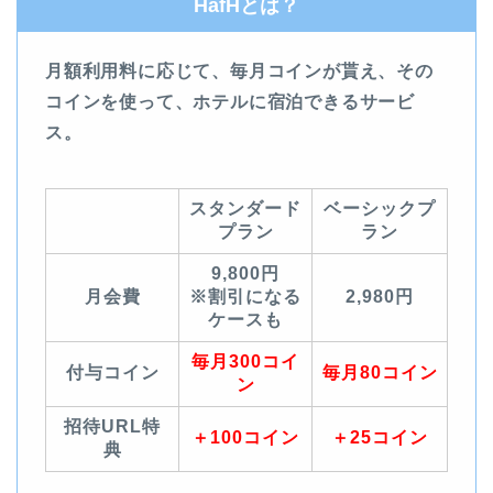
HafHとは？
月額利用料に応じて、毎月コインが貰え、その
コインを使って、ホテルに宿泊できるサービ
ス。
スタンダード
ベーシックプ
プラン
ラン
9,800円
月会費
※割引になる
2,980円
ケースも
毎月300コイ
付与コイン
毎月80コイン
ン
招待URL特
＋100コイン
＋25コイン
典