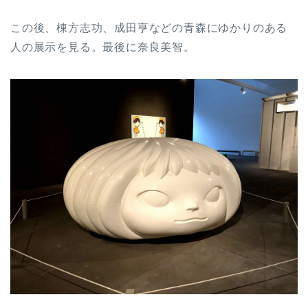
この後、棟方志功、成田亨などの青森にゆかりのある
人の展示を見る。最後に奈良美智。