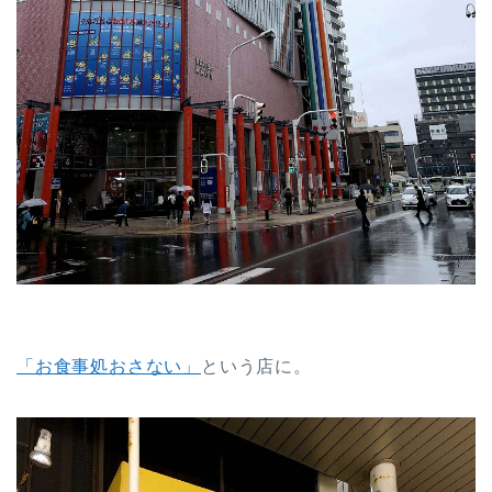
「お食事処おさない」
という店に。