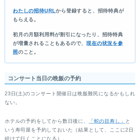
わたしの招待URL
から登録すると、招待特典が
もらえる。
初月の月額利用料が割引になったり、招待特典
が増量されることもあるので、
現在の状況を参
照
のこと。
コンサート当日の晩飯の予約
23日(土)のコンサート開催日は晩飯難民になるかもしれ
ない。
ホテルの予約をしてから数日後に、
「蛇の目寿し」
と
いう寿司屋を予約しておいた（結果として、ここに2日
続けて行くことになる）。