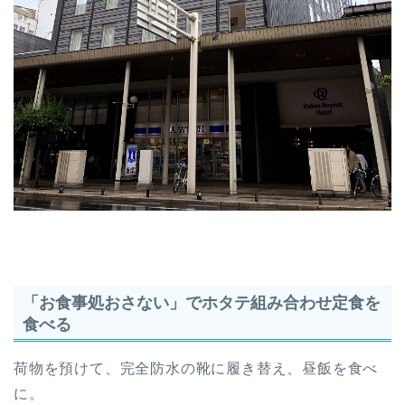
「お食事処おさない」でホタテ組み合わせ定食を
食べる
荷物を預けて、完全防水の靴に履き替え、昼飯を食べ
に。