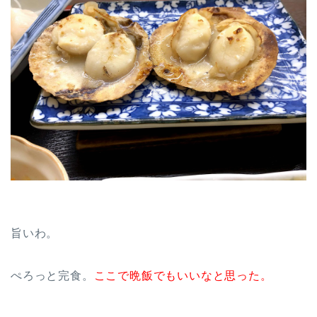
旨いわ。
ぺろっと完食。
ここで晩飯でもいいなと思った。