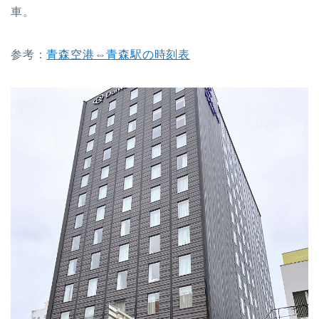
車。
参考：
青森空港⇔青森駅の時刻表