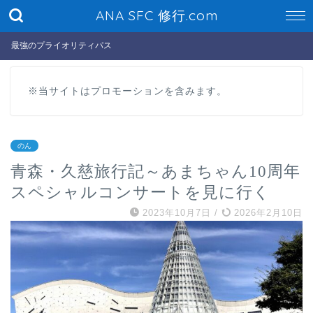
ANA SFC 修行.com
最強のプライオリティパス
※当サイトはプロモーションを含みます。
のん
青森・久慈旅行記～あまちゃん10周年
スペシャルコンサートを見に行く
2023年10月7日
/
2026年2月10日