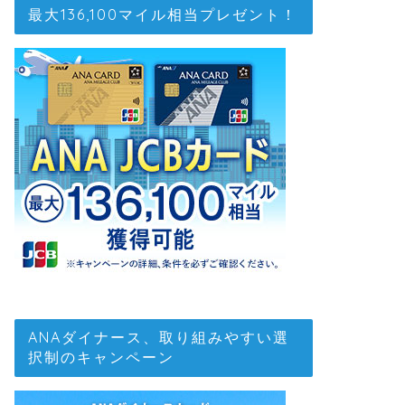
最大136,100マイル相当プレゼント！
ANAダイナース、取り組みやすい選
択制のキャンペーン