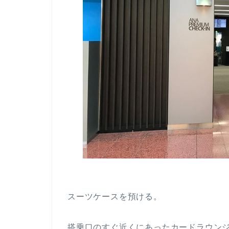
スーツケースを預ける。
搭乗口のすぐ近くにあったカードラウン