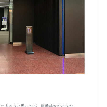
ジに入ろうと思ったが、順番待ちだそうだ。