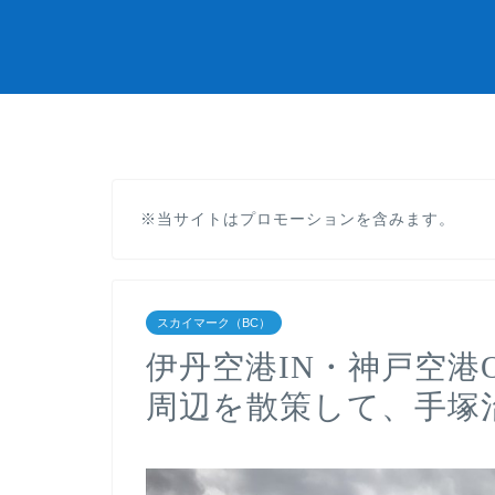
※当サイトはプロモーションを含みます。
スカイマーク（BC）
伊丹空港IN・神戸空港O
周辺を散策して、手塚