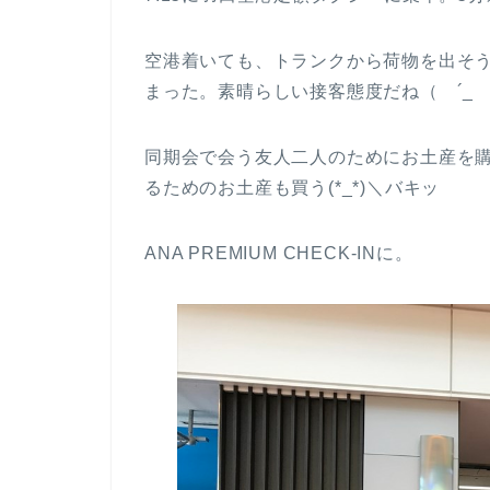
空港着いても、トランクから荷物を出そ
まった。素晴らしい接客態度だね（ ´_ゝ
同期会で会う友人二人のためにお土産を
るためのお土産も買う(*_*)＼バキッ
ANA PREMIUM CHECK-INに。