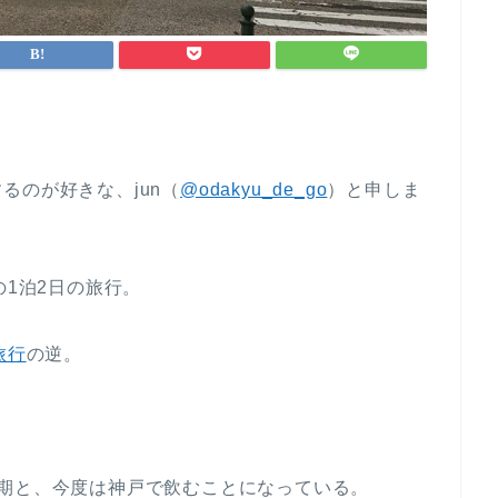
るのが好きな、jun（
@odakyu_de_go
）と申しま
の1泊2日の旅行。
旅行
の逆。
期と、今度は神戸で飲むことになっている。