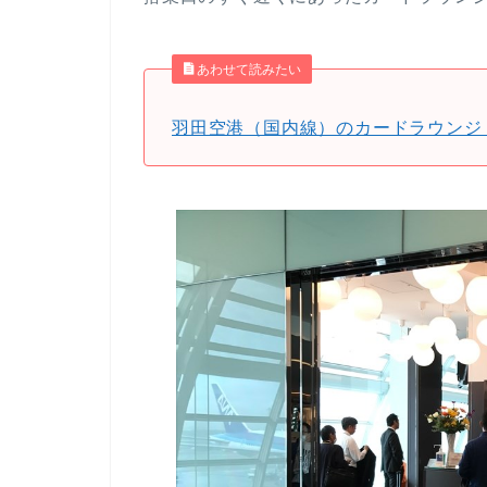
あわせて読みたい
羽田空港（国内線）のカードラウンジ