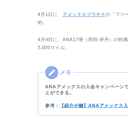
4月1日に、
アメックスプラチナ
の「フリ
約。
4月4日に、ANA17便（羽田-伊丹）の
5,000マイル。
ANAアメックスの入会キャンペーン
とができる。
参考：
【紹介が鍵】ANAアメックス