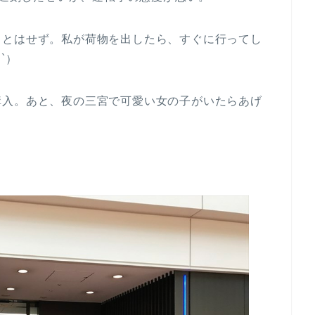
うとはせず。私が荷物を出したら、すぐに行ってし
`）
購入。あと、夜の三宮で可愛い女の子がいたらあげ