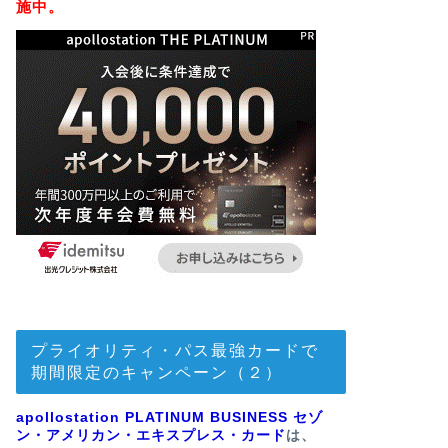
施中。
プライオリティ・パス最強カードで
期間限定のキャンペーン（２）
apollostation PLATINUM BUSINESS セゾ
ン・アメリカン・エキスプレス・カード
は、