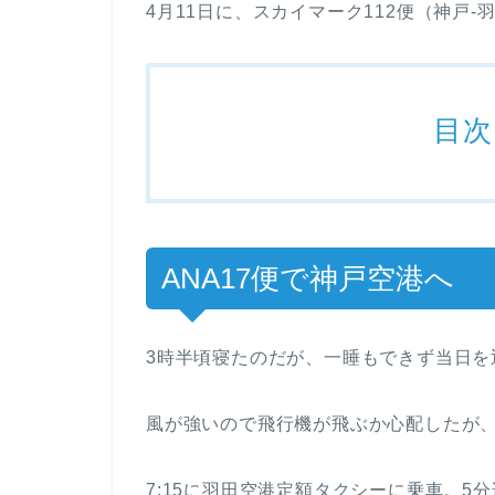
4月11日に、スカイマーク112便（神戸-
目次
ANA17便で神戸空港へ
3時半頃寝たのだが、一睡もできず当日を
風が強いので飛行機が飛ぶか心配したが
7:15に羽田空港定額タクシーに乗車。5