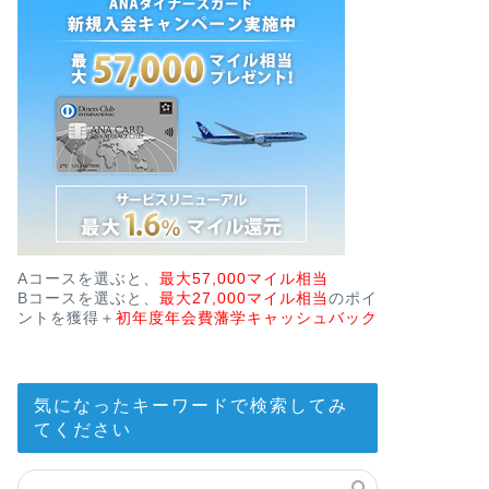
Aコースを選ぶと、
最大57,000マイル相当
Bコースを選ぶと、
最大27,000マイル相当
のポイ
ントを獲得＋
初年度年会費藩学キャッシュバック
気になったキーワードで検索してみ
てください