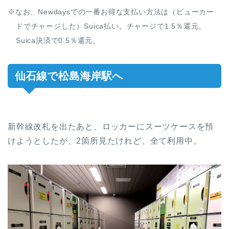
※なお、Newdaysでの一番お得な支払い方法は（ビューカー
ドでチャージした）Suica払い。チャージで1.5％還元。
Suica決済で0.5％還元。
仙石線で松島海岸駅へ
新幹線改札を出たあと、ロッカーにスーツケースを預
けようとしたが、2箇所見たけれど、全て利用中。