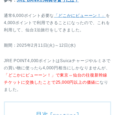
参考：
JRE BANKの特典を貰うには？
通常6,000ポイント必要な
「どこかにビューーン！」
を
4,000ポイントで利用できることになったので、これを
利用して、仙台1泊旅行をしてきました。
期間：2025年2月11日(火)～12日(水)
JRE POINT4,000ポイントはSuicaチャージやルミネで
の買い物に使ったら4,000円相当にしかなりませんが、
「どこかにビューーン！」で東京⇔仙台の往復新幹線
チケットに交換したことで25,000円以上の価値に
なり
ました。
目次
[
]