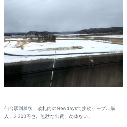
仙台駅到着後、改札内のNewdaysで接続ケーブル購
入。2,200円也。無駄な出費、勿体ない。