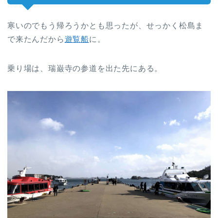
寒いのでもう帰ろうかとも思ったが、せっかく松島ま
で来たんだから
遊覧船
に。
乗り場は、瑞巌寺の参道を出た先にある。