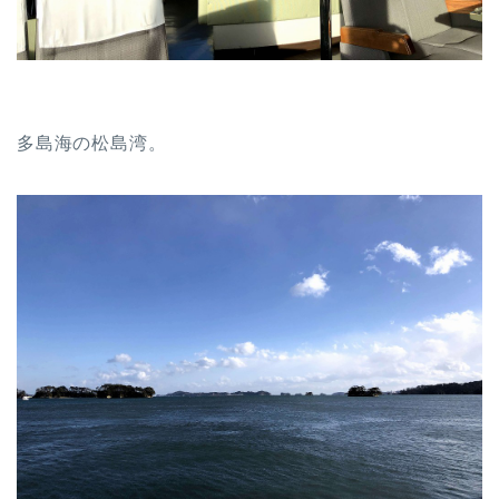
多島海の松島湾。