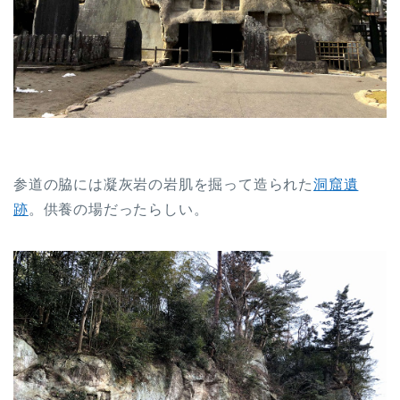
参道の脇には凝灰岩の岩肌を掘って造られた
洞窟遺
跡
。供養の場だったらしい。