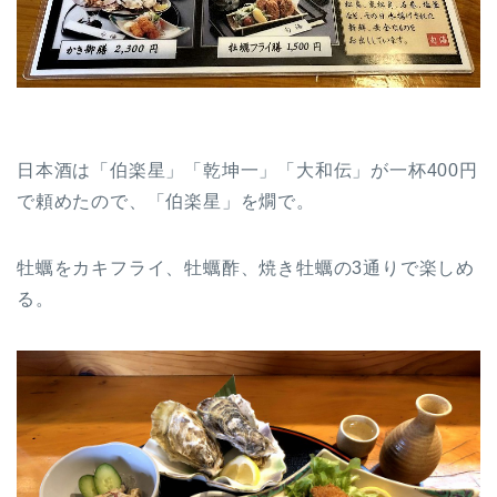
日本酒は「伯楽星」「乾坤一」「大和伝」が一杯400円
で頼めたので、「伯楽星」を燗で。
牡蠣をカキフライ、牡蠣酢、焼き牡蠣の3通りで楽しめ
る。