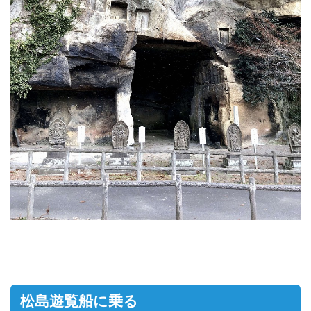
松島遊覧船に乗る