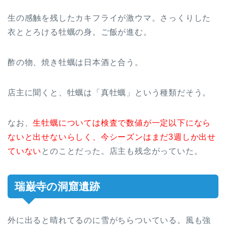
生の感触を残したカキフライが激ウマ。さっくりした
衣ととろける牡蠣の身。ご飯が進む。
酢の物、焼き牡蠣は日本酒と合う。
店主に聞くと、牡蠣は「真牡蠣」という種類だそう。
なお、
生牡蠣については検査で数値が一定以下になら
ないと出せないらしく、今シーズンはまだ3週しか出せ
ていない
とのことだった。店主も残念がっていた。
瑞巌寺の洞窟遺跡
外に出ると晴れてるのに雪がちらついている。風も強