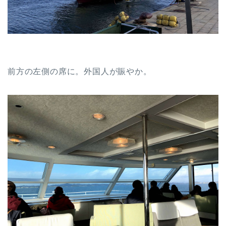
前方の左側の席に。外国人が賑やか。