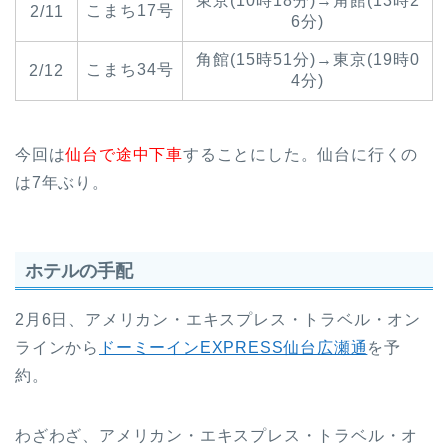
東京(10時18分)→角館(13時2
こまち17号
2/11
6分)
角館(15時51分)→東京(19時0
こまち34号
2/12
4分)
今回は
仙台で途中下車
することにした。仙台に行くの
は7年ぶり。
ホテルの手配
2月6日、アメリカン・エキスプレス・トラベル・オン
ラインから
ドーミーインEXPRESS仙台広瀬通
を予
約。
わざわざ、アメリカン・エキスプレス・トラベル・オ