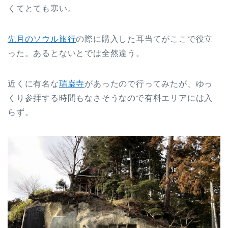
くてとても寒い。
先月のソウル旅行
の際に購入した耳当てがここで役立
った。あるとないとでは全然違う。
近くに有名な
瑞巌寺
があったので行ってみたが、ゆっ
くり参拝する時間もなさそうなので有料エリアには入
らず。