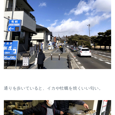
通りを歩いていると、イカや牡蠣を焼くいい匂い。