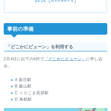
目次を表示する
事前の準備
「どこかにビューン」を利用する
2月4日に以下の4択で
「どこかにビューン」
に申し込
み。
A 新庄駅
B 飯山駅
C くりこま高原駅
D 角館駅