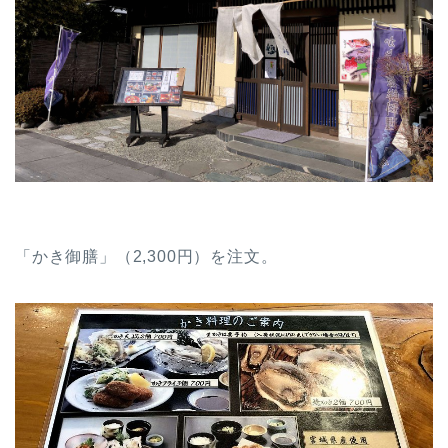
「かき御膳」（2,300円）を注文。