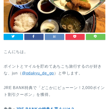
こんにちは。
ポイントとマイルを貯めてあちこち旅行するのが好き
な、jun（
@odakyu_de_go
）と申します。
JRE BANK特典で「どこかにビューーン！2,000ポイン
ト割引クーポン」を獲得。