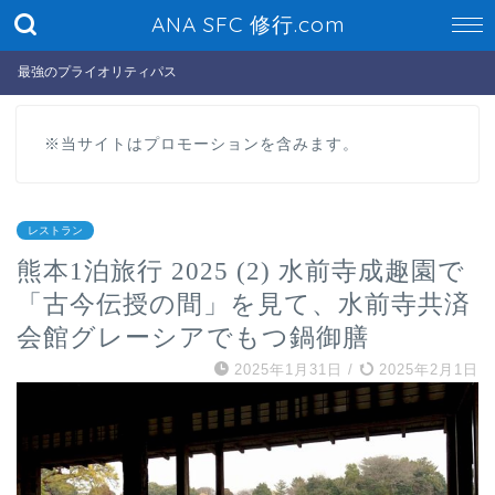
ANA SFC 修行.com
最強のプライオリティパス
※当サイトはプロモーションを含みます。
レストラン
熊本1泊旅行 2025 (2) 水前寺成趣園で
「古今伝授の間」を見て、水前寺共済
会館グレーシアでもつ鍋御膳
2025年1月31日
/
2025年2月1日