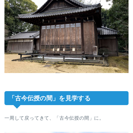
「古今伝授の間」を見学する
一周して戻ってきて、「古今伝授の間」に。