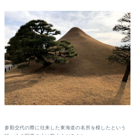
参勤交代の際に往来した東海道の名所を模したという