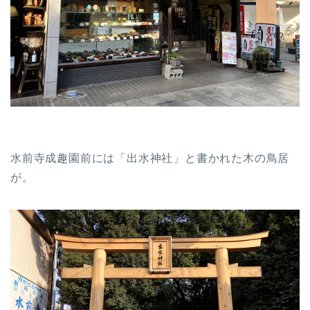
水前寺成趣園前には「出水神社」と書かれた木の鳥居
が。