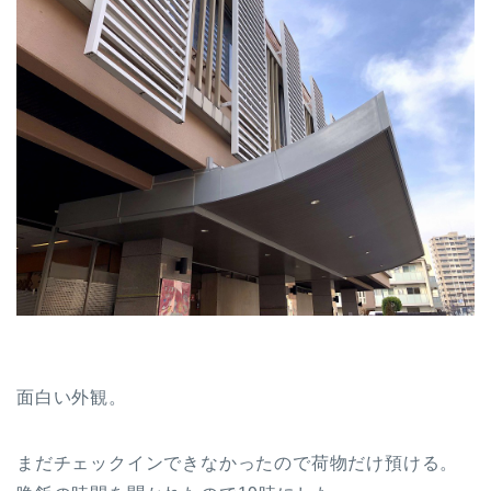
面白い外観。
まだチェックインできなかったので荷物だけ預ける。