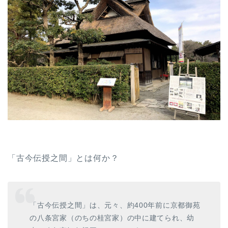
「古今伝授之間」とは何か？
「古今伝授之間」は、元々、約400年前に京都御苑
の八条宮家（のちの桂宮家）の中に建てられ、幼