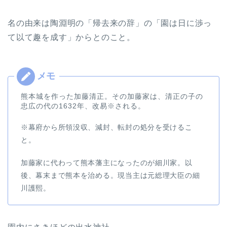
名の由来は陶淵明の「帰去来の辞」の「園は日に渉っ
て以て趣を成す」からとのこと。
熊本城を作った加藤清正。その加藤家は、清正の子の
忠広の代の1632年、改易※される。
※幕府から所領没収、減封、転封の処分を受けるこ
と。
加藤家に代わって熊本藩主になったのが細川家。以
後、幕末まで熊本を治める。現当主は元総理大臣の細
川護熙。