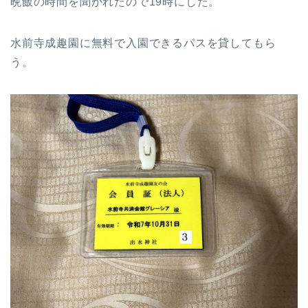
晩飯の時間を聞かれたので19時にした。
水前寺成趣園に無料で入園できるパスを貸してもら
う。