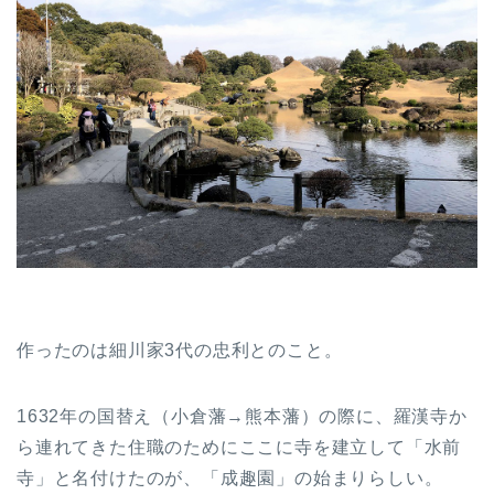
作ったのは細川家3代の忠利とのこと。
1632年の国替え（小倉藩→熊本藩）の際に、羅漢寺か
ら連れてきた住職のためにここに寺を建立して「水前
寺」と名付けたのが、「成趣園」の始まりらしい。