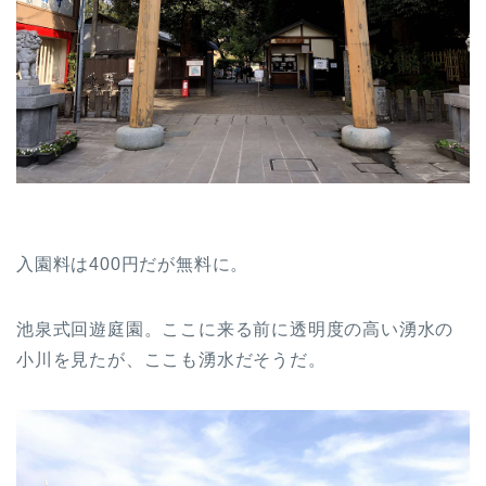
入園料は400円だが無料に。
池泉式回遊庭園。ここに来る前に透明度の高い湧水の
小川を見たが、ここも湧水だそうだ。