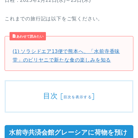
日程：2025年1月22日(水)～23日(木)
これまでの旅行記は以下をご覧ください。
あわせて読みたい
(1) ソラシドエア13便で熊本へ、「水前寺香味
堂」のビリヤニで新たな食の楽しみを知る
目次
[
]
目次を表示する
水前寺共済会館グレーシアに荷物を預け