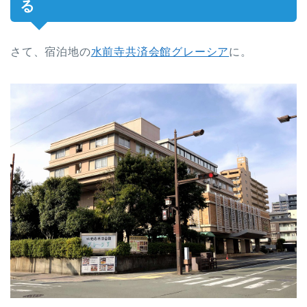
る
さて、宿泊地の
水前寺共済会館グレーシア
に。