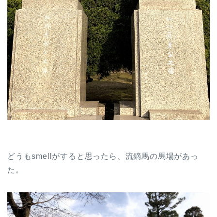
どうもsmellがすると思ったら、流鏑馬の馬場があっ
た。