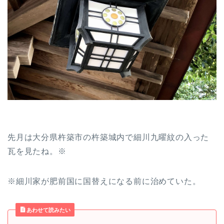
先月は大分県杵築市の杵築城内で細川九曜紋の入った
瓦を見たね。※
※細川家が肥前国に国替えになる前に治めていた。
あわせて読みたい