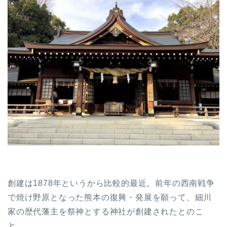
創建は1878年というから比較的最近。前年の西南戦争
で焼け野原となった熊本の復興・発展を願って、細川
家の歴代藩主を祭神とする神社が創建されたとのこ
と。