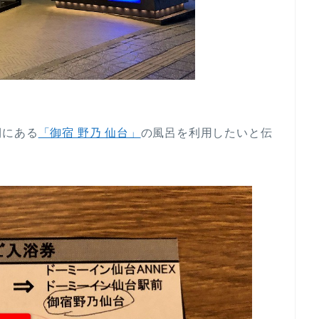
側にある
「御宿 野乃 仙台」
の風呂を利用したいと伝