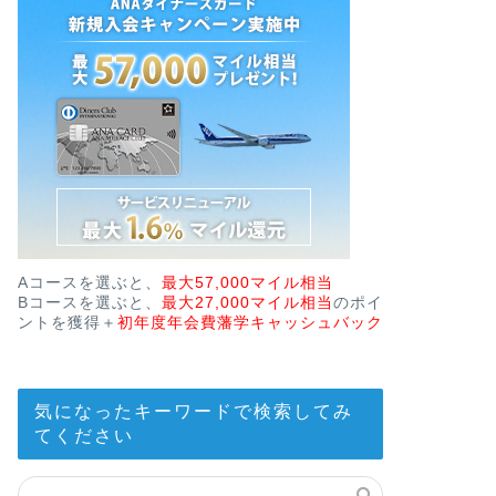
Aコースを選ぶと、
最大57,000マイル相当
Bコースを選ぶと、
最大27,000マイル相当
のポイ
ントを獲得＋
初年度年会費藩学キャッシュバック
気になったキーワードで検索してみ
てください