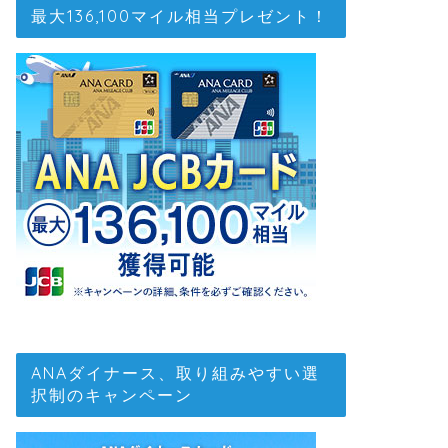
最大136,100マイル相当プレゼント！
ANAダイナース、取り組みやすい選
択制のキャンペーン