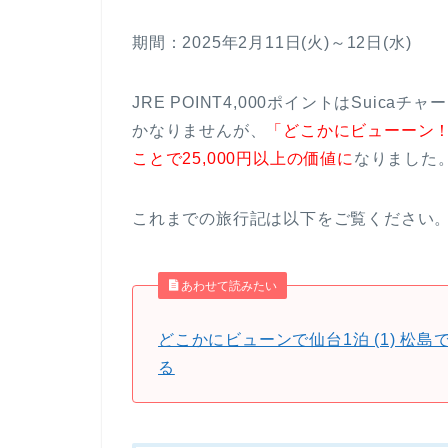
期間：2025年2月11日(火)～12日(水)
JRE POINT4,000ポイントはSuic
かなりませんが、
「どこかにビューーン
ことで25,000円以上の価値に
なりました
これまでの旅行記は以下をご覧ください
あわせて読みたい
どこかにビューンで仙台1泊 (1) 
る