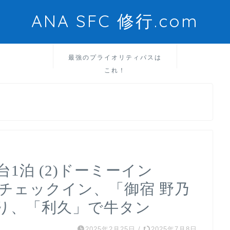
ANA SFC 修行.com
最強のプライオリティパスは
これ！
1泊 (2)ドーミーイン
通にチェックイン、「御宿 野乃
り、「利久」で牛タン
2025年2月25日
/
2025年7月8日