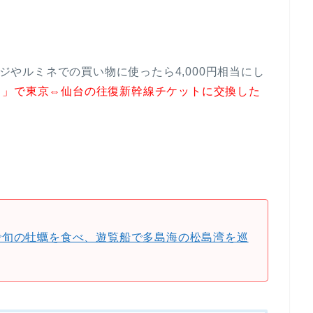
aチャージやルミネでの買い物に使ったら4,000円相当にし
！」で東京⇔仙台の往復新幹線チケットに交換した
。
。
松島で旬の牡蠣を食べ、遊覧船で多島海の松島湾を巡