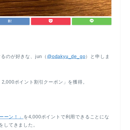
るのが好きな、jun（
@odakyu_de_go
）と申しま
！2,000ポイント割引クーポン」を獲得。
ーーン！」
を4,000ポイントで利用できることにな
をしてきました。