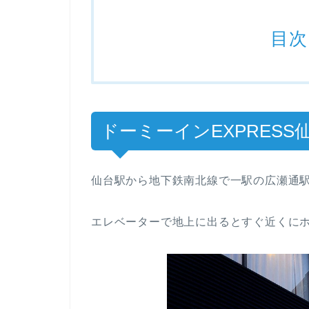
目次
ドーミーインEXPRES
仙台駅から地下鉄南北線で一駅の広瀬通
エレベーターで地上に出るとすぐ近くに