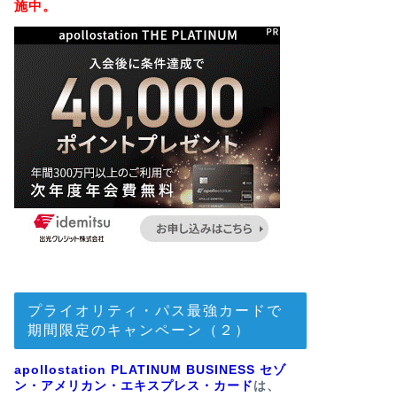
施中。
プライオリティ・パス最強カードで
期間限定のキャンペーン（２）
apollostation PLATINUM BUSINESS セゾ
ン・アメリカン・エキスプレス・カード
は、