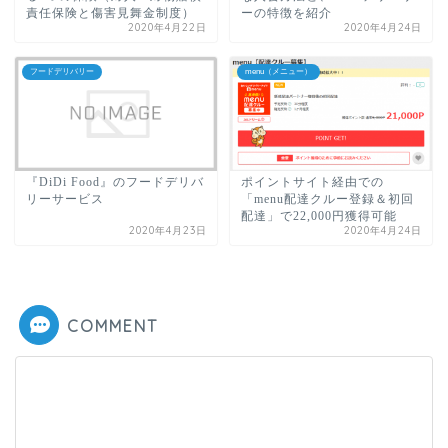
責任保険と傷害見舞金制度）
ーの特徴を紹介
2020年4月22日
2020年4月24日
フードデリバリー
menu（メニュー）
『DiDi Food』のフードデリバ
ポイントサイト経由での
リーサービス
「menu配達クルー登録＆初回
配達」で22,000円獲得可能
2020年4月23日
2020年4月24日
COMMENT