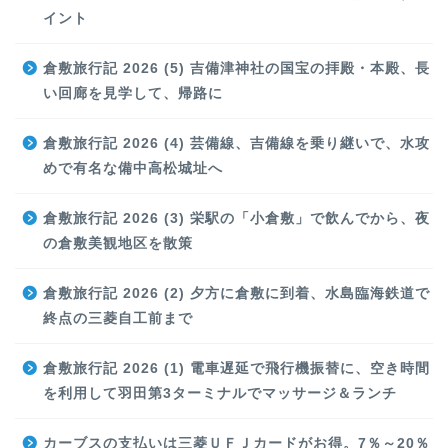
イント
倉敷旅行記 2026 (5) 吉備津神社の国宝の拝殿・本殿、長
い回廊を見学して、帰路に
倉敷旅行記 2026 (4) 芸備線、吉備線を乗り継いで、水攻
めで有名な備中高松城址へ
倉敷旅行記 2026 (3) 栄駅の「小倉敷」で飲んでから、夜
の倉敷美観地区を散策
倉敷旅行記 2026 (2) 夕方に倉敷に到着、水島臨海鉄道で
終点の三菱自工前まで
倉敷旅行記 2026 (1) 電車遅延で飛行機振替に、空き時間
を利用して羽田第3ターミナルでマッサージ＆ランチ
カーブスの支払いは三菱ＵＦＪカードがお得。7％～20％