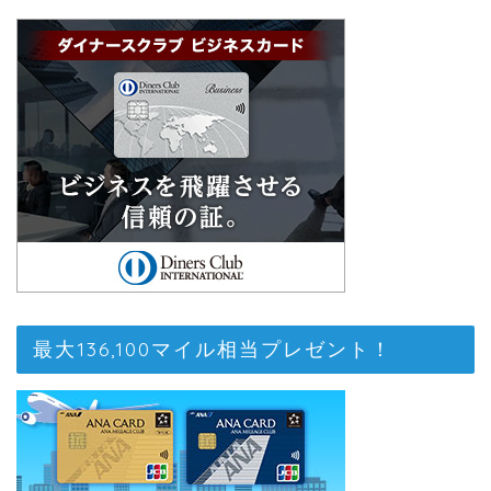
最大136,100マイル相当プレゼント！