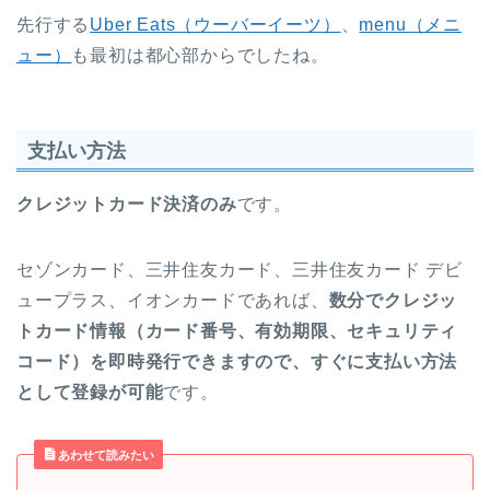
先行する
Uber Eats（ウーバーイーツ）
、
menu（メニ
ュー）
も最初は都心部からでしたね。
支払い方法
クレジットカード決済のみ
です。
セゾンカード、三井住友カード、三井住友カード デビ
ュープラス、イオンカードであれば、
数分でクレジッ
トカード情報（カード番号、有効期限、セキュリティ
コード）を即時発行できますので、すぐに支払い方法
として登録が可能
です。
あわせて読みたい