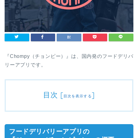
『Chompy（チョンピー）』は、国内発のフードデリバ
リーアプリです。
目次
[
]
目次を表示する
フードデリバリーアプリの