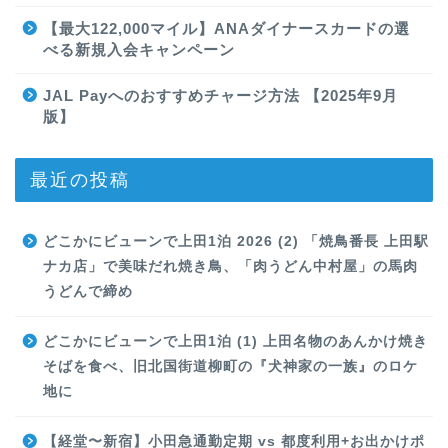
【最大122,000マイル】ANAダイナースカードの選
べる新規入会キャンペーン
JAL Payへのおすすめチャージ方法 【2025年9月
版】
最近の投稿
どこかにビューンで上田1泊 2026 (2) 「焼鳥番長 上田駅
ナカ店」で美味だれ焼き鳥、「肉うどん中村屋」の馬肉
うどんで締め
どこかにビューンで上田1泊 (1) 上田名物のあんかけ焼き
そばを食べ、旧北国街道柳町の『犬神家の一族』のロケ
地に
【経堂〜新宿】小田急通勤定期 vs 都度利用+お出かけポ