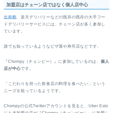
加盟店はチェーン店ではなく個人店中心
出前館
、楽天デリバリーなどの既存の既存の大手フー
ドデリバリーサービスには、チェーン店が多く参加し
ています。
誰でも知っているようなピザ屋や寿司店などです。
『Chompy（チョンピー）』に参加しているのは、
個人
店が中心
です。
「こだわりを持った飲食店の料理を食べたい」という
ニーズを狙っているようです。
Chompyの公式Twitterアカウントを見ると、Uber Eats
にも未加盟の店が『Chompy（チョンピー）』に加盟し