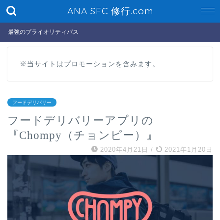
ANA SFC 修行.com
最強のプライオリティパス
※当サイトはプロモーションを含みます。
フードデリバリー
フードデリバリーアプリの
『Chompy（チョンピー）』
2020年4月21日
/
2021年1月20日