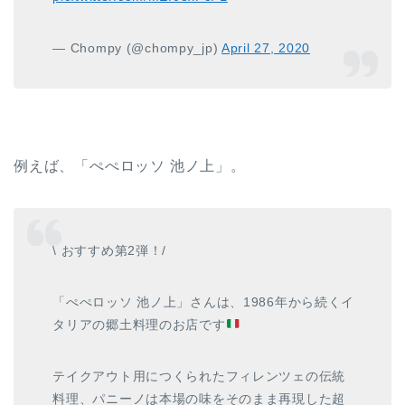
— Chompy (@chompy_jp)
April 27, 2020
例えば、「ぺぺロッソ 池ノ上」。
\ おすすめ第2弾！/
「ぺぺロッソ 池ノ上」さんは、1986年から続くイ
タリアの郷土料理のお店です
テイクアウト用につくられたフィレンツェの伝統
料理、パニーノは本場の味をそのまま再現した超