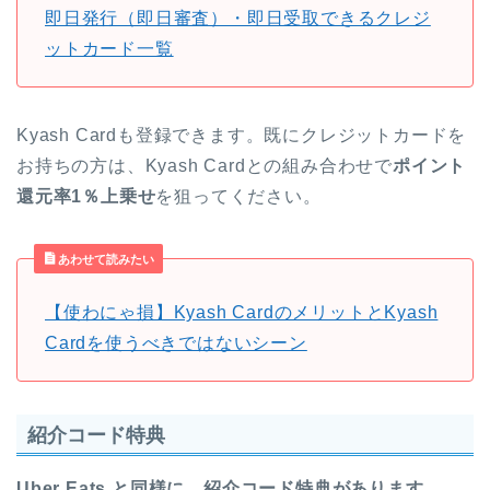
即日発行（即日審査）・即日受取できるクレジ
ットカード一覧
Kyash Cardも登録できます。既にクレジットカードを
お持ちの方は、Kyash Cardとの組み合わせで
ポイント
還元率1％上乗せ
を狙ってください。
あわせて読みたい
【使わにゃ損】Kyash CardのメリットとKyash
Cardを使うべきではないシーン
紹介コード特典
Uber Eats と同様に、紹介コード特典があります。