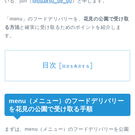
いる、jun（
@odakyu_de_go
）と申します。
「menu」のフードデリバリーを、
花見の公園で受け取
る方法
と確実に受け取るためのポイントを紹介しま
す。
目次
[
]
目次を表示する
menu（メニュー）のフードデリバリー
を花見の公園で受け取る手順
まずは、menu（メニュー）のフードデリバリーを公園