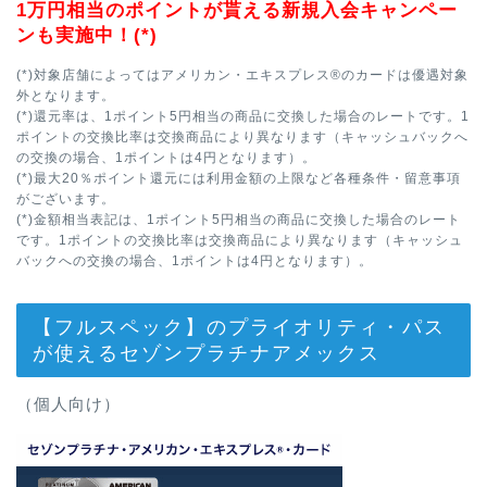
1万円相当のポイントが貰える新規入会キャンペー
ンも実施中！(*)
(*)対象店舗によってはアメリカン・エキスプレス®のカードは優遇対象
外となります。
(*)還元率は、1ポイント5円相当の商品に交換した場合のレートです。1
ポイントの交換比率は交換商品により異なります（キャッシュバックへ
の交換の場合、1ポイントは4円となります）。
(*)最大20％ポイント還元には利用金額の上限など各種条件・留意事項
がございます。
(*)金額相当表記は、1ポイント5円相当の商品に交換した場合のレート
です。1ポイントの交換比率は交換商品により異なります（キャッシュ
バックへの交換の場合、1ポイントは4円となります）。
【フルスペック】のプライオリティ・パス
が使えるセゾンプラチナアメックス
（個人向け）