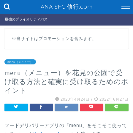
ANA SFC 修行.com
最強のプライオリティパス
※当サイトはプロモーションを含みます。
menu（メニュー）
menu（メニュー）を花見の公園で受
け取る方法と確実に受け取るためのポ
イント
2020年4月24日
/
2022年6月27日
フードデリバリーアプリの「menu」をそこそこ使って