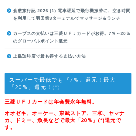
倉敷旅行記 2026 (1) 電車遅延で飛行機振替に、空き時間
を利用して羽田第3ターミナルでマッサージ＆ランチ
カーブスの支払いは三菱ＵＦＪカードがお得。7％～20％
のグローバルポイント還元
上島珈琲店で最も得する支払い方法
スーパーで最低でも『7％』還元！最大
『20％』還元！(*)
三菱ＵＦＪカードは年会費永年無料。
オオゼキ、オーケー、東武ストア、三和、ヤマナ
カ、ドミー、魚長などで最大「20％」(*)還元で
す。