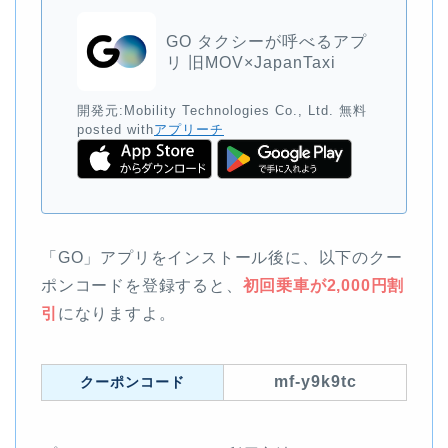
GO タクシーが呼べるアプ
リ 旧MOV×JapanTaxi
開発元:
Mobility Technologies Co., Ltd.
無料
posted with
アプリーチ
「GO」アプリをインストール後に、以下のクー
ポンコードを登録すると、
初回乗車が2,000円割
引
になりますよ。
mf-y9k9tc
クーポンコード