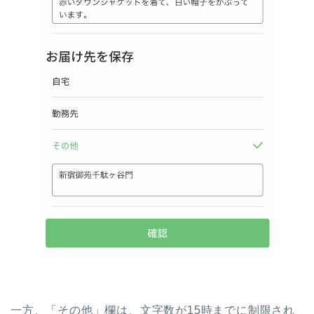
一方、「その他」欄は、文字数が15時までに制限され