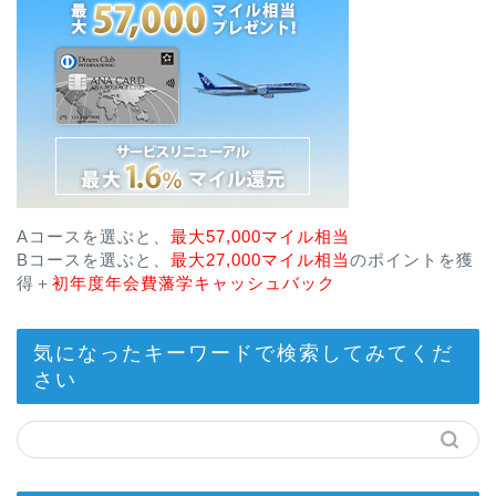
Aコースを選ぶと、
最大57,000マイル相当
Bコースを選ぶと、
最大27,000マイル相当
のポイントを獲
得＋
初年度年会費藩学キャッシュバック
気になったキーワードで検索してみてくだ
さい