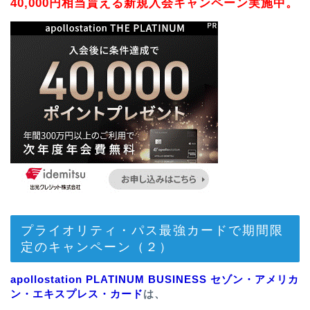
40,000円相当貰える新規入会キャンペーン実施中。
プライオリティ・パス最強カードで期間限
定のキャンペーン（２）
apollostation PLATINUM BUSINESS セゾン・アメリカ
ン・エキスプレス・カード
は、