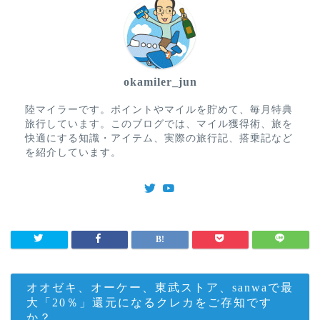
okamiler_jun
陸マイラーです。ポイントやマイルを貯めて、毎月特典
旅行しています。このブログでは、マイル獲得術、旅を
快適にする知識・アイテム、実際の旅行記、搭乗記など
を紹介しています。
オオゼキ、オーケー、東武ストア、sanwaで最
大「20％」還元になるクレカをご存知です
か？