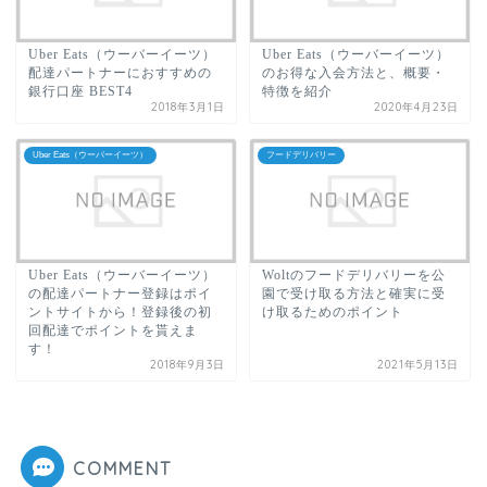
Uber Eats（ウーバーイーツ）
Uber Eats（ウーバーイーツ）
配達パートナーにおすすめの
のお得な入会方法と、概要・
銀行口座 BEST4
特徴を紹介
2018年3月1日
2020年4月23日
Uber Eats（ウーバーイーツ）
フードデリバリー
Uber Eats（ウーバーイーツ）
Woltのフードデリバリーを公
の配達パートナー登録はポイ
園で受け取る方法と確実に受
ントサイトから！登録後の初
け取るためのポイント
回配達でポイントを貰えま
す！
2018年9月3日
2021年5月13日
COMMENT