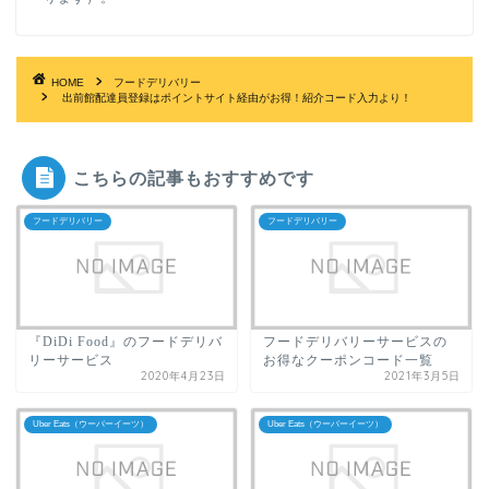
HOME
フードデリバリー
出前館配達員登録はポイントサイト経由がお得！紹介コード入力より！
こちらの記事もおすすめです
フードデリバリー
フードデリバリー
『DiDi Food』のフードデリバ
フードデリバリーサービスの
リーサービス
お得なクーポンコード一覧
2020年4月23日
2021年3月5日
Uber Eats（ウーバーイーツ）
Uber Eats（ウーバーイーツ）