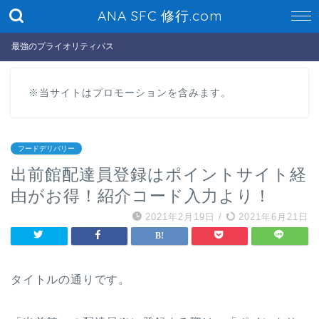
ANA SFC 修行.com
最強のプライオリティパス
※当サイトはプロモーションを含みます。
フードデリバリー
出前館配達員登録はポイントサイト経
由がお得！紹介コード入力より！
2021年2月19日
/
2021年6月21日
タイトルの通りです。