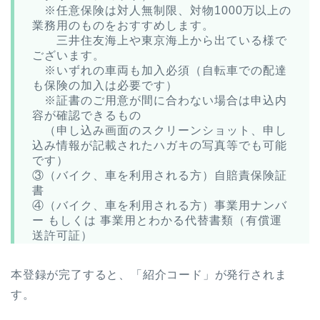
※任意保険は対人無制限、対物1000万以上の
業務用のものをおすすめします。
三井住友海上や東京海上から出ている様で
ございます。
※いずれの車両も加入必須（自転車での配達
も保険の加入は必要です）
※証書のご用意が間に合わない場合は申込内
容が確認できるもの
（申し込み画面のスクリーンショット、申し
込み情報が記載されたハガキの写真等でも可能
です）
③（バイク、車を利用される方）自賠責保険証
書
④（バイク、車を利用される方）事業用ナンバ
ー もしくは 事業用とわかる代替書類（有償運
送許可証）
本登録が完了すると、「紹介コード」が発行されま
す。