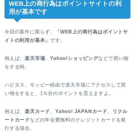
WEB上の商行為はポイントサイトの利
用が基本です
今回の案件に限らず、
「WEB上の商行為はポイントサ
イトの利用が基本」
です。
例えば、
楽天市場
、
Yahoo!ショッピング
などで買い物
をする時。
ハピタス、モッピー経由で楽天市場にアクセスして買
い物をすると、1％分のポイントを貰えますよ。
例えば、
楽天カード
、
Yahoo! JAPANカード
、
リクル
ートカード
などの年会費無料のクレジットカードを発
行する場合。