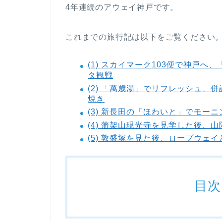
4年連続のアウェイ神戸です。
これまでの旅行記は以下をご覧ください
(1) スカイマーク103便で神戸へ
タ観戦
(2) 「萬歳湯」でリフレッシュ
焼き
(3) 新長田の「ほわいと」でモ
(4) 藩架山現光寺を見学した後、
(5) 敦盛塚を見た後、ロープウェ
目次