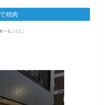
」で焼肉
を食べることに。