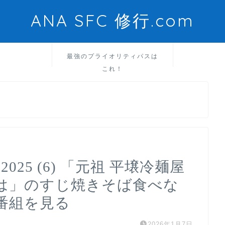
ANA SFC 修行.com
最強のプライオリティパスは
これ！
025 (6) 「元祖 平壌冷麺屋
は」のすじ焼きそば食べな
番組を見る
2026年1月7日