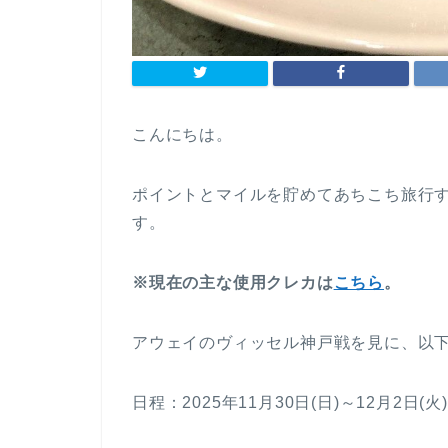
こんにちは。
ポイントとマイルを貯めてあちこち旅行す
す。
※現在の主な使用クレカは
こちら
。
アウェイのヴィッセル神戸戦を見に、以
日程：2025年11月30日(日)～12月2日(火)