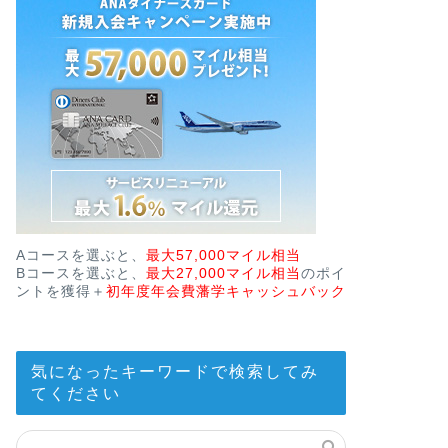
Aコースを選ぶと、
最大57,000マイル相当
Bコースを選ぶと、
最大27,000マイル相当
のポイ
ントを獲得＋
初年度年会費藩学キャッシュバック
気になったキーワードで検索してみ
てください