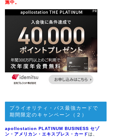
施中。
プライオリティ・パス最強カードで
期間限定のキャンペーン（２）
apollostation PLATINUM BUSINESS セゾ
ン・アメリカン・エキスプレス・カード
は、