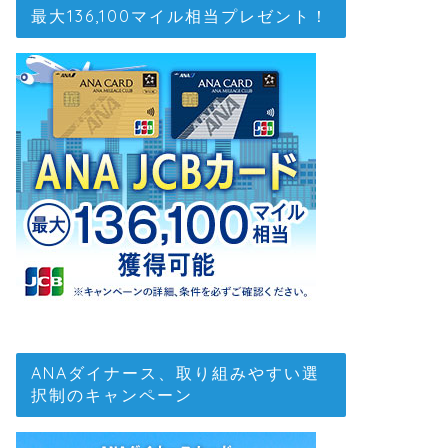
最大136,100マイル相当プレゼント！
ANAダイナース、取り組みやすい選
択制のキャンペーン