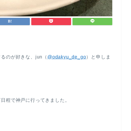
るのが好きな、jun（
@odakyu_de_go
）と申しま
下日程で神戸に行ってきました。