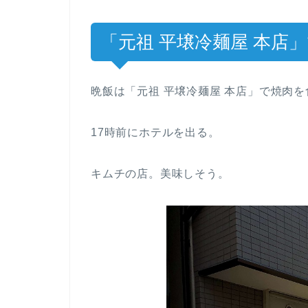
「元祖 平壌冷麺屋 本店
晩飯は「元祖 平壌冷麺屋 本店」で焼肉
17時前にホテルを出る。
キムチの店。美味しそう。