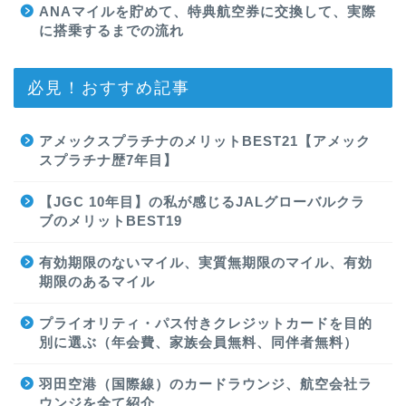
ANAマイルを貯めて、特典航空券に交換して、実際
に搭乗するまでの流れ
必見！おすすめ記事
アメックスプラチナのメリットBEST21【アメック
スプラチナ歴7年目】
【JGC 10年目】の私が感じるJALグローバルクラ
ブのメリットBEST19
有効期限のないマイル、実質無期限のマイル、有効
期限のあるマイル
プライオリティ・パス付きクレジットカードを目的
別に選ぶ（年会費、家族会員無料、同伴者無料）
羽田空港（国際線）のカードラウンジ、航空会社ラ
ウンジを全て紹介