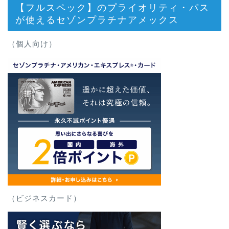
【フルスペック】のプライオリティ・パス
が使えるセゾンプラチナアメックス
（個人向け）
（ビジネスカード）