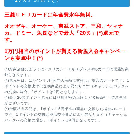
三菱ＵＦＪカードは年会費永年無料。
オオゼキ、オーケー、東武ストア、三和、ヤマナ
カ、ドミー、魚長などで最大「20％」(*)還元で
す。
1万円相当のポイントが貰える新規入会キャンペー
ンも実施中！(*)
(*)対象店舗によってはアメリカン・エキスプレス®のカードは優遇対象
外となります。
(*)還元率は、1ポイント5円相当の商品に交換した場合のレートです。1
ポイントの交換比率は交換商品により異なります（キャッシュバックへ
の交換の場合、1ポイントは4円となります）。
(*)最大20％ポイント還元には利用金額の上限など各種条件・留意事項
がございます。
(*)金額相当表記は、1ポイント5円相当の商品に交換した場合のレート
です。1ポイントの交換比率は交換商品により異なります（キャッシュ
バックへの交換の場合、1ポイントは4円となります）。