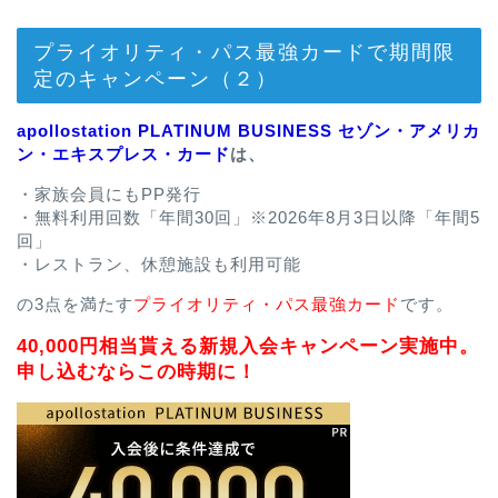
プライオリティ・パス最強カードで期間限
定のキャンペーン（２）
apollostation PLATINUM BUSINESS セゾン・アメリカ
ン・エキスプレス・カード
は、
・家族会員にもPP発行
・無料利用回数「年間30回」※2026年8月3日以降「年間5
回」
・レストラン、休憩施設も利用可能
の3点を満たす
プライオリティ・パス最強カード
です。
40,000円相当貰える新規入会キャンペーン実施中。
申し込むならこの時期に！