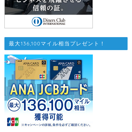
最大136,100マイル相当プレゼント！