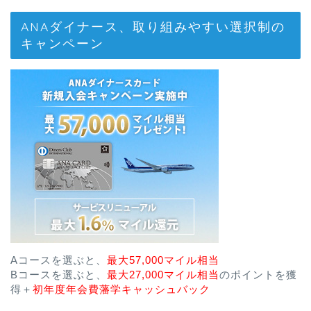
ANAダイナース、取り組みやすい選択制の
キャンペーン
Aコースを選ぶと、
最大57,000マイル相当
Bコースを選ぶと、
最大27,000マイル相当
のポイントを獲
得＋
初年度年会費藩学キャッシュバック