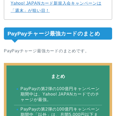
Yahoo! JAPANカード新規入会キャンペーンは
「週末」が狙い目！
PayPayチャージ最強カードのまとめ
PayPayチャージ最強カードのまとめです。
まとめ
PayPayの第2弾の100億円キャンペーン
期間中は、Yahoo! JAPANカードでのチ
ャージが最強。
PayPayの第2弾の100億円キャンペーン
期間中「以外」は、月間5,000円以下ま