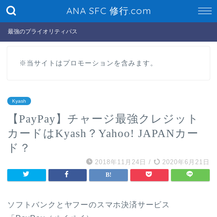
ANA SFC 修行.com
最強のプライオリティパス
※当サイトはプロモーションを含みます。
Kyash
【PayPay】チャージ最強クレジット
カードはKyash？Yahoo! JAPANカー
ド？
2018年11月24日
/
2020年6月21日
ソフトバンクとヤフーのスマホ決済サービス