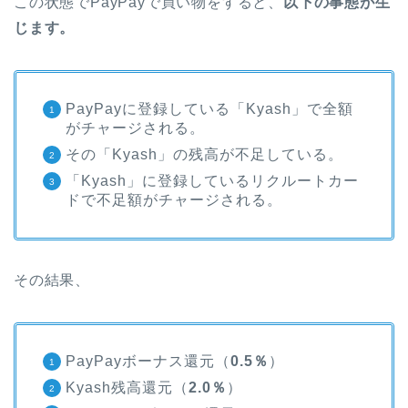
この状態でPayPayで買い物をすると、
以下の事態が生
じます。
PayPayに登録している「Kyash」で全額
がチャージされる。
その「Kyash」の残高が不足している。
「Kyash」に登録しているリクルートカー
ドで不足額がチャージされる。
その結果、
PayPayボーナス還元（
0.5％
）
Kyash残高還元（
2.0％
）