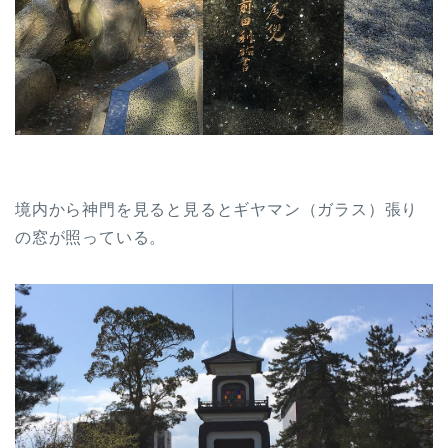
境内から神門を見ると見るとギヤマン（ガラス）張り
の窓が照っている。