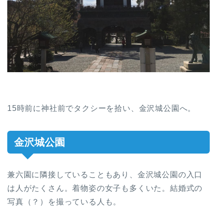
15時前に神社前でタクシーを拾い、金沢城公園へ。
金沢城公園
兼六園に隣接していることもあり、金沢城公園の入口
は人がたくさん。着物姿の女子も多くいた。結婚式の
写真（？）を撮っている人も。