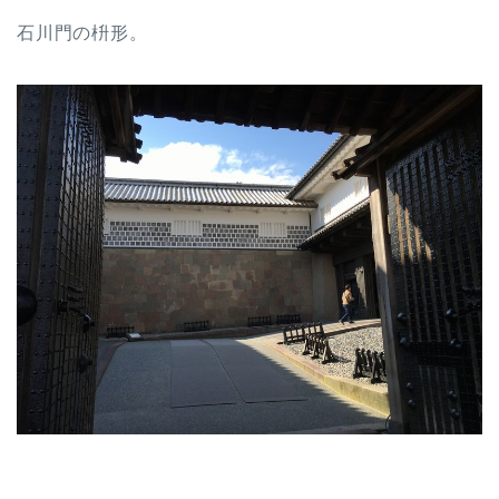
石川門の枡形。