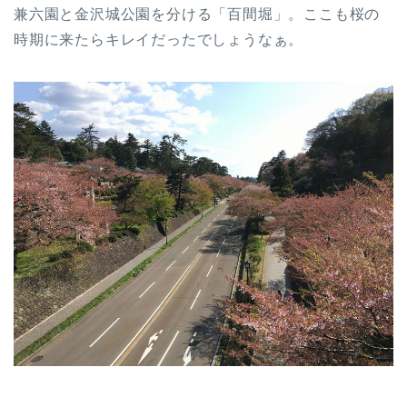
兼六園と金沢城公園を分ける「百間堀」。ここも桜の
時期に来たらキレイだったでしょうなぁ。