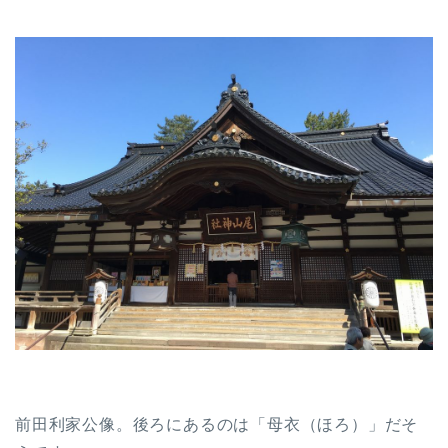
前田利家公像。後ろにあるのは「母衣（ほろ）」だそ