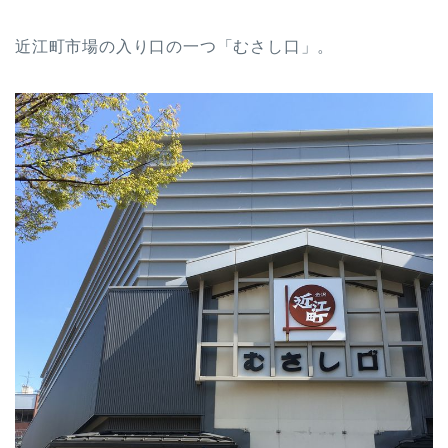
近江町市場の入り口の一つ「むさし口」。