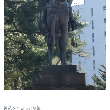
神苑をぐるっと散策。