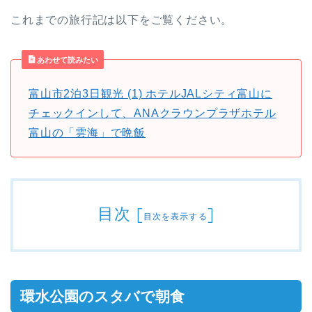
これまでの旅行記は以下をご覧ください。
あわせて読みたい
富山市2泊3日観光 (1) ホテルJALシティ富山に
チェックインして、ANAクラウンプラザホテル
富山の「雲海」で晩飯
目次
[
]
目次を表示する
環水公園のスタバで朝食