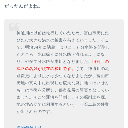
だったんだよね。
神通川は以前は蛇行していたため、富山市街にた
びたび大きな洪水の被害を与えていました。そこ
で、明治34年に馳越（はせこし）分水路を開削し
たところ、水は徐々に分水路へ流れるようにな
り、やがて分水路が本川となりました。
旧河川の
流路の名残が現在の松川です。
さて、神通川の流
路変更により洪水は少なくなりましたが、富山市
街地の真ん中に出現した広大な廃川地（はいせん
ち）は市街を分断し、都市発展の障害となってい
ました。そこで運河を開削し、その掘削土を廃川
地の埋め立てに利用するという、一石二鳥の妙案
が出されたのです。
博物館だより