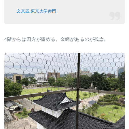
文京区 東京大学赤門
4階からは四方が望める。金網があるのが残念。