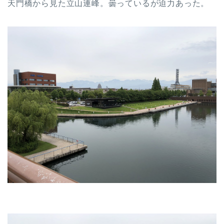
天門橋から見た立山連峰。曇っているが迫力あった。