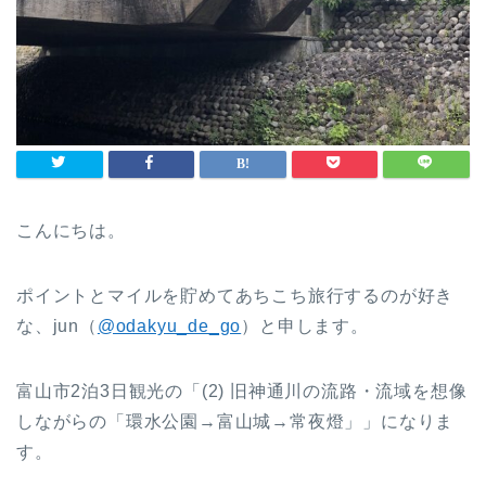
こんにちは。
ポイントとマイルを貯めてあちこち旅行するのが好き
な、jun（
@odakyu_de_go
）と申します。
富山市2泊3日観光の「(2) 旧神通川の流路・流域を想像
しながらの「環水公園→富山城→常夜燈」」になりま
す。