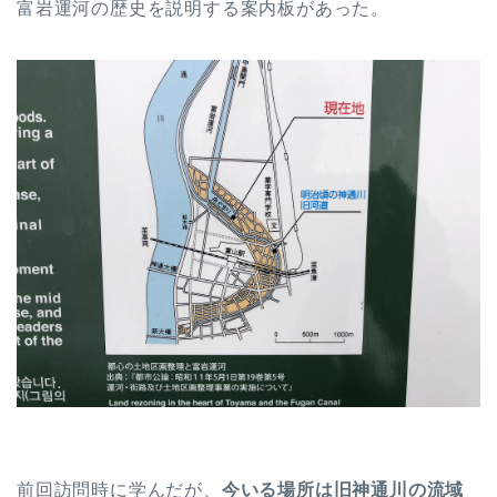
富岩運河の歴史を説明する案内板があった。
前回訪問時に学んだが、
今いる場所は旧神通川の流域