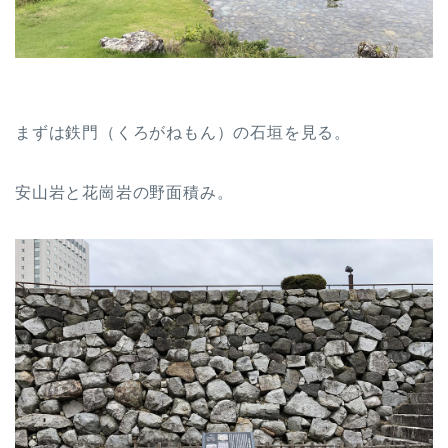
まずは鉄門（くろがねもん）の石垣を見る。
安山岩と花崗岩の野面積み。