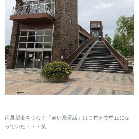
両展望塔をつなぐ「赤い糸電話」はコロナで中止にな
っていた・・・笑