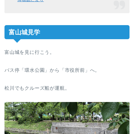
富山城見学
富山城を見に行こう。
バス停「環水公園」から「市役所前」へ。
松川でもクルーズ船が運航。