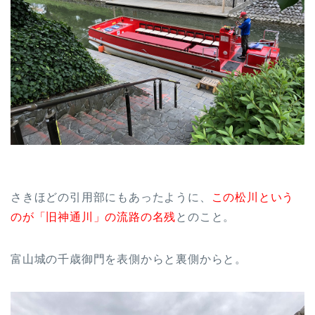
さきほどの引用部にもあったように、
この松川という
のが「旧神通川」の流路の名残
とのこと。
富山城の千歳御門を表側からと裏側からと。