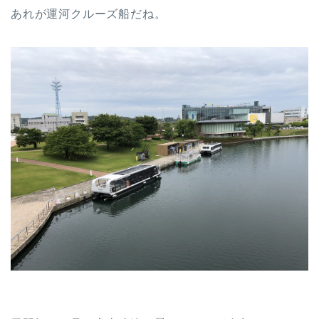
あれが運河クルーズ船だね。