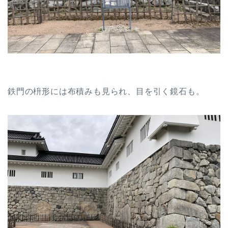
鉄門の枡形には布積みも見られ、目を引く鏡石も。