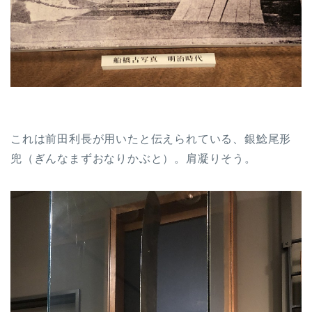
これは前田利長が用いたと伝えられている、銀鯰尾形
兜（ぎんなまずおなりかぶと）。肩凝りそう。