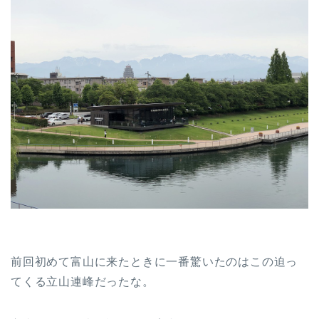
前回初めて富山に来たときに一番驚いたのはこの迫っ
てくる立山連峰だったな。