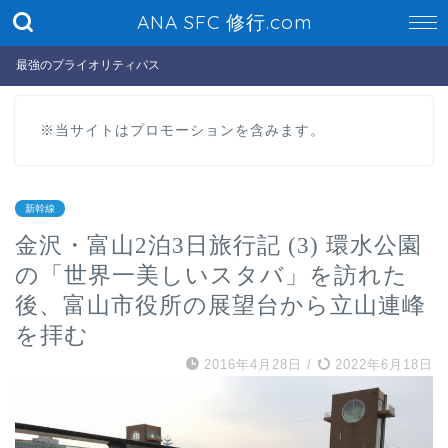
ANA SFC 修行.com
最強のプライオリティパス
※当サイトはプロモーションを含みます。
新幹線
金沢・富山2泊3日旅行記 (3) 環水公園
の「世界一美しいスタバ」を訪れた
後、富山市役所の展望台から立山連峰
を拝む
2016年4月28日
/
2022年6月18日