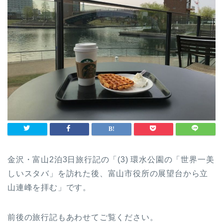
金沢・富山2泊3日旅行記の「(3) 環水公園の「世界一美
しいスタバ」を訪れた後、富山市役所の展望台から立
山連峰を拝む」です。
前後の旅行記もあわせてご覧ください。