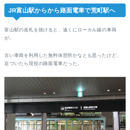
JR富山駅からから路面電車で荒町駅へ
富山駅の改札を抜けると、遠くにローカル線の車両
が。
古い車両を利用した無料休憩所かなとも思ったけど、
近づいたら現役の路面電車だった。