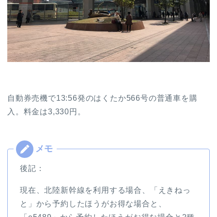
自動券売機で13:56発のはくたか566号の普通車を購
入。料金は3,330円。
後記：
現在、北陸新幹線を利用する場合、「えきねっ
と」から予約したほうがお得な場合と、