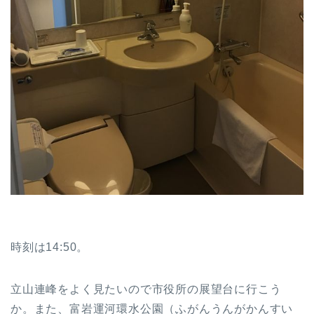
時刻は14:50。
立山連峰をよく見たいので市役所の展望台に行こう
か。また、富岩運河環水公園（ふがんうんがかんすい