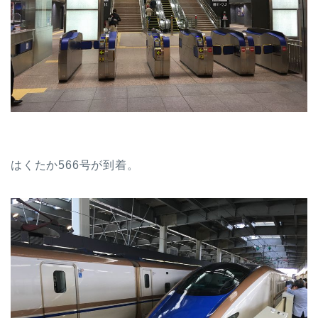
はくたか566号が到着。