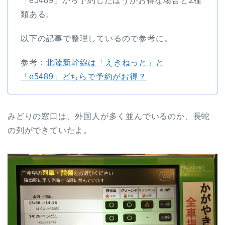
「e5489」から予約したほうがお得な場合と2種
類ある。
以下の記事で整理しているので参考に。
参考：
北陸新幹線は「えきねっと」と
「e5489」どちらで予約がお得？
みどりの窓口は、外国人が多く並んでいるのか、長蛇
の列ができていたよ。