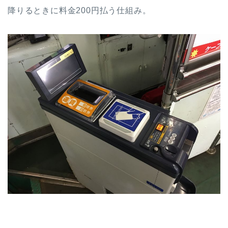
降りるときに料金200円払う仕組み。