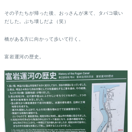
その子たちが帰った後、おっさんが来て、タバコ吸い
だした。ぶち壊しだよ（笑）
橋がある方に向かって歩いて行く。
富岩運河の歴史。