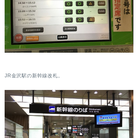
JR金沢駅の新幹線改札。