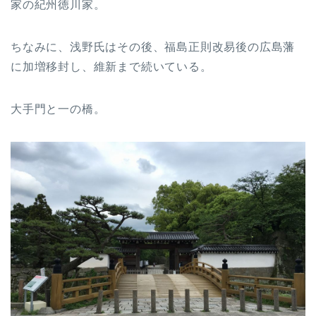
家の紀州徳川家。
ちなみに、浅野氏はその後、福島正則改易後の広島藩
に加増移封し、維新まで続いている。
大手門と一の橋。