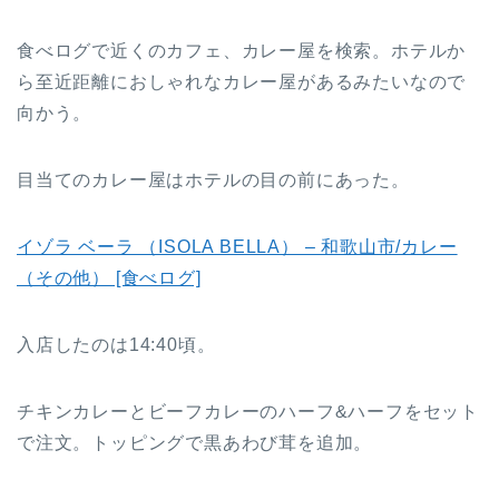
食べログで近くのカフェ、カレー屋を検索。ホテルか
ら至近距離におしゃれなカレー屋があるみたいなので
向かう。
目当てのカレー屋はホテルの目の前にあった。
イゾラ ベーラ （ISOLA BELLA） – 和歌山市/カレー
（その他） [食べログ]
入店したのは14:40頃。
チキンカレーとビーフカレーのハーフ&ハーフをセット
で注文。トッピングで黒あわび茸を追加。