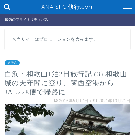
ANA SFC 修行.com
最強のプライオリティパス
※当サイトはプロモーションを含みます。
旅行記
白浜・和歌山1泊2日旅行記 (3) 和歌山
城の天守閣に登り、関西空港から
JAL228便で帰路に
2016年5月17日
/
2021年10月21日