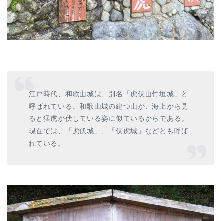
江戸時代、和歌山城は、別名「虎伏山竹垣城」と
呼ばれている。和歌山城の建つ山が、海上から見
ると猛虎が伏している姿に似ているからである。
現在では、「虎伏城」、「伏虎城」などとも呼ば
れている。