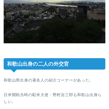
和歌山出身の二人の外交官
和歌山県出身の著名人の紹介コーナーがあった。
日米開戦当時の駐米大使・野村吉三郎も和歌山出身ら
しい。