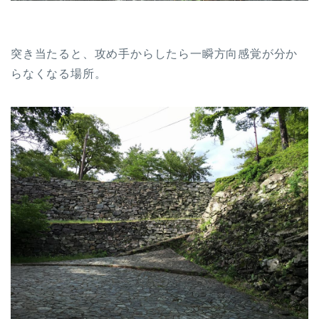
突き当たると、攻め手からしたら一瞬方向感覚が分か
らなくなる場所。