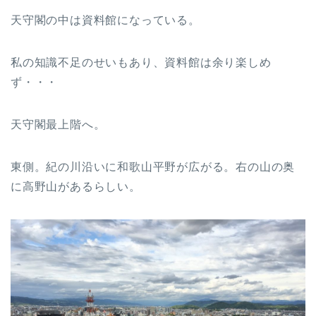
天守閣の中は資料館になっている。
私の知識不足のせいもあり、資料館は余り楽しめ
ず・・・
天守閣最上階へ。
東側。紀の川沿いに和歌山平野が広がる。右の山の奥
に高野山があるらしい。