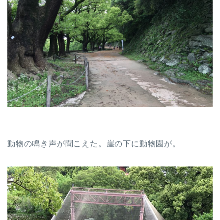
動物の鳴き声が聞こえた。崖の下に動物園が。