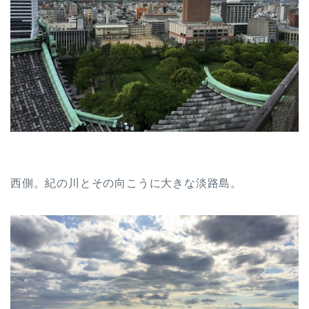
西側。紀の川とその向こうに大きな淡路島。