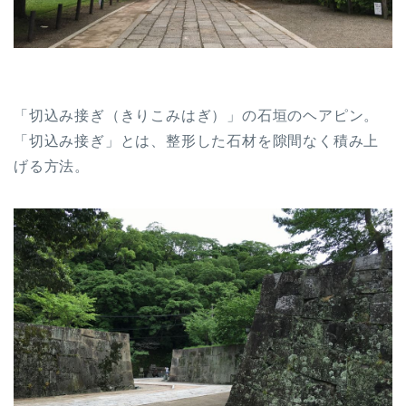
「切込み接ぎ（きりこみはぎ）」の石垣のヘアピン。
「切込み接ぎ」とは、整形した石材を隙間なく積み上
げる方法。