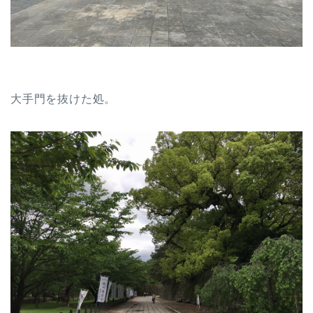
大手門を抜けた処。