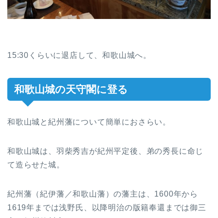
15:30くらいに退店して、和歌山城へ。
和歌山城の天守閣に登る
和歌山城と紀州藩について簡単におさらい。
和歌山城は、羽柴秀吉が紀州平定後、弟の秀長に命じ
て造らせた城。
紀州藩（紀伊藩／和歌山藩）の藩主は、1600年から
1619年までは浅野氏、以降明治の版籍奉還までは御三