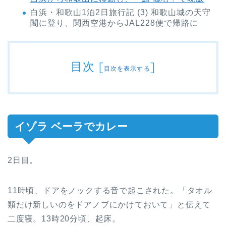
白浜・和歌山1泊2日旅行記 (3) 和歌山城の天守
閣に登り、関西空港からJAL228便で帰路に
目次
[
]
目次を表示する
イゾラ ベーラでカレー
2日目。
11時頃、ドアをノックする音で起こされた。「タオル
類だけ新しいのをドアノブにかけておいて」と伝えて
二度寝。13時20分頃、起床。