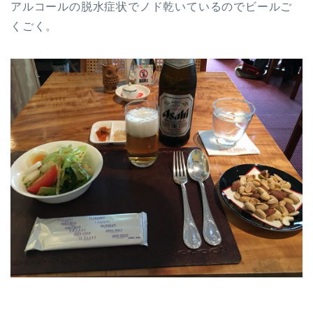
アルコールの脱水症状でノド乾いているのでビールご
くごく。