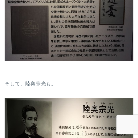
そして、陸奥宗光も。