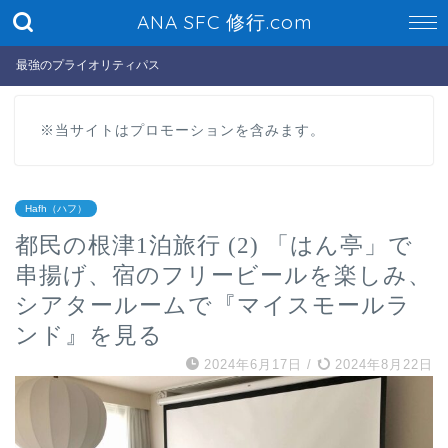
ANA SFC 修行.com
最強のプライオリティパス
※当サイトはプロモーションを含みます。
Hafh（ハフ）
都民の根津1泊旅行 (2) 「はん亭」で
串揚げ、宿のフリービールを楽しみ、
シアタールームで『マイスモールラ
ンド』を見る
2024年6月17日
/
2024年8月22日