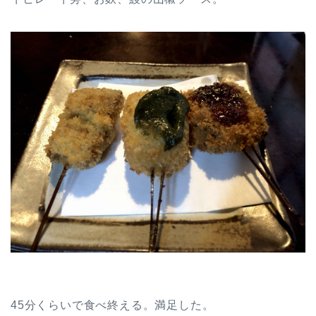
45分くらいで食べ終える。満足した。