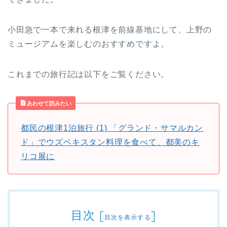
小田急で一本で来れる根津を前線基地にして、上野の
ミュージアムを楽しむのおすすめですよ。
これまでの旅行記は以下をご覧ください。
あわせて読みたい
都民の根津1泊旅行 (1) 「グランド・サマルカン
ド」でウズベキスタン料理を食べて、都美のキ
リコ展に
目次
[
]
目次を表示する