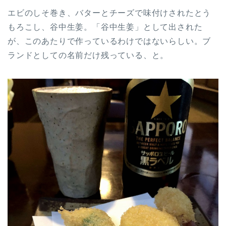
エビのしそ巻き、バターとチーズで味付けされたとう
もろこし、谷中生姜。「谷中生姜」として出された
が、このあたりで作っているわけではないらしい。ブ
ランドとしての名前だけ残っている、と。