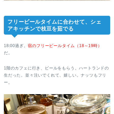
フリービールタイムに合わせて、シェ
アキッチンで枝豆を茹でる
18:00過ぎ。
宿のフリービールタイム（18～19時）
だ。
1階のカフェに行き、ビールをもらう。ハートランドの
生だった。並々注いでくれて、嬉しい。ナッツもフリ
ー。