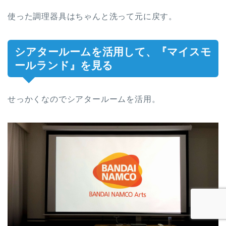
使った調理器具はちゃんと洗って元に戻す。
シアタールームを活用して、『マイスモ
ールランド』を見る
せっかくなのでシアタールームを活用。