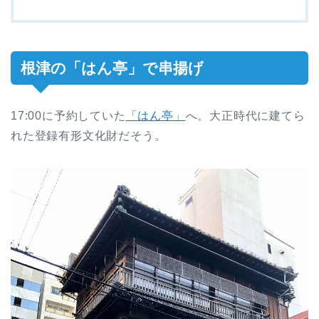
根津の「はん亭」で串揚げ
17:00に予約していた
「はん亭」
へ。大正時代に建てら
れた登録有形文化財だそう。