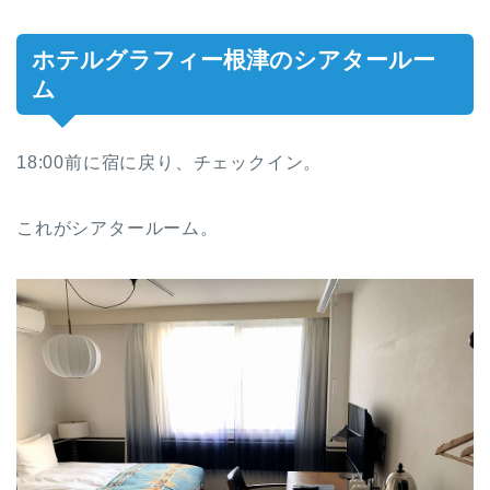
ホテルグラフィー根津のシアタールー
ム
18:00前に宿に戻り、チェックイン。
これがシアタールーム。