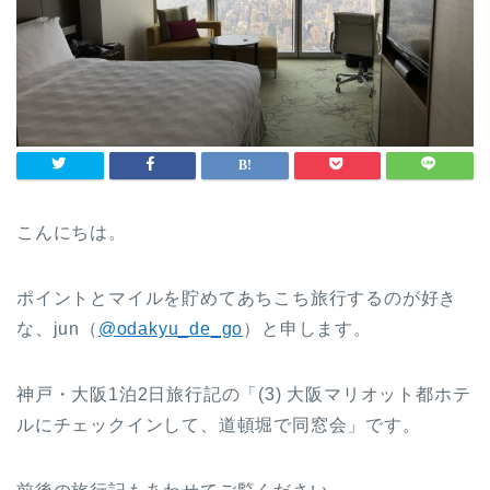
こんにちは。
ポイントとマイルを貯めてあちこち旅行するのが好き
な、jun（
@odakyu_de_go
）と申します。
神戸・大阪1泊2日旅行記の「(3) 大阪マリオット都ホテ
ルにチェックインして、道頓堀で同窓会」です。