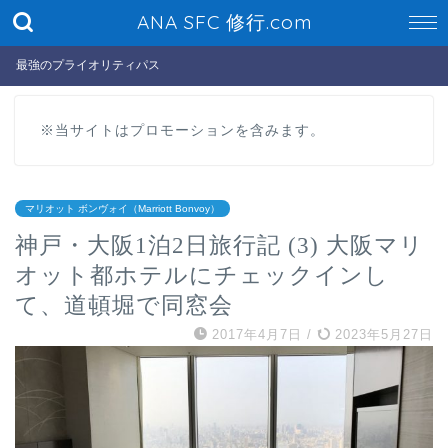
ANA SFC 修行.com
最強のプライオリティパス
※当サイトはプロモーションを含みます。
マリオット ボンヴォイ（Marriott Bonvoy）
神戸・大阪1泊2日旅行記 (3) 大阪マリ
オット都ホテルにチェックインし
て、道頓堀で同窓会
2017年4月7日
/
2023年5月27日