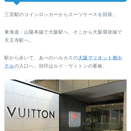
三宮駅のコインロッカーからスーツケースを回収。
東海道・山陽本線で大阪駅へ、そこから大阪環状線で
天王寺駅へ。
駅から歩いて、あべのハルカスの
大阪マリオット都ホ
テル
の入口へ。目印はルイ・ヴィトンの看板。