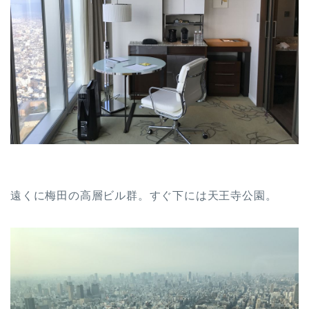
遠くに梅田の高層ビル群。すぐ下には天王寺公園。