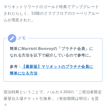
マリオットリワードのゴールド特典でアップグレード
されたらしく、53階のクラブフロアのスーペリアルー
ムが用意された。
簡単にMarriott Bonvoyの「プラチナ会員」に
なれる方法を以下で紹介しているので参考に。
参考：
【最新版】マリオットのプラチナ会員に
簡単になる方法
宿泊特典ということで、ハルカス300の「ご宿泊者限定
展望台入場チケット引換券」（有効期限は明日）を貰
う。