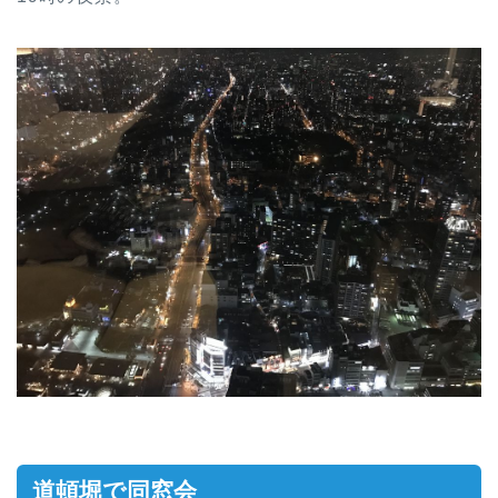
道頓堀で同窓会