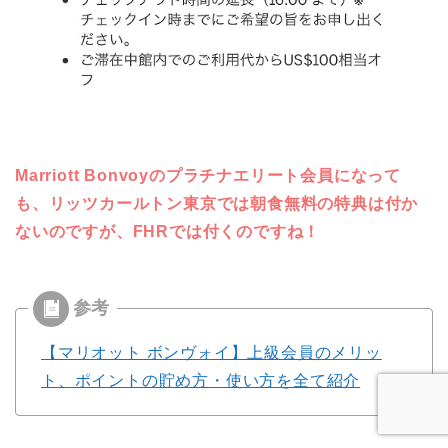
Marriott Bonvoyのプラチナエリート会員になって
も、リッツカールトン東京では朝食無料の特典は付か
ないのですが、FHRでは付くのですね！
【マリオット ボンヴォイ】上級会員のメリッ
ト、ポイントの貯め方・使い方を全て紹介