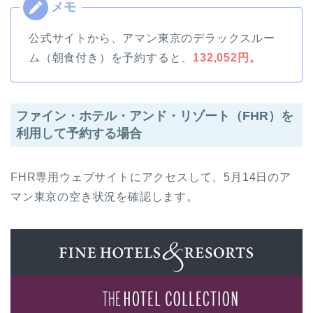
公式サイトから、アマン東京のデラックスルー
ム（朝食付き）を予約すると、
132,052円。
ファイン・ホテル・アンド・リゾート（FHR）を
利用して予約する場合
FHR専用ウェブサイトにアクセスして、5月14日のア
マン東京の空き状況を確認します。