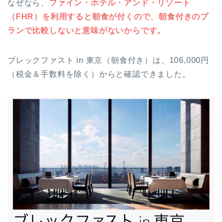
なぜなら、
ファイン・ホテル・アンド・リゾート
（FHR）を利用すると朝食が付くので、朝食付きのプ
ランで比較しないと意味がないからです。
ブレックファスト in 東京（朝食付き）は、106,000円
（税金＆手数料を除く）からと確認できました。