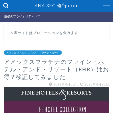
ANA SFC 修行.com
最強のプライオリティパス
※当サイトはプロモーションを含みます。
アメリカン・エキスプレス・プラチナ・カード
アメックスプラチナのファイン・ホ
テル・アンド・リゾート（FHR）はお
得？検証してみました
2019年4月5日
/
2023年4月28日