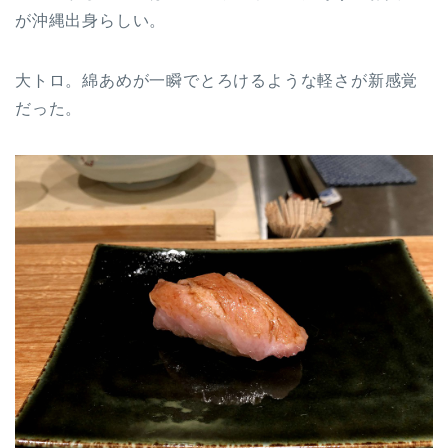
が沖縄出身らしい。
大トロ。綿あめが一瞬でとろけるような軽さが新感覚
だった。