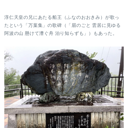
淳仁天皇の兄にあたる船王（ふなのおおきみ）が歌っ
たという「万葉集」の歌碑（「眉のごと 雲居に見ゆる
阿波の山 懸けて漕ぐ舟 泊り知らずも」）もあった。