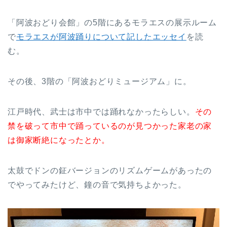
「阿波おどり会館」の5階にあるモラエスの展示ルーム
で
モラエスが阿波踊りについて記したエッセイ
を読
む。
その後、3階の「阿波おどりミュージアム」に。
江戸時代、武士は市中では踊れなかったらしい。
その
禁を破って市中で踊っているのが見つかった家老の家
は御家断絶になったとか。
太鼓でドンの鉦バージョンのリズムゲームがあったの
でやってみたけど、鐘の音で気持ちよかった。