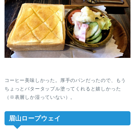
コーヒー美味しかった。厚手のパンだったので、もう
ちょっとバタータップル塗ってくれると嬉しかった
（※表層しか湿っていない）。
眉山ロープウェイ