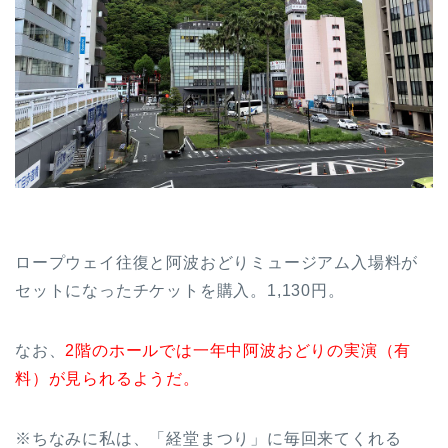
ロープウェイ往復と阿波おどりミュージアム入場料が
セットになったチケットを購入。1,130円。
なお、
2階のホールでは一年中阿波おどりの実演（有
料）が見られるようだ。
※ちなみに私は、「経堂まつり」に毎回来てくれる