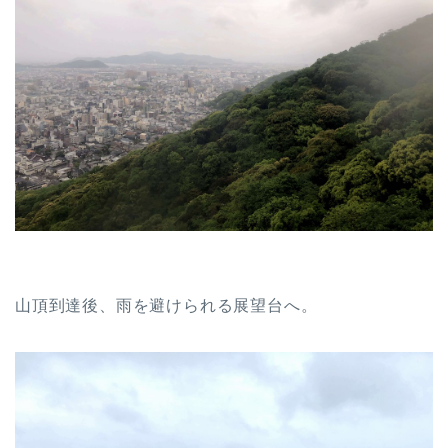
山頂到達後、雨を避けられる展望台へ。