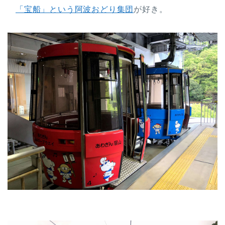
「宝船」という阿波おどり集団
が好き。