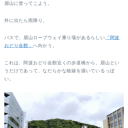
眉山に登ってこよう。
外に出たら雨降り。
バスで、眉山ロープウェイ乗り場があるらしい
「阿波
おどり会館」
へ向かう。
これは、阿波おどり会館近くの歩道橋から。眉山とい
うだけであって、なだらかな稜線を描いているっぽ
い。