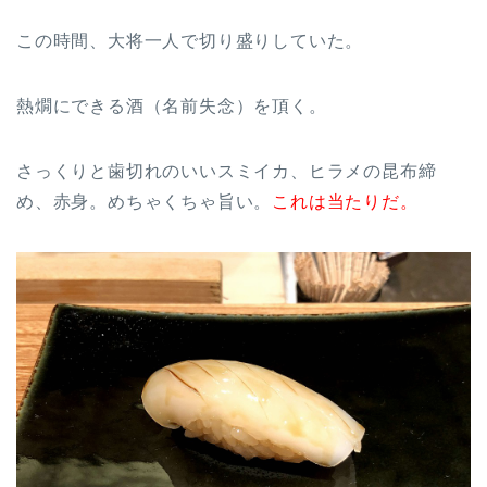
この時間、大将一人で切り盛りしていた。
熱燗にできる酒（名前失念）を頂く。
さっくりと歯切れのいいスミイカ、ヒラメの昆布締
め、赤身。めちゃくちゃ旨い。
これは当たりだ。