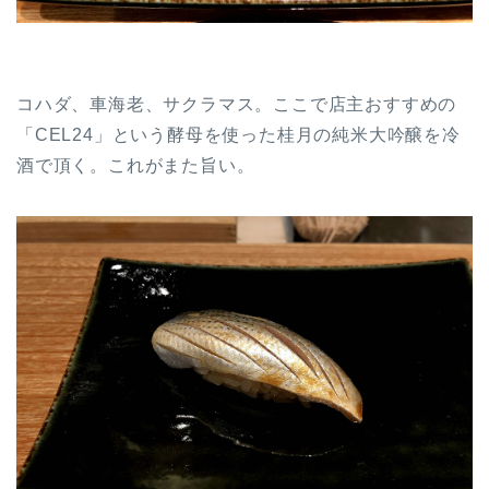
コハダ、車海老、サクラマス。ここで店主おすすめの
「CEL24」という酵母を使った桂月の純米大吟醸を冷
酒で頂く。これがまた旨い。