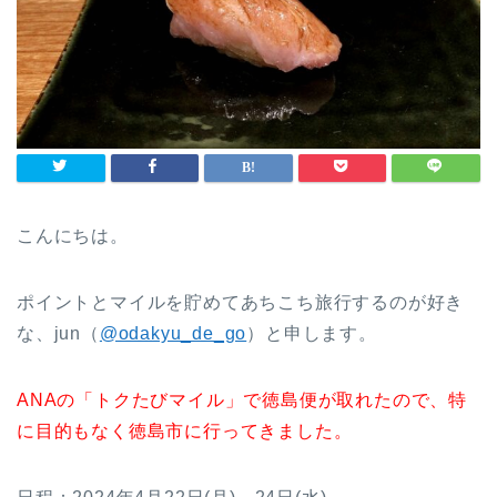
こんにちは。
ポイントとマイルを貯めてあちこち旅行するのが好き
な、jun（
@odakyu_de_go
）と申します。
ANAの「トクたびマイル」で徳島便が取れたので、特
に目的もなく徳島市に行ってきました。