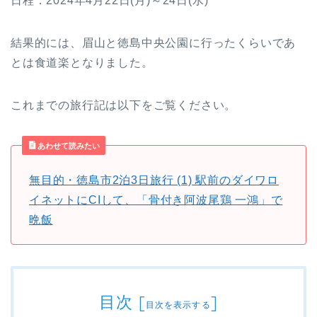
日程：2024年4月22日(月)～24日(水)
結果的には、眉山と徳島中央公園に行ったくらいであ
とは食道楽となりました。
これまでの旅行記は以下をご覧ください。
あわせて読みたい
無目的・徳島市2泊3日旅行 (1) 駅前のダイワロ
イネットにCIして、「骨付き阿波尾鶏 一鴻」で
晩飯
目次
[
]
目次を表示する