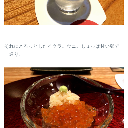
それにとろっとしたイクラ。ウニ。しょっぱ甘い卵で
一通り。