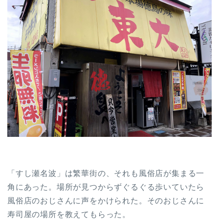
「すし瀬名波」は繁華街の、それも風俗店が集まる一
角にあった。場所が見つからずぐるぐる歩いていたら
風俗店のおじさんに声をかけられた。そのおじさんに
寿司屋の場所を教えてもらった。