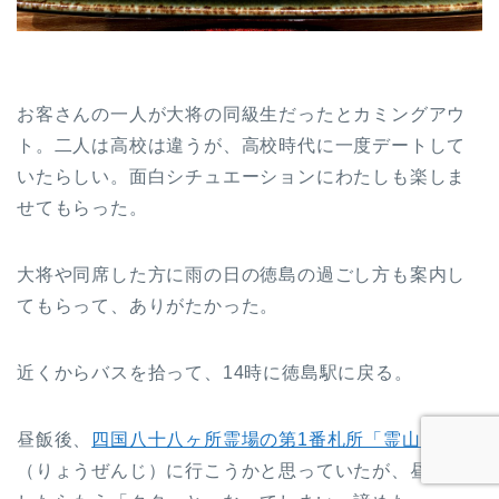
お客さんの一人が大将の同級生だったとカミングアウ
ト。二人は高校は違うが、高校時代に一度デートして
いたらしい。面白シチュエーションにわたしも楽しま
せてもらった。
大将や同席した方に雨の日の徳島の過ごし方も案内し
てもらって、ありがたかった。
近くからバスを拾って、14時に徳島駅に戻る。
昼飯後、
四国八十八ヶ所霊場の第1番札所「霊山寺」
（りょうぜんじ）に行こうかと思っていたが、昼飲み