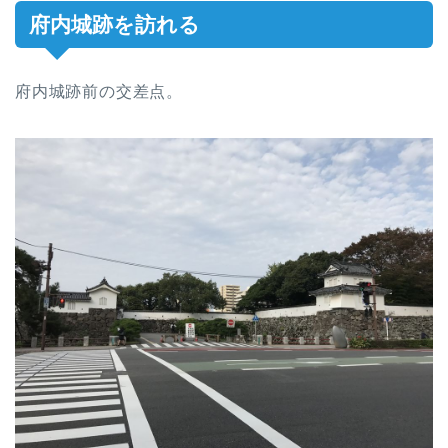
府内城跡を訪れる
府内城跡前の交差点。