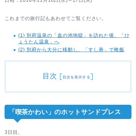
日程：2016年11月16日(水)～17日(木)
これまでの旅行記もあわせてご覧ください。
(1) 別府温泉の「血の池地獄」を訪れた後、「ひ
ょうたん温泉」へ
(2) 別府から大分に移動し、「すし善」で晩飯
目次
[
]
目次を表示する
「喫茶かわい」のホットサンドプレス
3日目。