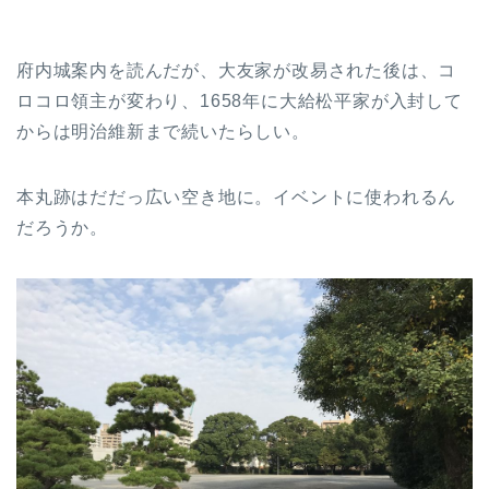
府内城案内を読んだが、大友家が改易された後は、コ
ロコロ領主が変わり、1658年に大給松平家が入封して
からは明治維新まで続いたらしい。
本丸跡はだだっ広い空き地に。イベントに使われるん
だろうか。