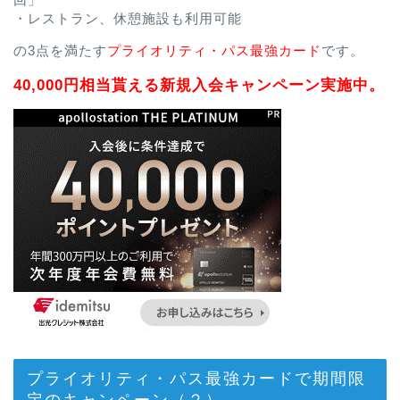
・レストラン、休憩施設も利用可能
の3点を満たす
プライオリティ・パス最強カード
です。
40,000円相当貰える新規入会キャンペーン実施中。
プライオリティ・パス最強カードで期間限
定のキャンペーン（２）