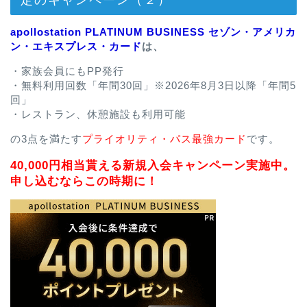
apollostation PLATINUM BUSINESS セゾン・アメリカ
ン・エキスプレス・カード
は、
・家族会員にもPP発行
・無料利用回数「年間30回」※2026年8月3日以降「年間5
回」
・レストラン、休憩施設も利用可能
の3点を満たす
プライオリティ・パス最強カード
です。
40,000円相当貰える新規入会キャンペーン実施中。
申し込むならこの時期に！