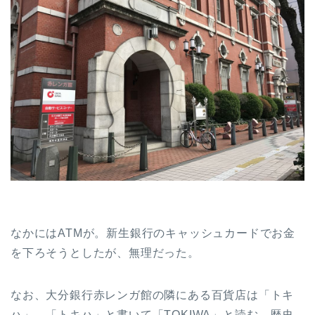
なかにはATMが。新生銀行のキャッシュカードでお金
を下ろそうとしたが、無理だった。
なお、大分銀行赤レンガ館の隣にある百貨店は「トキ
ハ」。「トキハ」と書いて「TOKIWA」と読む。歴史