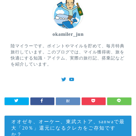
okamiler_jun
陸マイラーです。ポイントやマイルを貯めて、毎月特典
旅行しています。このブログでは、マイル獲得術、旅を
快適にする知識・アイテム、実際の旅行記、搭乗記など
を紹介しています。
オオゼキ、オーケー、東武ストア、sanwaで最
大「20％」還元になるクレカをご存知です
か？