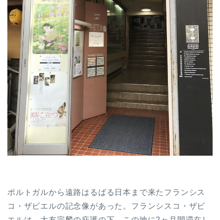
ポルトガルから遠路はるばる日本まで来たフランシス
コ・ザビエルの記念像があった。フランシスコ・ザビ
エルは、大友宗麟の庇護の下、この地に2ヶ月間滞在し