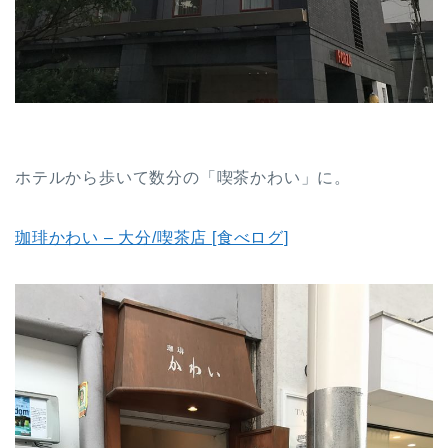
ホテルから歩いて数分の「喫茶かわい」に。
珈琲かわい – 大分/喫茶店 [食べログ]