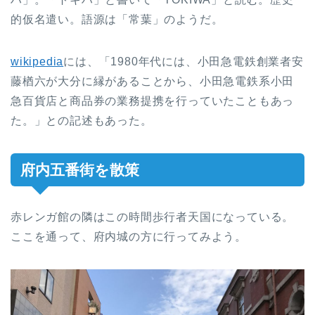
的仮名遣い。語源は「常葉」のようだ。
wikipedia
には、「1980年代には、小田急電鉄創業者安
藤楢六が大分に縁があることから、小田急電鉄系小田
急百貨店と商品券の業務提携を行っていたこともあっ
た。」との記述もあった。
府内五番街を散策
赤レンガ館の隣はこの時間歩行者天国になっている。
ここを通って、府内城の方に行ってみよう。