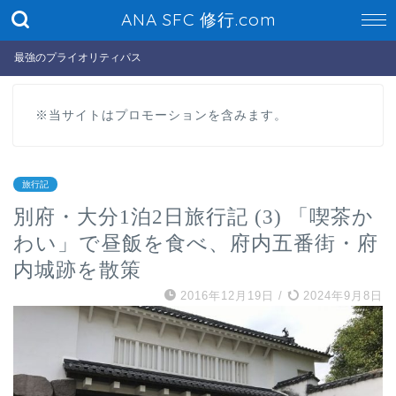
ANA SFC 修行.com
最強のプライオリティパス
※当サイトはプロモーションを含みます。
旅行記
別府・大分1泊2日旅行記 (3) 「喫茶か
わい」で昼飯を食べ、府内五番街・府
内城跡を散策
2016年12月19日
/
2024年9月8日