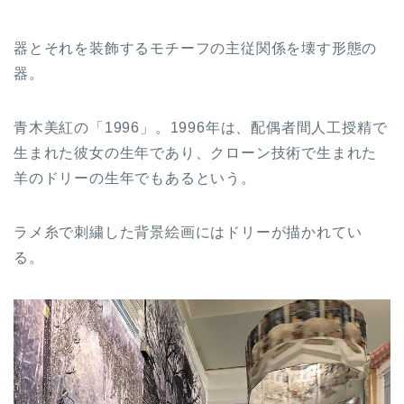
器とそれを装飾するモチーフの主従関係を壊す形態の
器。
青木美紅の「1996」。1996年は、配偶者間人工授精で
生まれた彼女の生年であり、クローン技術で生まれた
羊のドリーの生年でもあるという。
ラメ糸で刺繍した背景絵画にはドリーが描かれてい
る。