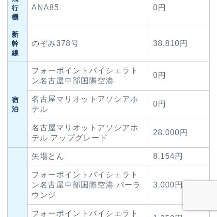
ANA85
0円
行
機
新
のぞみ378号
38,810円
幹
線
フォーポイントバイシェラト
0円
ン名古屋中部国際空港
名古屋マリオットアソシアホ
宿
0円
泊
テル
名古屋マリオットアソシアホ
28,000円
テル アップグレード
矢場とん
8,154円
フォーポイントバイシェラト
ン名古屋中部国際空港 バーラ
3,000円
ウンジ
フォーポイントバイシェラト