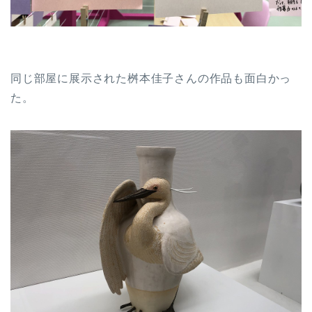
同じ部屋に展示された桝本佳子さんの作品も面白かっ
た。