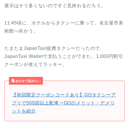
展示はそう多くないのですぐ見終わるだろう。
11:45頃に、ホテルからタクシーに乗って、名古屋市美
術館へ向かう。
たまたまJapanTaxi提携タクシーだったので、
JapanTaxi Walletで支払うことができた。1,000円割引
クーポンが使えてラッキー。
あわせて読みたい
【初回限定クーポンコードあり】GOタクシーア
プリで500回以上配車⇒GOのメリット・デメリ
ットを紹介