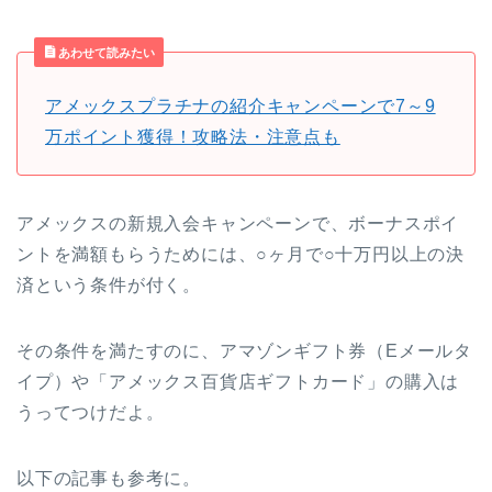
あわせて読みたい
アメックスプラチナの紹介キャンペーンで7～9
万ポイント獲得！攻略法・注意点も
アメックスの新規入会キャンペーンで、ボーナスポイ
ントを満額もらうためには、○ヶ月で○十万円以上の決
済という条件が付く。
その条件を満たすのに、アマゾンギフト券（Eメールタ
イプ）や「アメックス百貨店ギフトカード」の購入は
うってつけだよ。
以下の記事も参考に。