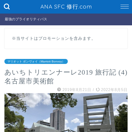
ANA SFC 修行.com
最強のプライオリティパス
※当サイトはプロモーションを含みます。
マリオット ボンヴォイ（Marriott Bonvoy）
あいちトリエンナーレ2019 旅行記 (4)
名古屋市美術館
2019年8月21日
/
2022年8月5日