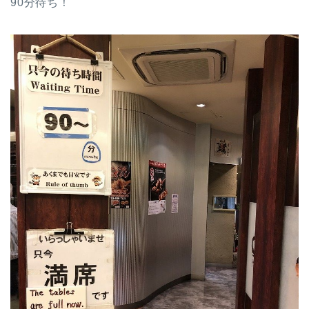
90分待ち！