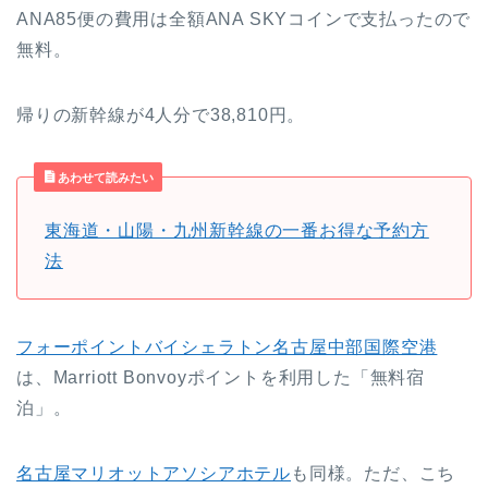
ANA85便の費用は全額ANA SKYコインで支払ったので
無料。
帰りの新幹線が4人分で38,810円。
あわせて読みたい
東海道・山陽・九州新幹線の一番お得な予約方
法
フォーポイントバイシェラトン名古屋中部国際空港
は、Marriott Bonvoyポイントを利用した「無料宿
泊」。
名古屋マリオットアソシアホテル
も同様。ただ、こち