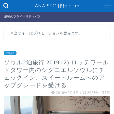
ANA SFC 修行.com
最強のプライオリティパス
※当サイトはプロモーションを含みます。
旅行記
ソウル2泊旅行 2019 (2) ロッテワール
ドタワー内のシグニエルソウルにチ
ェックイン、スイートルームへのア
ップグレードを受ける
2019年9月8日
/
2025年1月7日