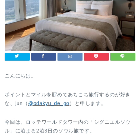
こんにちは。
ポイントとマイルを貯めてあちこち旅行するのが好き
な、jun（
@odakyu_de_go
）と申します。
今回は、ロッテワールドタワー内の「シグニエルソウ
ル」に泊まる2泊3日のソウル旅です。