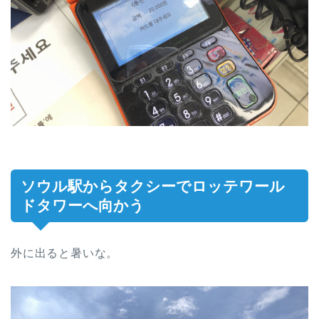
ソウル駅からタクシーでロッテワール
ドタワーへ向かう
外に出ると暑いな。