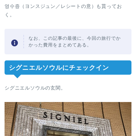
영수증（ヨンスジュン／レシートの意）も貰ってお
く。
なお、この記事の最後に、今回の旅行でか
かった費用をまとめてある。
シグニエルソウルにチェックイン
シグニエルソウルの玄関。