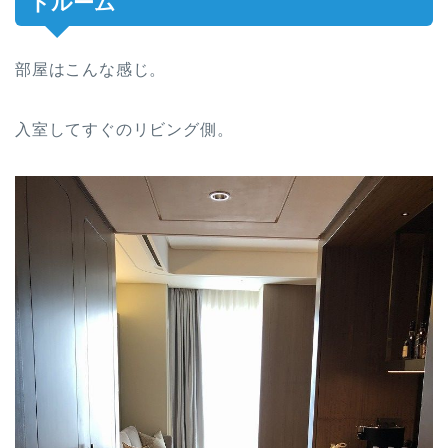
トルーム
部屋はこんな感じ。
入室してすぐのリビング側。