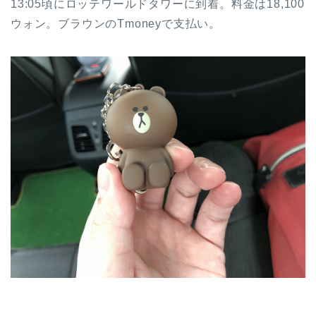
13:05頃にロッテワールドタワーに到着。料金は18,100
ウォン。ブラウンのTmoneyで支払い。