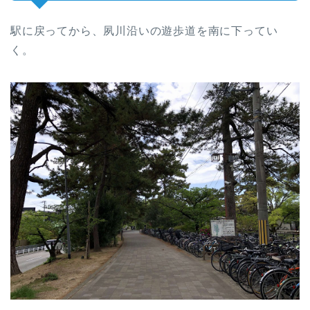
駅に戻ってから、夙川沿いの遊歩道を南に下ってい
く。