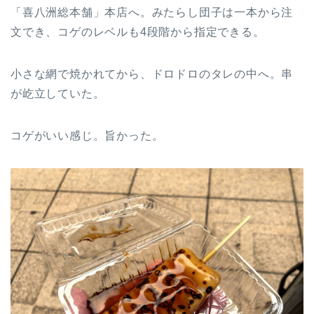
「喜八洲総本舗」本店へ。みたらし団子は一本から注
文でき、コゲのレベルも4段階から指定できる。
小さな網で焼かれてから、ドロドロのタレの中へ。串
が屹立していた。
コゲがいい感じ。旨かった。