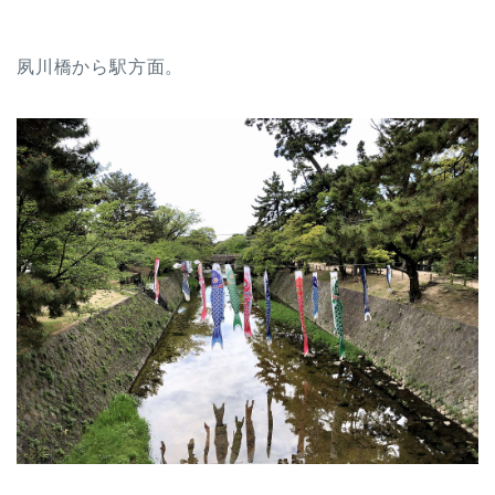
夙川橋から駅方面。