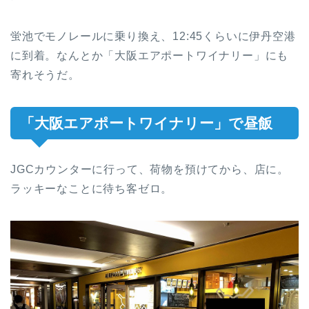
蛍池でモノレールに乗り換え、12:45くらいに伊丹空港
に到着。なんとか「大阪エアポートワイナリー」にも
寄れそうだ。
「大阪エアポートワイナリー」で昼飯
JGCカウンターに行って、荷物を預けてから、店に。
ラッキーなことに待ち客ゼロ。