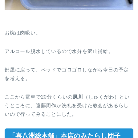
お椀は肉吸い。
アルコール脱水しているので水分を沢山補給。
部屋に戻って、ベッドでゴロゴロしながら今日の予定
を考える。
ここから電車で20分くらいの
夙川
（しゅくがわ）とい
うところに、遠藤周作が洗礼を受けた教会があるらし
いので行ってみることにした。
「喜八洲総本舗」本店のみたらし団子