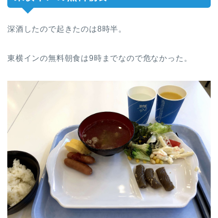
深酒したので起きたのは8時半。
東横インの無料朝食は9時までなので危なかった。