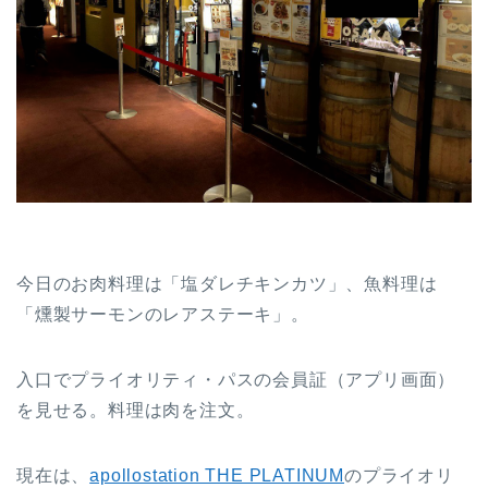
今日のお肉料理は「塩ダレチキンカツ」、魚料理は
「燻製サーモンのレアステーキ」。
入口でプライオリティ・パスの会員証（アプリ画面）
を見せる。料理は肉を注文。
現在は、
apollostation THE PLATINUM
のプライオリ