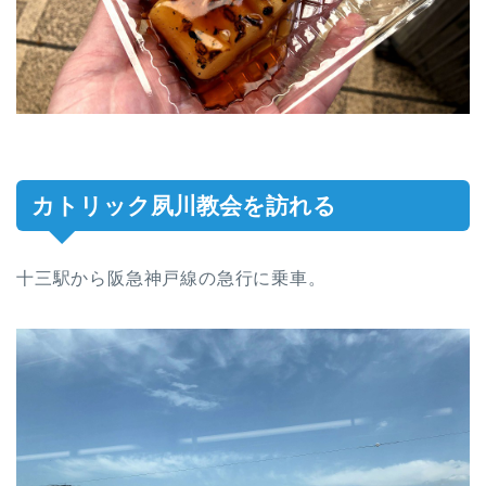
カトリック夙川教会を訪れる
十三駅から阪急神戸線の急行に乗車。