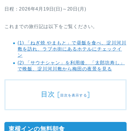
日程：2026年4月19日(日)～20日(月)
これまでの旅行記は以下をご覧ください。
(1) 「ねぎ焼 やまもと」で昼飯を食べ、淀川河川
敷を訪れ、ラブホ街にあるホテルにチェックイ
ン
(2) 「サウナシャン」を利用後、「太郎坊寿し」
で晩飯、淀川河川敷から梅田の夜景を見る
目次
[
]
目次を表示する
東横インの無料朝食