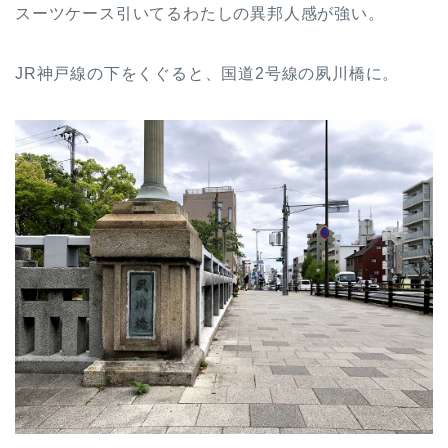
スーツケース引いてるわたしの異邦人感が強い。
JR神戸線の下をくぐると、国道2号線の夙川橋に。