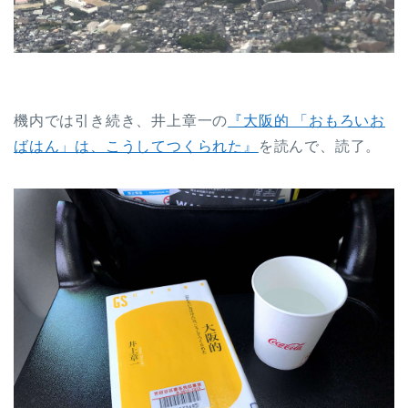
機内では引き続き、井上章一の
『大阪的 「おもろいお
ばはん」は、こうしてつくられた』
を読んで、読了。