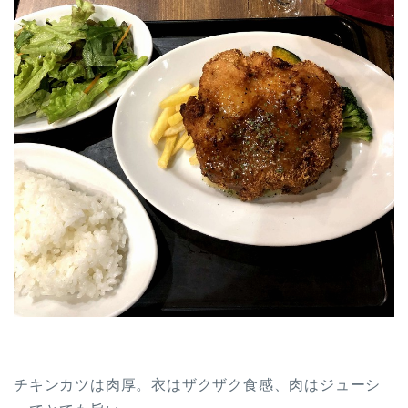
チキンカツは肉厚。衣はザクザク食感、肉はジューシ