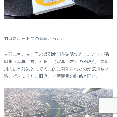
羽田新ルートでの着陸だった。
赤羽上空。赤と青の岩渕水門を確認できる。ここが隅
田川（写真、右）と荒川（写真、左）の分岐点。隅田
川の洪水対策として人工的に開削されたのが荒川放水
路。行きに見た、旧淀川と新淀川の関係と同じ。