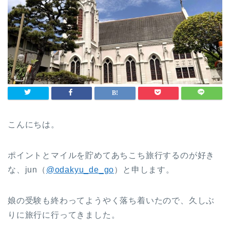
こんにちは。
ポイントとマイルを貯めてあちこち旅行するのが好き
な、jun（
@odakyu_de_go
）と申します。
娘の受験も終わってようやく落ち着いたので、久しぶ
りに旅行に行ってきました。