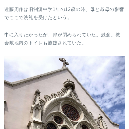
遠藤周作は旧制灘中学1年の12歳の時、母と叔母の影響
でここで洗礼を受けたという。
中に入りたかったが、扉が閉められていた。残念。教
会敷地内のトイレも施錠されていた。