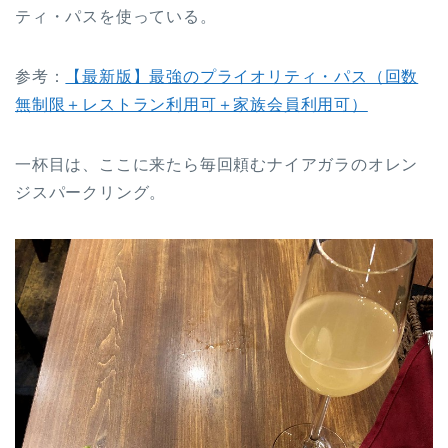
ティ・パスを使っている。
参考：
【最新版】最強のプライオリティ・パス（回数
無制限＋レストラン利用可＋家族会員利用可）
一杯目は、ここに来たら毎回頼むナイアガラのオレン
ジスパークリング。