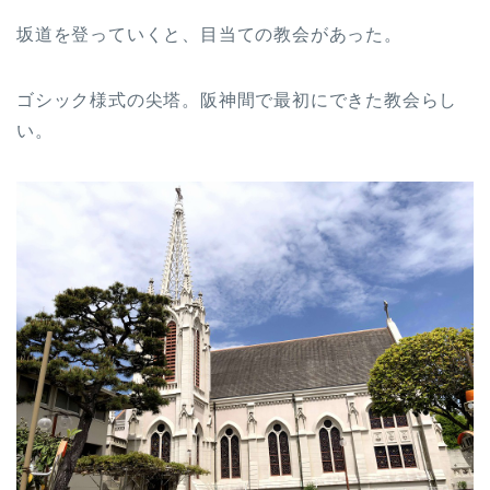
坂道を登っていくと、目当ての教会があった。
ゴシック様式の尖塔。阪神間で最初にできた教会らし
い。