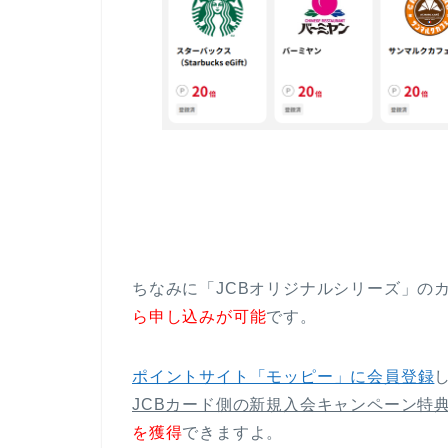
ちなみに「JCBオリジナルシリーズ」の
ら申し込みが可能
です。
ポイントサイト「モッピー」に会員登録
JCBカード側の新規入会キャンペーン特
を獲得
できますよ。