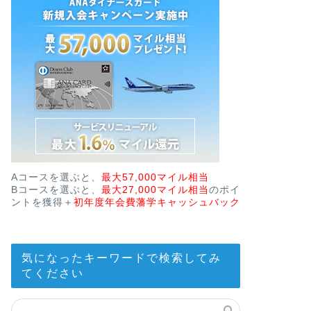
Aコースを選ぶと、
最大57,000マイル相当
Bコースを選ぶと、
最大27,000マイル相当
のポイ
ントを獲得＋
初年度年会費藩学キャッシュバック
気になったキーワードで検索してみ
てください