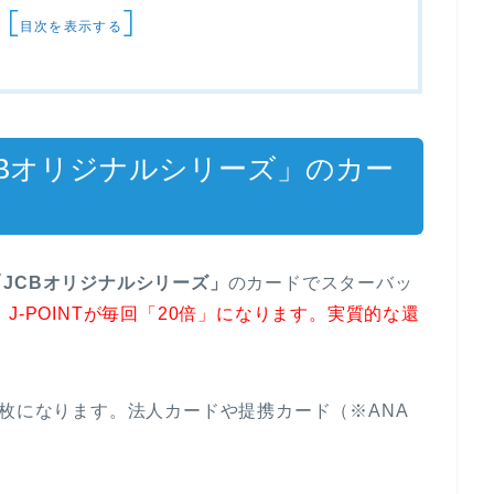
[
]
目次を表示する
CBオリジナルシリーズ」のカー
「JCBオリジナルシリーズ」
のカードでスターバッ
、
J-POINTが毎回「20倍」になります。実質的な還
5枚になります。法人カードや提携カード（※ANA