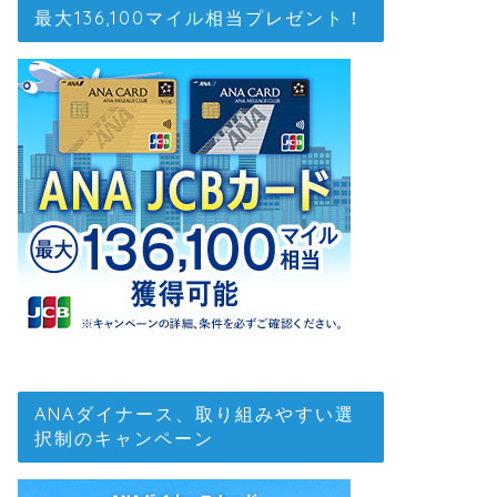
最大136,100マイル相当プレゼント！
ANAダイナース、取り組みやすい選
択制のキャンペーン