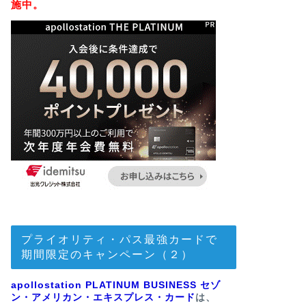
施中。
プライオリティ・パス最強カードで
期間限定のキャンペーン（２）
apollostation PLATINUM BUSINESS セゾ
ン・アメリカン・エキスプレス・カード
は、