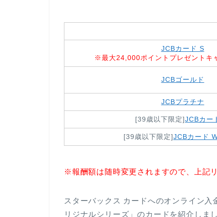
JCBカード S
※最大24,000ポイントプレゼント
JCBゴールド
JCBプラチナ
[39歳以下限定]
JCBカー
[39歳以下限定]
JCBカード W 
※報酬額は随時変更されますので、上記
スターバックス カードへのオンライン入
リジナルシリーズ」のカードを紹介しま