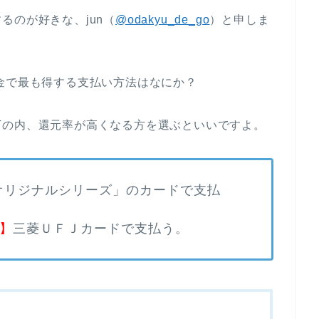
るのが好きな、jun（
@odakyu_de_go
）と申しま
金で最も得する支払い方法はなにか？
下の内、還元率が高くなる方を選ぶといいですよ。
Bオリジナルシリーズ」のカードで支払
％】
三菱ＵＦＪカードで支払う。