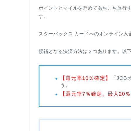
ポイントとマイルを貯めてあちこち旅行す
す。
スターバックス カードへのオンライン入
候補となる決済方法は２つあります。以
【還元率10％確定】
「JC
う。
【還元率7％確定、最大20