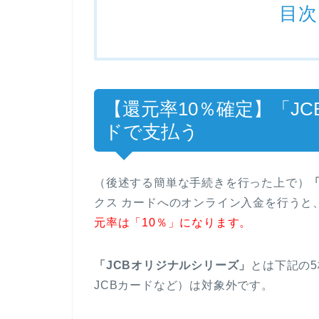
目次
【還元率10％確定】「J
ドで支払う
（後述する簡単な手続きを行った上で）
クス カードへのオンライン入金を行うと
元率は「10％」になります。
「JCBオリジナルシリーズ」
とは下記の
JCBカードなど）は対象外です。