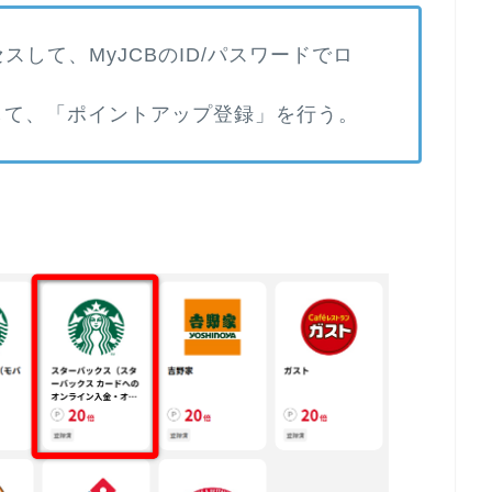
スして、MyJCBのID/パスワードでロ
して、「ポイントアップ登録」を行う。