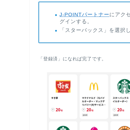
J-POINTパートナー
にアクセ
グインする。
「スターバックス」を選択
「登録済」になれば完了です。