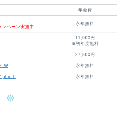
年会費
永年無料
キャンペーン実施中
11,000円
※初年度無料
27,500円
ド W
永年無料
plus L
永年無料