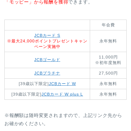
「モッピー」から報酬を獲得
できます。
年会費
JCBカード S
※最大24,000ポイントプレゼントキャン
永年無料
ペーン実施中
11,000円
JCBゴールド
※初年度無料
JCBプラチナ
27,500円
[39歳以下限定]
JCBカード W
永年無料
[39歳以下限定]
JCBカード W plus L
永年無料
※報酬額は随時変更されますので、上記リンク先から
お確かめください。