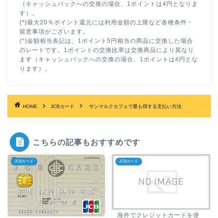
（キャッシュバックへの交換の場合、1ポイントは4円となりま
す）。
(*)最大20％ポイント還元には利用金額の上限など各種条件・
留意事項がございます。
(*)金額相当表記は、1ポイント5円相当の商品に交換した場合
のレートです。1ポイントの交換比率は交換商品により異なり
ます（キャッシュバックへの交換の場合、1ポイントは4円とな
ります）。
HOME
JCBカード
サンマルクカフェで最も得する支払い方法
こちらの記事もおすすめです
JCBカード
JCBカード
海外でクレジットカードを使