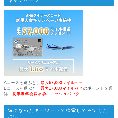
キャンペーン
Aコースを選ぶと、
最大57,000マイル相当
Bコースを選ぶと、
最大27,000マイル相当
のポイントを獲
得＋
初年度年会費藩学キャッシュバック
気になったキーワードで検索してみてくだ
さい