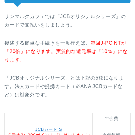
サンマルクカフェでは「JCBオリジナルシリーズ」の
カードで支払いをしましょう。
後述する簡単な手続きを一度行えば、
毎回J-POINTが
「20倍」になります。実質的な還元率は「10％」にな
ります。
「JCBオリジナルシリーズ」とは下記の5枚になりま
す。法人カードや提携カード（※ANA JCBカードな
ど）は対象外です。
年会費
JCBカード S