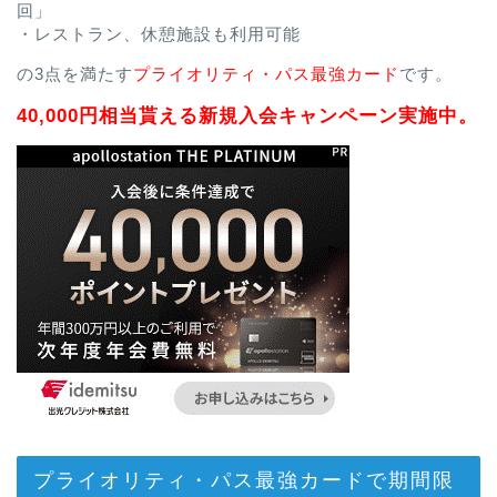
回」
・レストラン、休憩施設も利用可能
の3点を満たす
プライオリティ・パス最強カード
です。
40,000円相当貰える新規入会キャンペーン実施中。
プライオリティ・パス最強カードで期間限