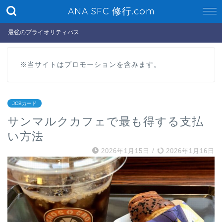
ANA SFC 修行.com
最強のプライオリティパス
※当サイトはプロモーションを含みます。
JCBカード
サンマルクカフェで最も得する支払
い方法
2026年1月15日
/
2026年1月16日