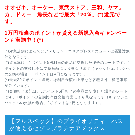
オオゼキ、オーケー、東武ストア、三和、ヤマナ
カ、ドミー、魚長などで最大「20％」(*)還元で
す。
1万円相当のポイントが貰える新規入会キャンペー
ンも実施中！(*)
(*)対象店舗によってはアメリカン・エキスプレス®のカードは優遇対象
外となります。
(*)還元率は、1ポイント5円相当の商品に交換した場合のレートです。1
ポイントの交換比率は交換商品により異なります（キャッシュバックへ
の交換の場合、1ポイントは4円となります）。
(*)最大20％ポイント還元には利用金額の上限など各種条件・留意事項
がございます。
(*)金額相当表記は、1ポイント5円相当の商品に交換した場合のレート
です。1ポイントの交換比率は交換商品により異なります（キャッシュ
バックへの交換の場合、1ポイントは4円となります）。
【フルスペック】のプライオリティ・パス
が使えるセゾンプラチナアメックス