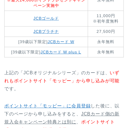
※最大24,000ポイントプレゼントキャン
永年無料
ペーン実施中
11,000円
JCBゴールド
※初年度無料
JCBプラチナ
27,500円
[39歳以下限定]
JCBカード W
永年無料
[39歳以下限定]
JCBカード W plus L
永年無料
上記の「JCBオリジナルシリーズ」のカードは、
いず
れもポイントサイト「モッピー」から申し込みが可能
です。
ポイントサイト「モッピー」に会員登録
した後に、以
下のページから申し込みをすると、
JCBカード側の新
規入会キャンペーン特典とは別に
、
ポイントサイト