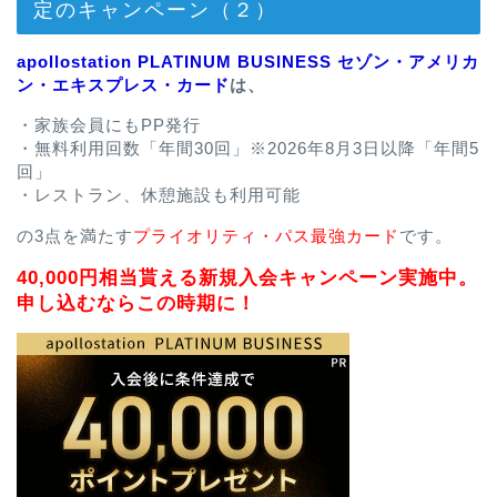
定のキャンペーン（２）
apollostation PLATINUM BUSINESS セゾン・アメリカ
ン・エキスプレス・カード
は、
・家族会員にもPP発行
・無料利用回数「年間30回」※2026年8月3日以降「年間5
回」
・レストラン、休憩施設も利用可能
の3点を満たす
プライオリティ・パス最強カード
です。
40,000円相当貰える新規入会キャンペーン実施中。
申し込むならこの時期に！