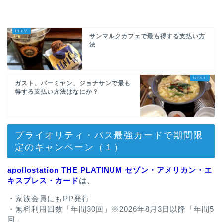
サンマルクカフェで最も得する支払い方
法
ガスト、バーミヤン、ジョナサンで最も
得する支払い方法はなにか？
プライオリティ・パス最強カードで期間限
定のキャンペーン（１）
apollostation THE PLATINUM セゾン・アメリカン・エ
キスプレス・カード
は、
・家族会員にもPP発行
・無料利用回数「年間30回」※2026年8月3日以降「年間5
回」