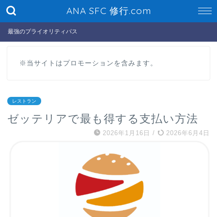
ANA SFC 修行.com
最強のプライオリティパス
※当サイトはプロモーションを含みます。
レストラン
ゼッテリアで最も得する支払い方法
2026年1月16日
/
2026年6月4日