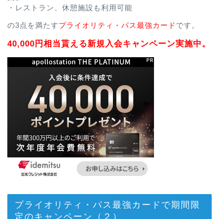
・レストラン、休憩施設も利用可能
の3点を満たす
プライオリティ・パス最強カード
です。
40,000円相当貰える新規入会キャンペーン実施中。
プライオリティ・パス最強カードで期間限
定のキャンペーン（２）