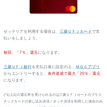
ゼッテリアを利用する場合は、
三菱ＵＦＪカード
で支
払いをしましょう。
毎回、「7％」還元
になります。
三菱ＵＦＪ銀行
を支払口座に設定の上、
ＭＤＣアプリ
からエントリーすると、
条件達成で最大「20％」還元
になります。
(*1)上記の還元率を受けられるのは三菱ＵＦＪカードのプラス
チックカードの差し込み決済／タッチ決済を利用した場合のみ