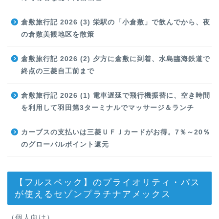
倉敷旅行記 2026 (3) 栄駅の「小倉敷」で飲んでから、夜
の倉敷美観地区を散策
倉敷旅行記 2026 (2) 夕方に倉敷に到着、水島臨海鉄道で
終点の三菱自工前まで
倉敷旅行記 2026 (1) 電車遅延で飛行機振替に、空き時間
を利用して羽田第3ターミナルでマッサージ＆ランチ
カーブスの支払いは三菱ＵＦＪカードがお得。7％～20％
のグローバルポイント還元
【フルスペック】のプライオリティ・パス
が使えるセゾンプラチナアメックス
（個人向け）