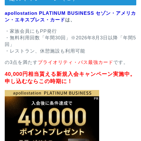
apollostation PLATINUM BUSINESS セゾン・アメリカ
ン・エキスプレス・カード
は、
・家族会員にもPP発行
・無料利用回数「年間30回」※2026年8月3日以降「年間5
回」
・レストラン、休憩施設も利用可能
の3点を満たす
プライオリティ・パス最強カード
です。
40,000円相当貰える新規入会キャンペーン実施中。
申し込むならこの時期に！