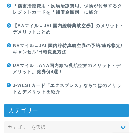
「傷害治療費用・疾病治療費用」保険が付帯するク
レジットカードを「補償金額別」に紹介
【BAマイル→JAL国内線特典航空券】のメリット・
デメリットまとめ
BAマイル→JAL国内線特典航空券の予約/座席指定/
キャンセル/日時変更方法
UAマイル→ANA国内線特典航空券のメリット・デ
メリット。発券例4選！
J-WESTカード「エクスプレス」ならではのメリッ
トとデメリットを紹介
カテゴリー