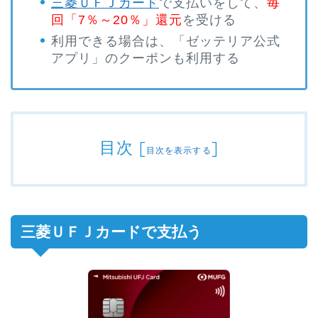
三菱ＵＦＪカード
で支払いをして、
毎
回「7％～20％」還元
を受ける
利用できる場合は、「ゼッテリア公式
アプリ」のクーポンも利用する
目次
[
]
目次を表示する
三菱ＵＦＪカードで支払う