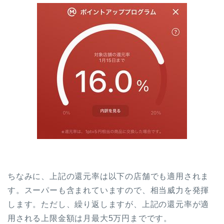
ちなみに、上記の還元率は以下の店舗でも適用されま
す。スーパーも含まれていますので、相当威力を発揮
します。ただし、繰り返しますが、上記の還元率が適
用される上限金額は月最大5万円までです。