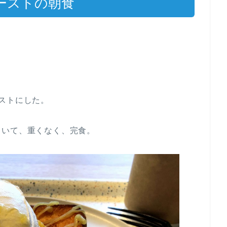
ーストの朝食
ストにした。
ていて、重くなく、完食。