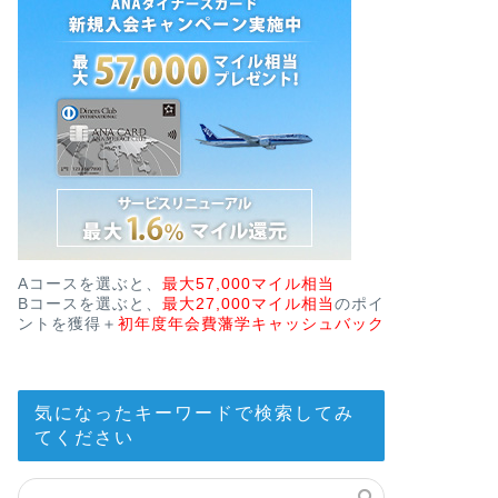
Aコースを選ぶと、
最大57,000マイル相当
Bコースを選ぶと、
最大27,000マイル相当
のポイ
ントを獲得＋
初年度年会費藩学キャッシュバック
気になったキーワードで検索してみ
てください