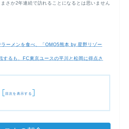
、まさか2年連続で訪れることになるとは思いません
。
」でラーメンを食べ、「OMO5熊本 by 星野リゾー
観戦するも、FC東京ユースの平川と松岡に得点さ
[
]
目次を表示する