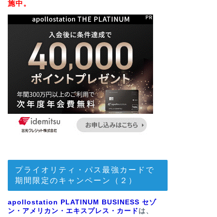
施中。
プライオリティ・パス最強カードで
期間限定のキャンペーン（２）
apollostation PLATINUM BUSINESS セゾ
ン・アメリカン・エキスプレス・カード
は、