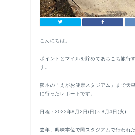
こんにちは。
ポイントとマイルを貯めてあちこち旅行す
す。
熊本の「えがお健康スタジアム」まで天皇杯
に行ったレポートです。
日程：2023年8月2日(日)～8月4日(火)
去年、興味本位で同スタジアムで行われ