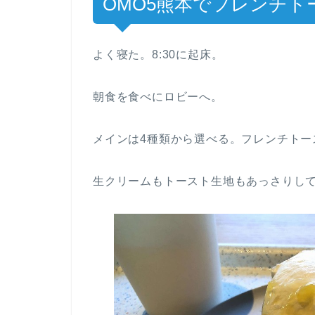
OMO5熊本でフレンチト
よく寝た。8:30に起床。
朝食を食べにロビーへ。
メインは4種類から選べる。フレンチトー
生クリームもトースト生地もあっさりし