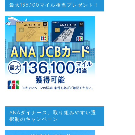
最大136,100マイル相当プレゼント！
ANAダイナース、取り組みやすい選
択制のキャンペーン