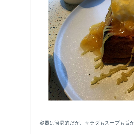
容器は簡易的だが、サラダもスープも旨