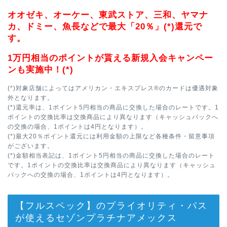
オオゼキ、オーケー、東武ストア、三和、ヤマナ
カ、ドミー、魚長などで最大「20％」(*)還元で
す。
1万円相当のポイントが貰える新規入会キャンペー
ンも実施中！(*)
(*)対象店舗によってはアメリカン・エキスプレス®のカードは優遇対象
外となります。
(*)還元率は、1ポイント5円相当の商品に交換した場合のレートです。1
ポイントの交換比率は交換商品により異なります（キャッシュバックへ
の交換の場合、1ポイントは4円となります）。
(*)最大20％ポイント還元には利用金額の上限など各種条件・留意事項
がございます。
(*)金額相当表記は、1ポイント5円相当の商品に交換した場合のレート
です。1ポイントの交換比率は交換商品により異なります（キャッシュ
バックへの交換の場合、1ポイントは4円となります）。
【フルスペック】のプライオリティ・パス
が使えるセゾンプラチナアメックス