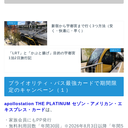
新宿から宇都宮まで行く3つ方法（安
く・快適に・早く）
「LRT」と「かぶと揚げ」目的の宇都宮
1泊2日旅行記
プライオリティ・パス最強カードで期間限
定のキャンペーン（１）
apollostation THE PLATINUM セゾン・アメリカン・エ
キスプレス・カード
は、
・家族会員にもPP発行
・無料利用回数「年間30回」※2026年8月3日以降「年間5