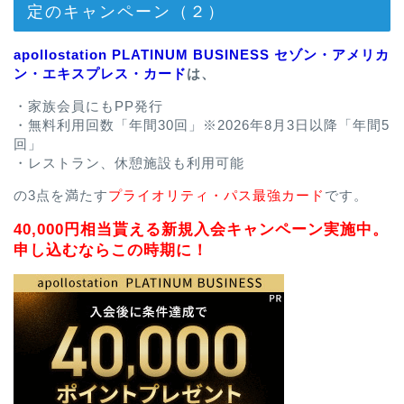
定のキャンペーン（２）
apollostation PLATINUM BUSINESS セゾン・アメリカ
ン・エキスプレス・カード
は、
・家族会員にもPP発行
・無料利用回数「年間30回」※2026年8月3日以降「年間5
回」
・レストラン、休憩施設も利用可能
の3点を満たす
プライオリティ・パス最強カード
です。
40,000円相当貰える新規入会キャンペーン実施中。
申し込むならこの時期に！