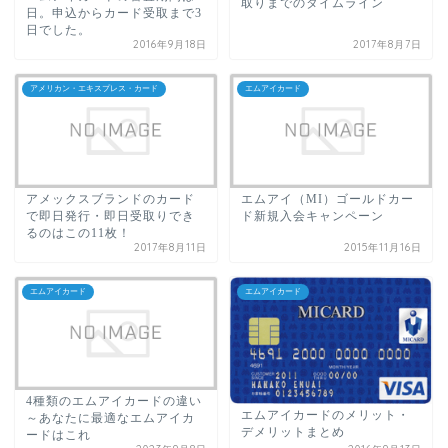
取りまでのタイムライン
日。申込からカード受取まで3
日でした。
2016年9月18日
2017年8月7日
アメリカン・エキスプレス・カード
エムアイカード
アメックスブランドのカード
エムアイ（MI）ゴールドカー
で即日発行・即日受取りでき
ド新規入会キャンペーン
るのはこの11枚！
2017年8月11日
2015年11月16日
エムアイカード
エムアイカード
4種類のエムアイカードの違い
エムアイカードのメリット・
～あなたに最適なエムアイカ
デメリットまとめ
ードはこれ