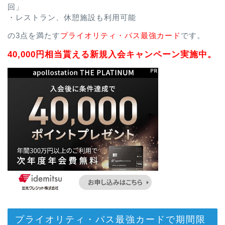
回」
・レストラン、休憩施設も利用可能
の3点を満たす
プライオリティ・パス最強カード
です。
40,000円相当貰える新規入会キャンペーン実施中。
プライオリティ・パス最強カードで期間限