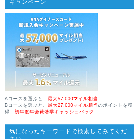
キャンペーン
Aコースを選ぶと、
最大57,000マイル相当
Bコースを選ぶと、
最大27,000マイル相当
のポイントを獲
得＋
初年度年会費藩学キャッシュバック
気になったキーワードで検索してみてくだ
さい