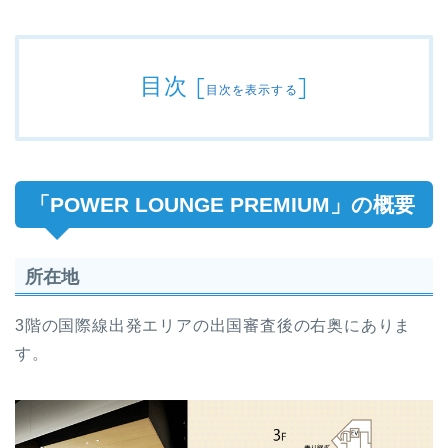
目次
[
]
目次を表示する
「POWER LOUNGE PREMIUM」の概要
所在地
3階の国際線出発エリアの出国審査後の右奥にありま
す。