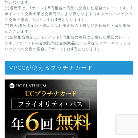
外となります。
(*)還元率は、1ポイント5円相当の商品に交換した場合のレートです。1
ポイントの交換比率は交換商品により異なります（キャッシュバックへ
の交換の場合、1ポイントは4円となります）。
(*)最大20％ポイント還元には利用金額の上限など各種条件・留意事項
がございます。
(*)金額相当表記は、1ポイント5円相当の商品に交換した場合のレート
です。1ポイントの交換比率は交換商品により異なります（キャッシュ
バックへの交換の場合、1ポイントは4円となります）。
VPCCが使えるプラチナカード