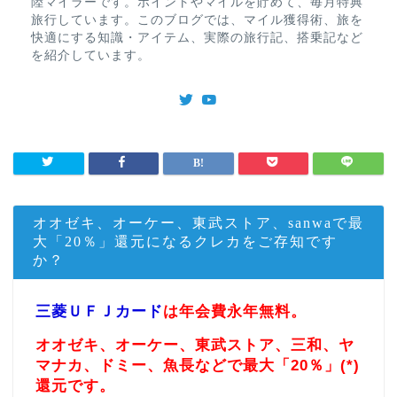
陸マイラーです。ポイントやマイルを貯めて、毎月特典
旅行しています。このブログでは、マイル獲得術、旅を
快適にする知識・アイテム、実際の旅行記、搭乗記など
を紹介しています。
オオゼキ、オーケー、東武ストア、sanwaで最
大「20％」還元になるクレカをご存知です
か？
三菱ＵＦＪカード
は年会費永年無料。
オオゼキ、オーケー、東武ストア、三和、ヤ
マナカ、ドミー、魚長などで最大「20％」(*)
還元です。