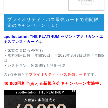
プライオリティ・パス最強カードで期間限
定のキャンペーン（１）
apollostation THE PLATINUM セゾン・アメリカン・エ
キスプレス・カード
は、
・家族会員にもPP発行
・無料利用回数「年間30回」※2026年8月3日以降「年間5
回」
・レストラン、休憩施設も利用可能
の3点を満たす
プライオリティ・パス最強カード
です。
40,000円相当貰える新規入会キャンペーン実施中。