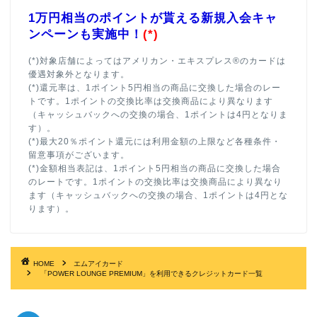
1万円相当のポイントが貰える新規入会キャ
ンペーンも実施中！
(*)
(*)対象店舗によってはアメリカン・エキスプレス®のカードは
優遇対象外となります。
(*)還元率は、1ポイント5円相当の商品に交換した場合のレー
トです。1ポイントの交換比率は交換商品により異なります
（キャッシュバックへの交換の場合、1ポイントは4円となりま
す）。
(*)最大20％ポイント還元には利用金額の上限など各種条件・
留意事項がございます。
(*)金額相当表記は、1ポイント5円相当の商品に交換した場合
のレートです。1ポイントの交換比率は交換商品により異なり
ます（キャッシュバックへの交換の場合、1ポイントは4円とな
ります）。
HOME
エムアイカード
「POWER LOUNGE PREMIUM」を利用できるクレジットカード一覧