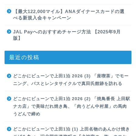
【最大122,000マイル】ANAダイナースカードの選
べる新規入会キャンペーン
JAL Payへのおすすめチャージ方法 【2025年9月
版】
最近の投稿
どこかにビューンで上田1泊 2026 (3) 「座喫茶」でモー
ニング、バスとレンタサイクルで真田氏館跡を訪れる
どこかにビューンで上田1泊 2026 (2) 「焼鳥番長 上田駅
ナカ店」で美味だれ焼き鳥、「肉うどん中村屋」の馬肉
うどんで締め
どこかにビューンで上田1泊 (1) 上田名物のあんかけ焼き