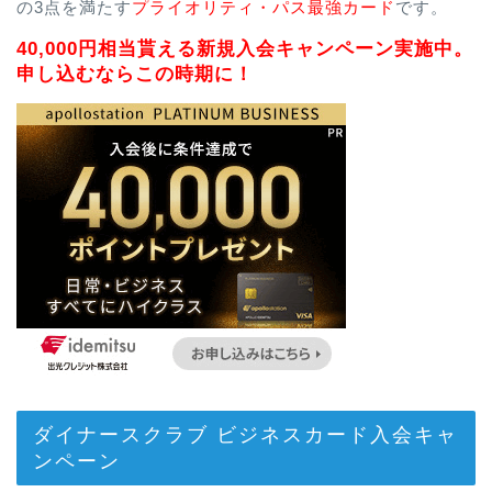
の3点を満たす
プライオリティ・パス最強カード
です。
40,000円相当貰える新規入会キャンペーン実施中。
申し込むならこの時期に！
ダイナースクラブ ビジネスカード入会キャ
ンペーン