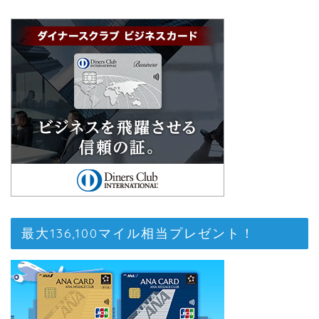
最大136,100マイル相当プレゼント！