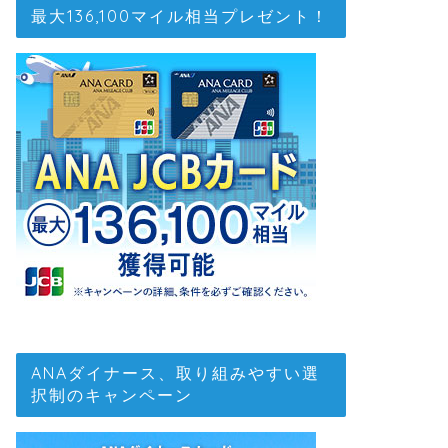
最大136,100マイル相当プレゼント！
ANAダイナース、取り組みやすい選
択制のキャンペーン