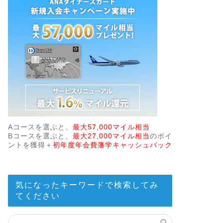
Aコースを選ぶと、
最大57,000マイル相当
Bコースを選ぶと、
最大27,000マイル相当
のポイ
ントを獲得＋
初年度年会費藩学キャッシュバック
気になったキーワードで検索してみ
てください