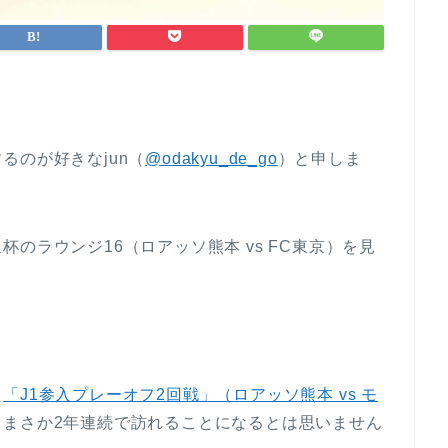
るのが好きなjun（
@odakyu_de_go
）と申しま
のラウンジ16（ロアッソ熊本 vs FC東京）を見
た
「J1参入プレーオフ2回戦」（ロアッソ熊本 vs モ
、まさか2年連続で訪れることになるとは思いません