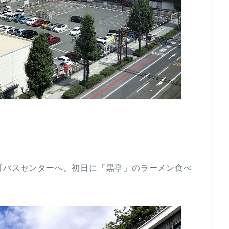
町バスセンターへ。初日に「黒亭」のラーメン食べ