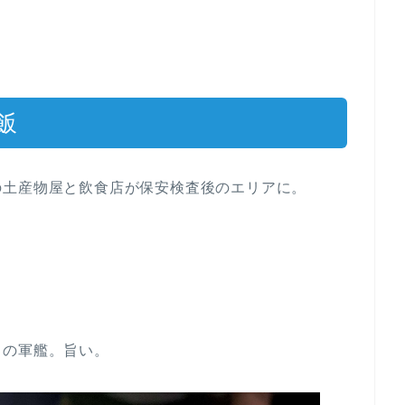
飯
の土産物屋と飲食店が保安検査後のエリアに。
ロの軍艦。旨い。