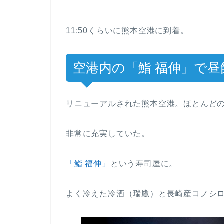
11:50くらいに熊本空港に到着。
空港内の「鮨 福伸」で昼
リニューアルされた熊本空港。ほとんど
非常に充実していた。
「鮨 福伸」
という寿司屋に。
よく冷えた冷酒（瑞鷹）と長崎産コノシ