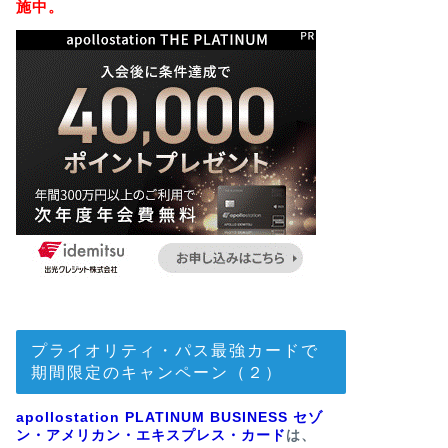
施中。
プライオリティ・パス最強カードで
期間限定のキャンペーン（２）
apollostation PLATINUM BUSINESS セゾ
ン・アメリカン・エキスプレス・カード
は、