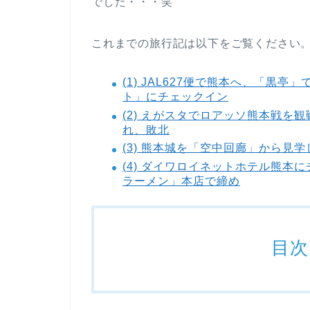
でした・・・笑
これまでの旅行記は以下をご覧ください
(1) JAL627便で熊本へ、「黒亭
ト」にチェックイン
(2) えがスタでロアッソ熊本戦を
れ、敗北
(3) 熊本城を「空中回廊」から
(4) ダイワロイネットホテル熊
ラーメン」本店で締め
目次