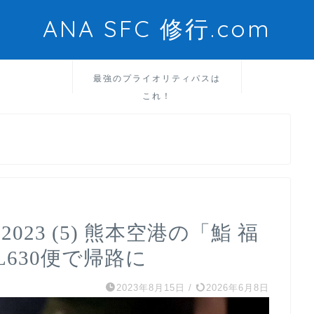
ANA SFC 修行.com
最強のプライオリティパスは
これ！
023 (5) 熊本空港の「鮨 福
630便で帰路に
2023年8月15日
/
2026年6月8日