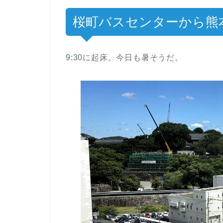
桜町バスセンターから熊
9:30に起床。今日も暑そうだ。