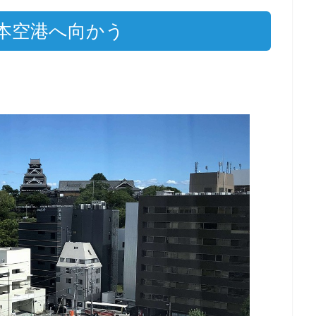
本空港へ向かう