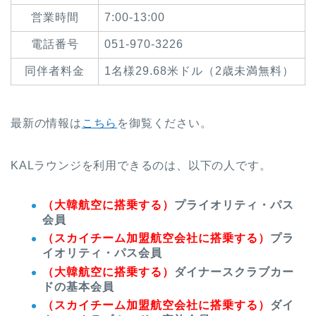
営業時間
7:00-13:00
電話番号
051-970-3226
同伴者料金
1名様29.68米ドル（2歳未満無料）
最新の情報は
こちら
を御覧ください。
KALラウンジを利用できるのは、以下の人です。
（大韓航空に搭乗する）
プライオリティ・パス
会員
（スカイチーム加盟航空会社に搭乗する）
プラ
イオリティ・パス会員
（大韓航空に搭乗する）
ダイナースクラブカー
ドの基本会員
（スカイチーム加盟航空会社に搭乗する）
ダイ