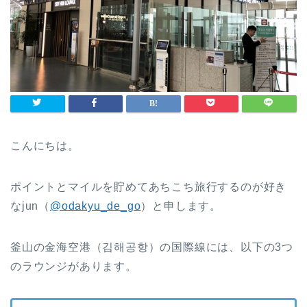
こんにちは。
ポイントとマイルを貯めてあちこち旅行するのが好き
なjun（
@odakyu_de_go
）と申します。
釜山の金海空港（김해공항）の国際線には、以下の3つ
のラウンジがあります。