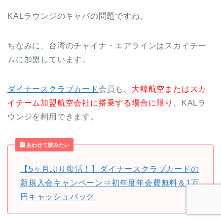
KALラウンジのキャパの問題ですね。
ちなみに、台湾のチャイナ・エアラインはスカイチー
ムに加盟しています。
ダイナースクラブカード
会員も、
大韓航空またはスカ
イチーム加盟航空会社に搭乗する場合に限り
、KALラ
ウンジを利用できます。
あわせて読みたい
【5ヶ月ぶり復活！】ダイナースクラブカードの
新規入会キャンペーン⇒初年度年会費無料＆1万
円キャッシュバック