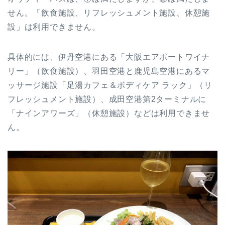
せん。「飲食施設、リフレッシュメント施設、休憩施
設」は利用できません。
具体的には、伊丹空港にある「大阪エアポートワイナ
リー」（飲食施設）、羽田空港と鹿児島空港にあるマ
ッサージ施設「足湯カフェ＆ボディケア ラック」（リ
フレッシュメント施設）、成田空港第2ターミナルに
「ナインアワーズ」（休憩施設）などは利用できませ
ん。