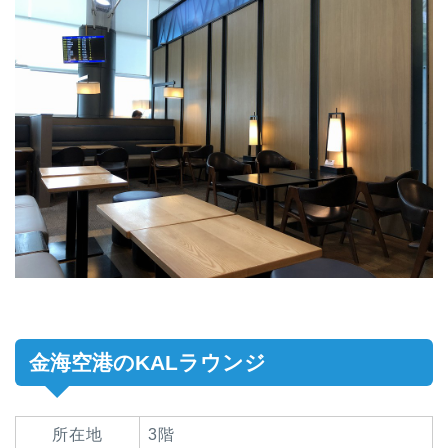
金海空港のKALラウンジ
所在地
3階