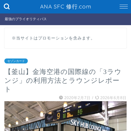
ANA SFC 修行.com
最強のプライオリティパス
※当サイトはプロモーションを含みます。
セゾンカード
【釜山】金海空港の国際線の「3ラウ
ンジ」の利用方法とラウンジレポー
ト
2020年2月7日
/
2026年6月8日