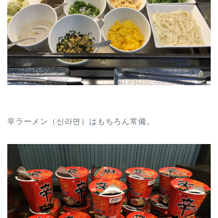
辛ラーメン（신라면）はもちろん常備。