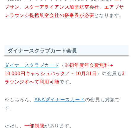
プサン、スターアライアンス加盟航空会社、エアプサ
ンラウンジ提携航空会社の搭乗券が必要
となります。
ダイナースクラブカード会員
ダイナースクラブカード
（
※初年度年会費無料＋
10,000円キャッシュバック／～10月31日
）の会員も
3
ラウンジすべて利用可能
です。
※もちろん、
ANAダイナースカード
の会員も対象で
す。
ただし、
一部制限
があります。