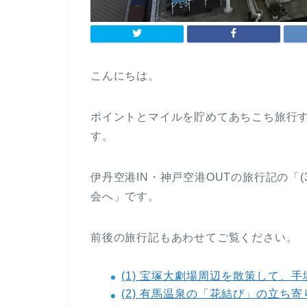
こんにちは。
ポイントとマイルを貯めてあちこち旅行す
す。
伊丹空港IN・神戸空港OUTの旅行記の「
会へ」です。
前後の旅行記もあわせてご覧ください。
(1) 宝塚大劇場周辺を散策して、
(2) 有馬温泉の「花結び」の立ち