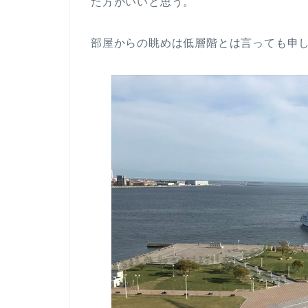
た方がいいと思う。
部屋からの眺めは低層階とは言っても申