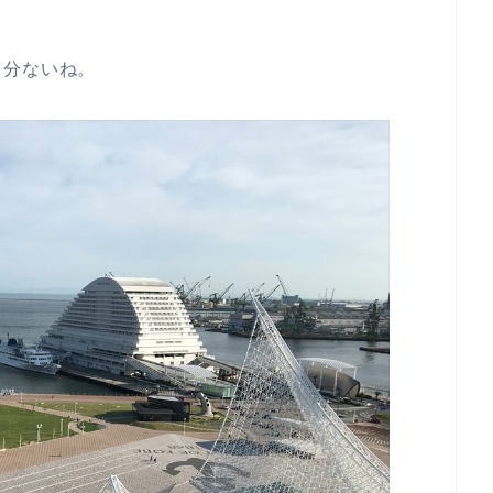
し分ないね。