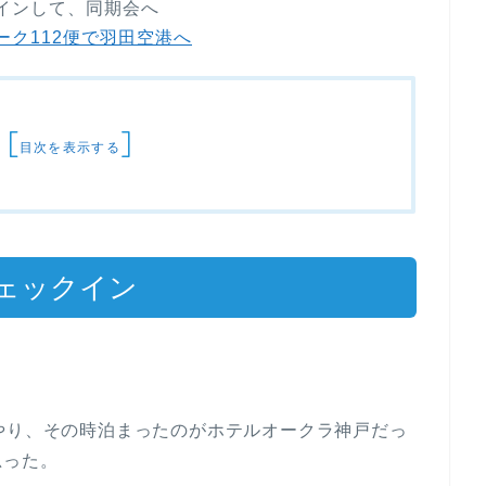
クインして、同期会へ
ーク112便で羽田空港へ
[
]
目次を表示する
ェックイン
やり、その時泊まったのがホテルオークラ神戸だっ
思った。