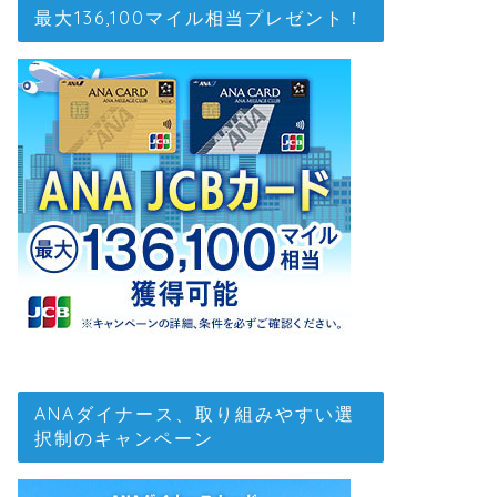
最大136,100マイル相当プレゼント！
ANAダイナース、取り組みやすい選
択制のキャンペーン