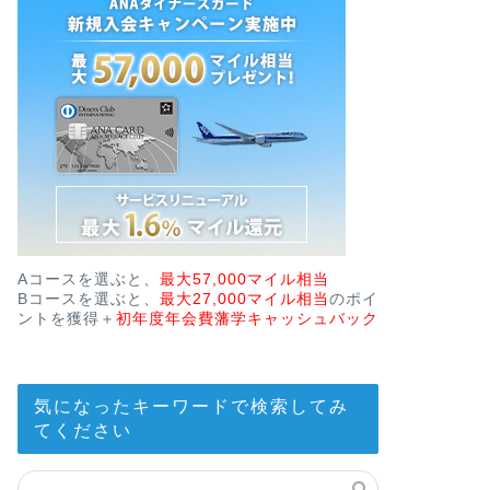
Aコースを選ぶと、
最大57,000マイル相当
Bコースを選ぶと、
最大27,000マイル相当
のポイ
ントを獲得＋
初年度年会費藩学キャッシュバック
気になったキーワードで検索してみ
てください