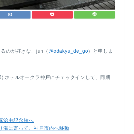
るのが好きな、jun（
@odakyu_de_go
）と申しま
(3) ホテルオークラ神戸にチェックインして、同期
手塚治虫記念館へ
寄り湯に寄って、神戸市内へ移動