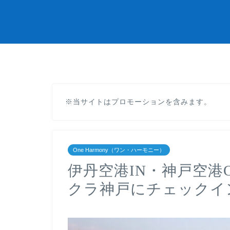
※当サイトはプロモーションを含みます。
One Harmony（ワン・ハーモニー）
伊丹空港IN・神戸空港O
クラ神戸にチェックイ