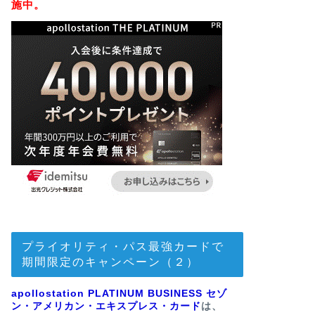
施中。
プライオリティ・パス最強カードで
期間限定のキャンペーン（２）
apollostation PLATINUM BUSINESS セゾ
ン・アメリカン・エキスプレス・カード
は、