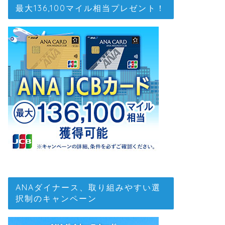
最大136,100マイル相当プレゼント！
ANAダイナース、取り組みやすい選
択制のキャンペーン