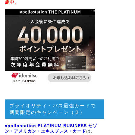
施中。
プライオリティ・パス最強カードで
期間限定のキャンペーン（２）
apollostation PLATINUM BUSINESS セゾ
ン・アメリカン・エキスプレス・カード
は、