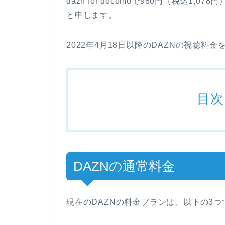
dazn for docomoで980円（税込1,0
と申します。
2022年4月18日以降のDAZNの視聴料
目次
DAZNの通常料金
現在のDAZNの料金プランは、以下の3つ