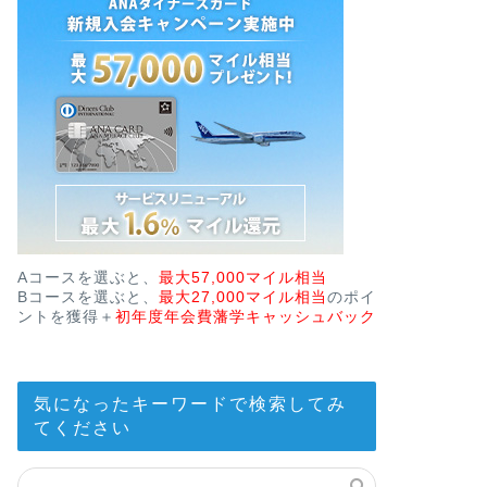
Aコースを選ぶと、
最大57,000マイル相当
Bコースを選ぶと、
最大27,000マイル相当
のポイ
ントを獲得＋
初年度年会費藩学キャッシュバック
気になったキーワードで検索してみ
てください