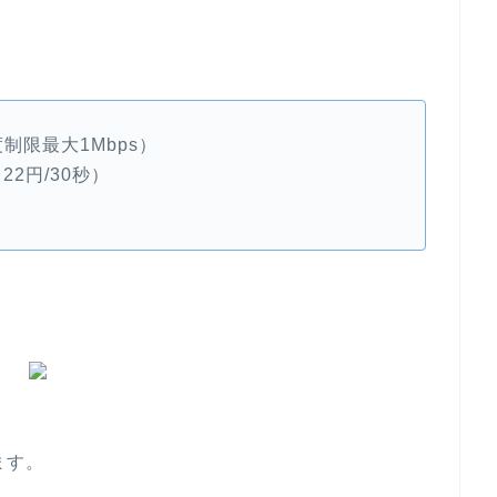
制限最大1Mbps）
2円/30秒）
ます。