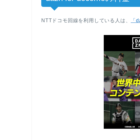
NTTドコモ回線を利用している人は、
「da