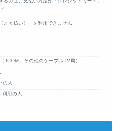
きるのは、支払い方法が「クレジットカード、
です。
（月々払い）」を利用できません。
（JCOM、その他のケーブルTV局）
人
払いの人
を利用の人