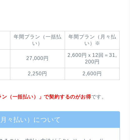
年間プラン（一括払
年間プラン（月々払
い）
い）※
2,600円ｘ12回＝31,
27,000円
200円
2,250円
2,600円
ラン（一括払い）」で契約するのがお得
です。
（月々払い）について