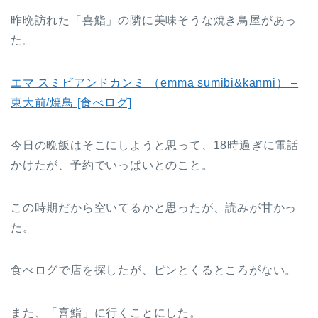
昨晩訪れた「喜鮨」の隣に美味そうな焼き鳥屋があっ
た。
エマ スミビアンドカンミ （emma sumibi&kanmi） –
東大前/焼鳥 [食べログ]
今日の晩飯はそこにしようと思って、18時過ぎに電話
かけたが、予約でいっぱいとのこと。
この時期だから空いてるかと思ったが、読みが甘かっ
た。
食べログで店を探したが、ピンとくるところがない。
また、「喜鮨」に行くことにした。