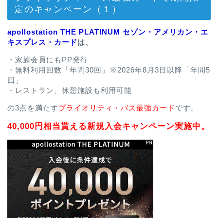
定のキャンペーン（１）
apollostation THE PLATINUM セゾン・アメリカン・エ
キスプレス・カード
は、
・家族会員にもPP発行
・無料利用回数「年間30回」※2026年8月3日以降「年間5
回」
・レストラン、休憩施設も利用可能
の3点を満たす
プライオリティ・パス最強カード
です。
40,000円相当貰える新規入会キャンペーン実施中。