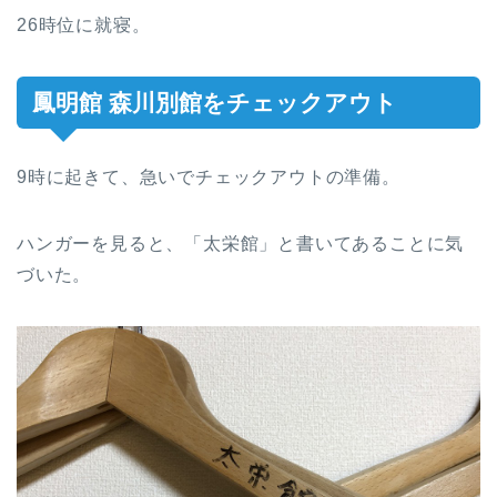
26時位に就寝。
鳳明館 森川別館をチェックアウト
9時に起きて、急いでチェックアウトの準備。
ハンガーを見ると、「太栄館」と書いてあることに気
づいた。