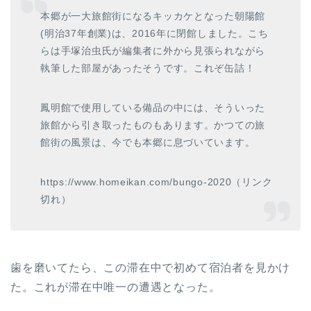
本郷が一大旅館街になるキッカケとなった朝陽館
(明治37年創業)は、2016年に閉館しました。こち
らは手塚治虫氏が編集者に外から見張られながら
執筆した部屋があったそうです。これぞ缶詰！
鳳明館で使用している備品の中には、そういった
旅館から引き取ったものもあります。かつての旅
館街の風景は、今でも本郷に息づいています。
https://www.homeikan.com/bungo-2020（リンク
切れ）
歯を磨いてたら、この滞在中で初めて宿泊者を見かけ
た。これが滞在中唯一の遭遇となった。