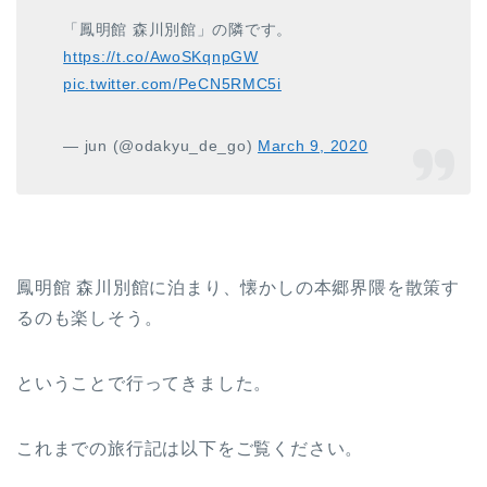
「鳳明館 森川別館」の隣です。
https://t.co/AwoSKqnpGW
pic.twitter.com/PeCN5RMC5i
— jun (@odakyu_de_go)
March 9, 2020
鳳明館 森川別館に泊まり、懐かしの本郷界隈を散策す
るのも楽しそう。
ということで行ってきました。
これまでの旅行記は以下をご覧ください。