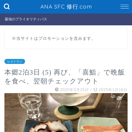
ANA SFC 修行.com
最強のプライオリティパス
※当サイトはプロモーションを含みます。
レストラン
本郷2泊3日 (5) 再び、「喜鮨」で晩飯
を食べ、翌朝チェックアウト
2020年3月25日
/
2025年1月16日