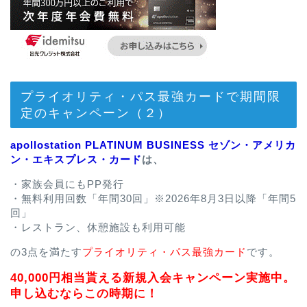
プライオリティ・パス最強カードで期間限
定のキャンペーン（２）
apollostation PLATINUM BUSINESS セゾン・アメリカ
ン・エキスプレス・カード
は、
・家族会員にもPP発行
・無料利用回数「年間30回」※2026年8月3日以降「年間5
回」
・レストラン、休憩施設も利用可能
の3点を満たす
プライオリティ・パス最強カード
です。
40,000円相当貰える新規入会キャンペーン実施中。
申し込むならこの時期に！