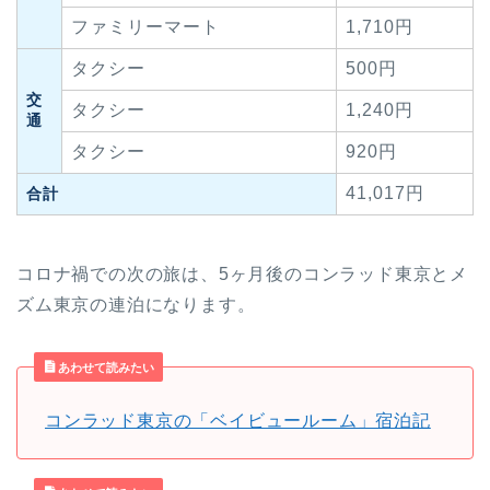
ファミリーマート
1,710円
タクシー
500円
交
タクシー
1,240円
通
タクシー
920円
41,017円
合計
コロナ禍での次の旅は、5ヶ月後のコンラッド東京とメ
ズム東京の連泊になります。
あわせて読みたい
コンラッド東京の「ベイビュールーム」宿泊記