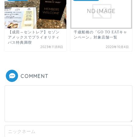
【成田⇔セントレア】セゾン
千歳船橋の「GO TO EATキャ
アメックスでプライオリティ
ンペーン」対象店舗一覧
パス特典満喫
2023年11月8日
2020年10月4日
COMMENT