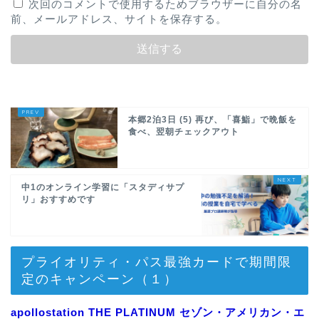
次回のコメントで使用するためブラウザーに自分の名
前、メールアドレス、サイトを保存する。
本郷2泊3日 (5) 再び、「喜鮨」で晩飯を
食べ、翌朝チェックアウト
中1のオンライン学習に「スタディサプ
リ」おすすめです
プライオリティ・パス最強カードで期間限
定のキャンペーン（１）
apollostation THE PLATINUM セゾン・アメリカン・エ