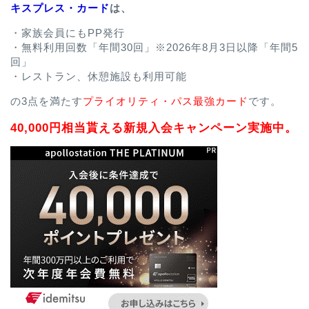
キスプレス・カード
は、
・家族会員にもPP発行
・無料利用回数「年間30回」※2026年8月3日以降「年間5
回」
・レストラン、休憩施設も利用可能
の3点を満たす
プライオリティ・パス最強カード
です。
40,000円相当貰える新規入会キャンペーン実施中。