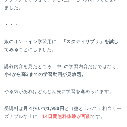
ました。
・・・
娘のオンライン学習用に、
「スタディサプリ」を試し
てみる
ことにしました。
講義内容を見たところ、中1の学習内容だけではなく、
小4から高3までの学習動画が見放題。
やる気があればどんどん先に学習を進められます。
受講料は
月々払いで1,980円
と（塾と比べて）相当リー
ズナブルな上に、
14日間無料体験が可能
です。