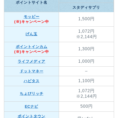
ポイントサイト名
スタディサプリ
モッピー
1,500円
(※)キャンペーン中
1,072円
げん玉
※2,144円
ポイントインカム
1,300円
(※)キャンペーン中
1,000円
ライフメディア
–
ドットマネー
1,100円
ハピタス
1,072円
ちょびリッチ
※2,144円
500円
ECナビ
ポイントタウン