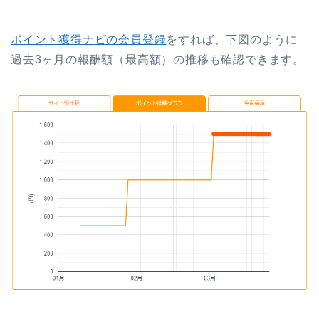
ポイント獲得ナビの会員登録
をすれば、下図のように
過去3ヶ月の報酬額（最高額）の推移も確認できます。