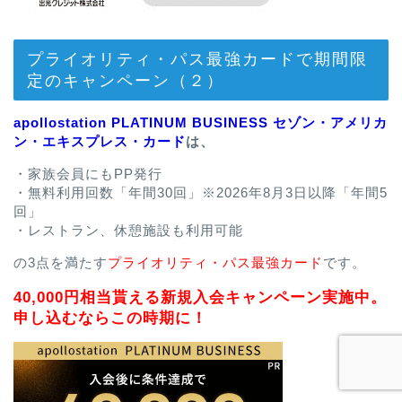
プライオリティ・パス最強カードで期間限
定のキャンペーン（２）
apollostation PLATINUM BUSINESS セゾン・アメリカ
ン・エキスプレス・カード
は、
・家族会員にもPP発行
・無料利用回数「年間30回」※2026年8月3日以降「年間5
回」
・レストラン、休憩施設も利用可能
の3点を満たす
プライオリティ・パス最強カード
です。
40,000円相当貰える新規入会キャンペーン実施中。
申し込むならこの時期に！