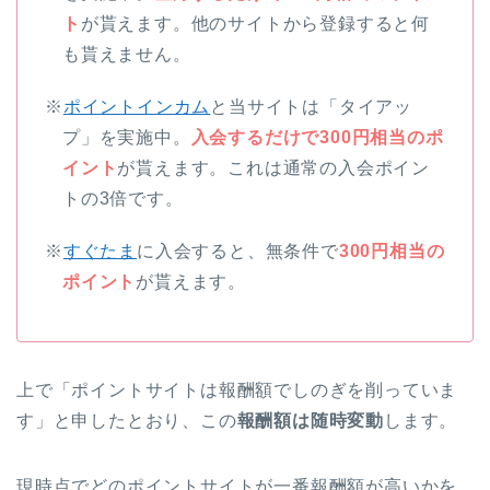
ト
が貰えます。他のサイトから登録すると何
も貰えません。
※
ポイントインカム
と当サイトは「タイアッ
プ」を実施中。
入会するだけで300円相当のポ
イント
が貰えます。これは通常の入会ポイン
トの3倍です。
※
すぐたま
に入会すると、無条件で
300円相当の
ポイント
が貰えます。
上で「ポイントサイトは報酬額でしのぎを削っていま
す」と申したとおり、この
報酬額は随時変動
します。
現時点でどのポイントサイトが一番報酬額が高いかを