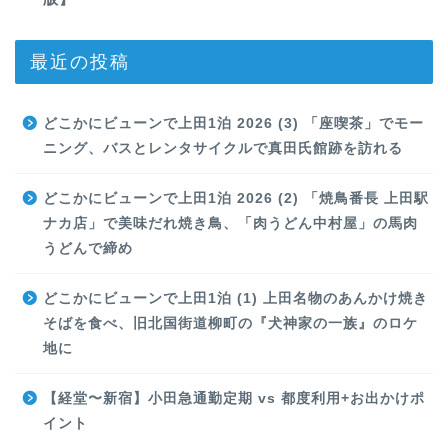
最近の投稿
どこかにビューンで上田1泊 2026 (3) 「座喫茶」でモー
ニング、バスとレンタサイクルで真田氏館跡を訪れる
どこかにビューンで上田1泊 2026 (2) 「焼鳥番長 上田駅
ナカ店」で美味だれ焼き鳥、「肉うどん中村屋」の馬肉
うどんで締め
どこかにビューンで上田1泊 (1) 上田名物のあんかけ焼き
そばを食べ、旧北国街道柳町の『犬神家の一族』のロケ
地に
【経堂〜新宿】小田急通勤定期 vs 都度利用+お出かけポ
イント