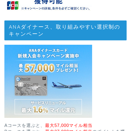
ANAダイナース、取り組みやすい選択制の
キャンペーン
Aコースを選ぶと、
最大57,000マイル相当