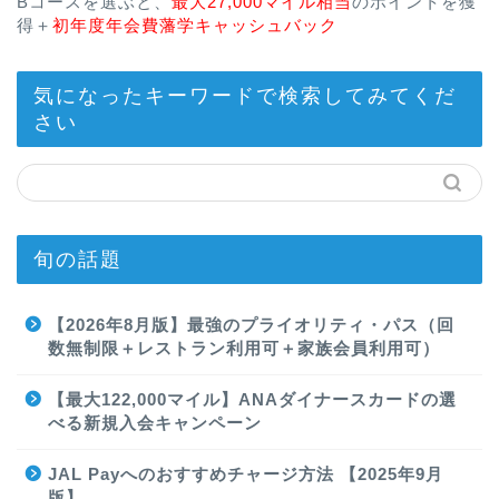
Bコースを選ぶと、
最大27,000マイル相当
のポイントを獲
得＋
初年度年会費藩学キャッシュバック
気になったキーワードで検索してみてくだ
さい
旬の話題
【2026年8月版】最強のプライオリティ・パス（回
数無制限＋レストラン利用可＋家族会員利用可）
【最大122,000マイル】ANAダイナースカードの選
べる新規入会キャンペーン
JAL Payへのおすすめチャージ方法 【2025年9月
版】