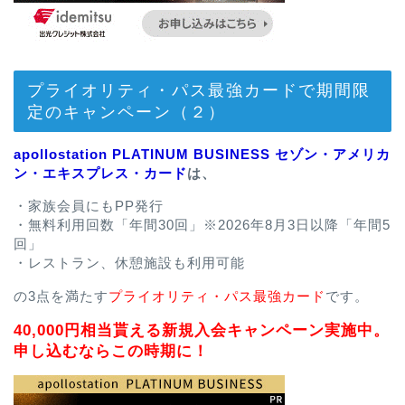
プライオリティ・パス最強カードで期間限
定のキャンペーン（２）
apollostation PLATINUM BUSINESS セゾン・アメリカ
ン・エキスプレス・カード
は、
・家族会員にもPP発行
・無料利用回数「年間30回」※2026年8月3日以降「年間5
回」
・レストラン、休憩施設も利用可能
の3点を満たす
プライオリティ・パス最強カード
です。
40,000円相当貰える新規入会キャンペーン実施中。
申し込むならこの時期に！