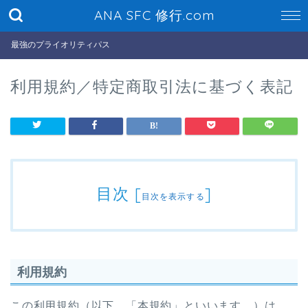
ANA SFC 修行.com
最強のプライオリティパス
利用規約／特定商取引法に基づく表記
目次
[
]
目次を表示する
利用規約
この利用規約（以下，「本規約」といいます。）は，