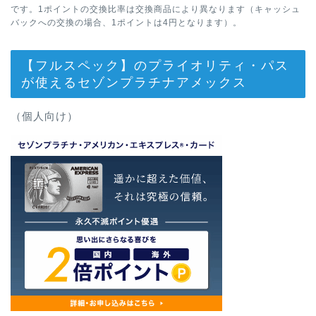
です。1ポイントの交換比率は交換商品により異なります（キャッシュ
バックへの交換の場合、1ポイントは4円となります）。
【フルスペック】のプライオリティ・パス
が使えるセゾンプラチナアメックス
（個人向け）