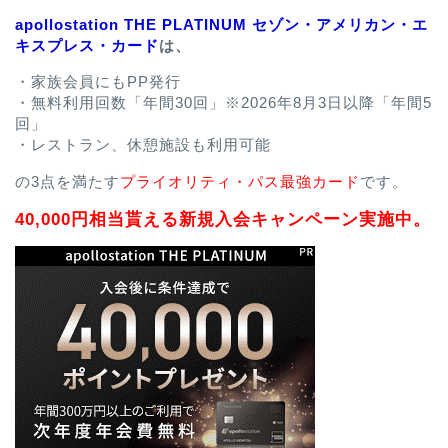
apollostation THE PLATINUM セゾン・アメリカン・エ
キスプレス・カード
は、
・家族会員にもPP発行
・無料利用回数「年間30回」※2026年8月3日以降「年間5
回」
・レストラン、休憩施設も利用可能
の3点を満たす
プライオリティ・パス最強カード
です。
40,000円相当貰える新規入会キャンペーン実施中。