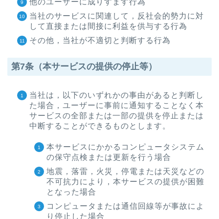
他のユーザーに成りすます行為
当社のサービスに関連して，反社会的勢力に対
して直接または間接に利益を供与する行為
その他，当社が不適切と判断する行為
第7条（本サービスの提供の停止等）
当社は，以下のいずれかの事由があると判断し
た場合，ユーザーに事前に通知することなく本
サービスの全部または一部の提供を停止または
中断することができるものとします。
本サービスにかかるコンピュータシステム
の保守点検または更新を行う場合
地震，落雷，火災，停電または天災などの
不可抗力により，本サービスの提供が困難
となった場合
コンピュータまたは通信回線等が事故によ
り停止した場合