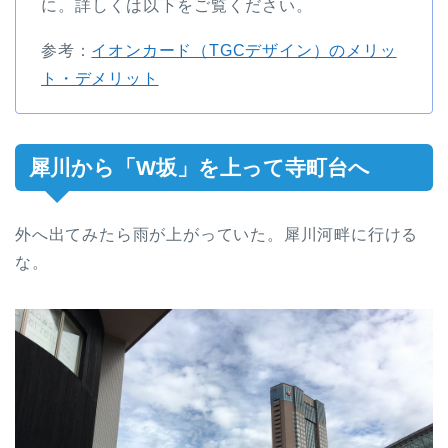
に。詳しくは以下をご覧ください。
参考：
イオンカード（TGCデザイン）のメリッ
ト・デメリット
犀川から「W坂」を上って寺町台へ
外へ出てみたら雨が上がっていた。犀川河畔に行ける
な。