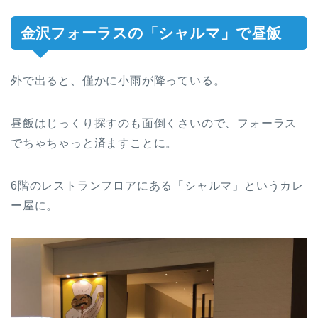
金沢フォーラスの「シャルマ」で昼飯
外で出ると、僅かに小雨が降っている。
昼飯はじっくり探すのも面倒くさいので、フォーラス
でちゃちゃっと済ますことに。
6階のレストランフロアにある「シャルマ」というカレ
ー屋に。