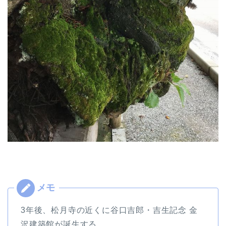
3年後、松月寺の近くに谷口吉郎・吉生記念 金
沢建築館が誕生する。