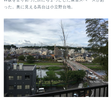
った。奥に見える高台は小立野台地。