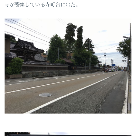
寺が密集している寺町台に出た。