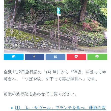
金沢1泊2日旅行記の「(4) 犀川から「W坂」を登って寺
町台へ、「つばや坂」を下って再び犀川へ」です。
前後の旅行記もあわせてご覧ください。
(1) 「レ・サヴール」でランチを食べ、珠姫の菩