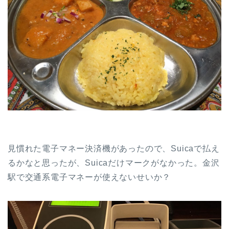
見慣れた電子マネー決済機があったので、Suicaで払え
るかなと思ったが、Suicaだけマークがなかった。金沢
駅で交通系電子マネーが使えないせいか？