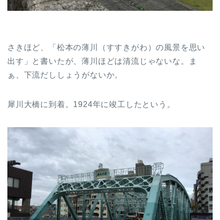
さきほど、「松本の薄川（すすきがわ）の風景を思い
出す」と書いたが、薄川ほどは清流じゃないな。ま
ぁ、下流だししょうがないか。
犀川大橋に到着。1924年に竣工したという。