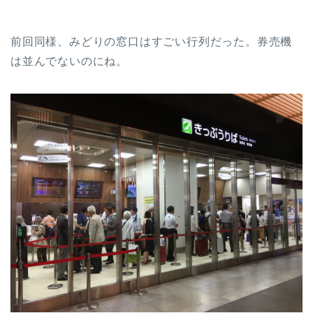
前回同様、みどりの窓口はすごい行列だった。券売機
は並んでないのにね。