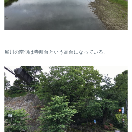
犀川の南側は寺町台という高台になっている。