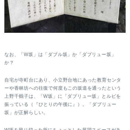
なお、「W坂」は「ダブル坂」か「ダブリュー坂」
か？
自宅が寺町台にあり、小立野台地にあった教育センタ
ーや香林坊への往復で何度もこの坂道を通ったという
上野千鶴子は、「W坂」に「ダブリュー坂」とルビを
振っている（『ひとりの午後に』）。「ダブリュー
坂」が正解らしい。
W坂を登り切った所にちょっとした展望スペースがあ