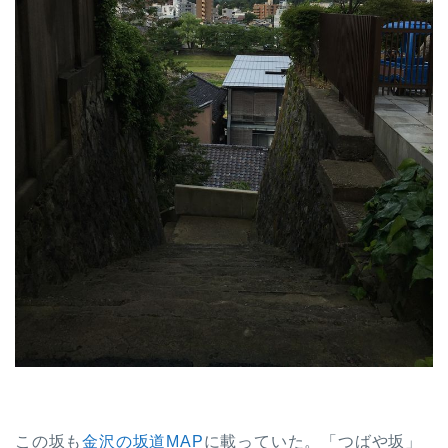
この坂も
金沢の坂道MAP
に載っていた。「つばや坂」