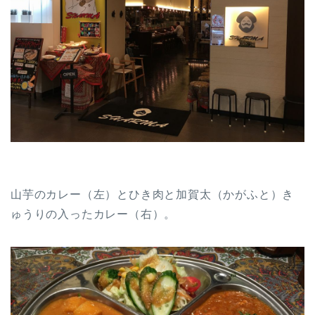
山芋のカレー（左）とひき肉と加賀太（かがふと）き
ゅうりの入ったカレー（右）。