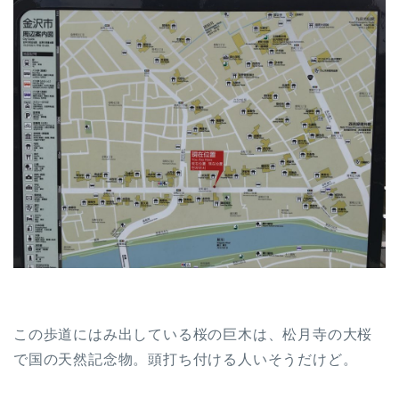
この歩道にはみ出している桜の巨木は、松月寺の大桜
で国の天然記念物。頭打ち付ける人いそうだけど。