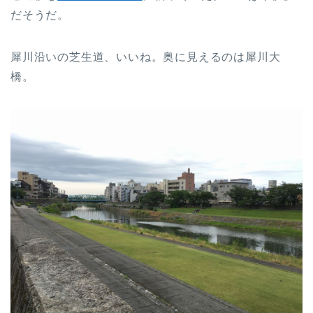
だそうだ。
犀川沿いの芝生道、いいね。奥に見えるのは犀川大
橋。