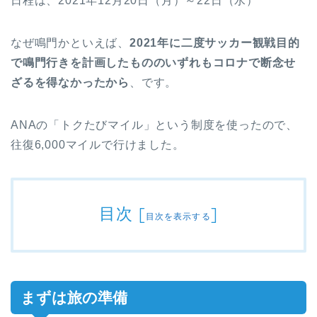
日程は、2021年12月20日（月）～22日（水）
なぜ鳴門かといえば、
2021年に二度サッカー観戦目的
で鳴門行きを計画したもののいずれもコロナで断念せ
ざるを得なかったから
、です。
ANAの「トクたびマイル」という制度を使ったので、
往復6,000マイルで行けました。
目次
[
]
目次を表示する
まずは旅の準備