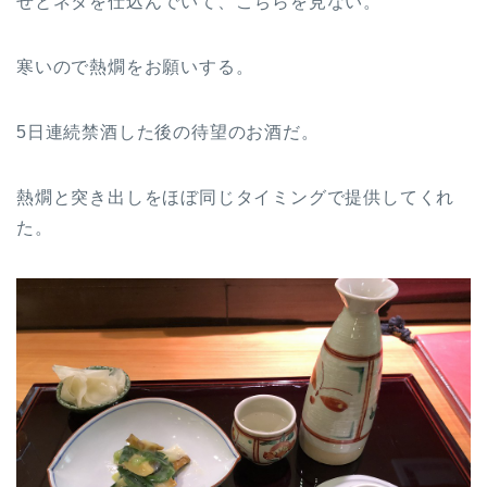
せとネタを仕込んでいて、こちらを見ない。
寒いので熱燗をお願いする。
5日連続禁酒した後の待望のお酒だ。
熱燗と突き出しをほぼ同じタイミングで提供してくれ
た。