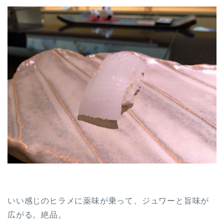
いい感じのヒラメに薬味が乗って、ジュワーと旨味が
広がる。絶品。