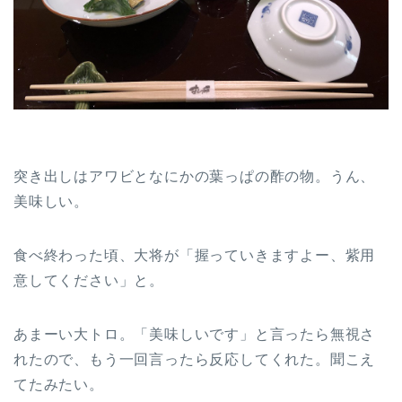
突き出しはアワビとなにかの葉っぱの酢の物。うん、
美味しい。
食べ終わった頃、大将が「握っていきますよー、紫用
意してください」と。
あまーい大トロ。「美味しいです」と言ったら無視さ
れたので、もう一回言ったら反応してくれた。聞こえ
てたみたい。