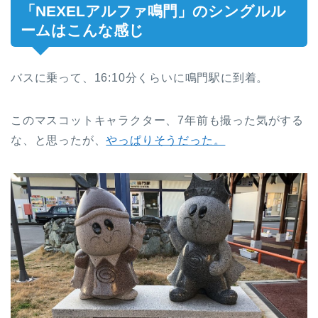
「NEXELアルファ鳴門」のシングルル
ームはこんな感じ
バスに乗って、16:10分くらいに鳴門駅に到着。
このマスコットキャラクター、7年前も撮った気がする
な、と思ったが、
やっぱりそうだった。