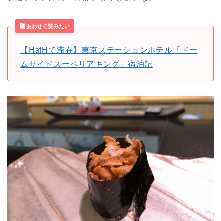
あわせて読みたい
【HafHで滞在】東京ステーションホテル「ドー
ムサイドスーペリアキング」宿泊記