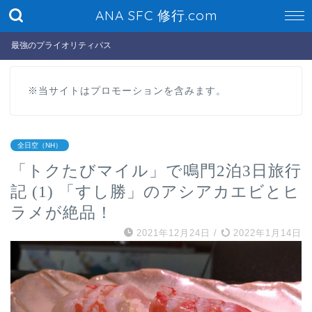
ANA SFC 修行.com
最強のプライオリティパス
※当サイトはプロモーションを含みます。
全日空（NH）
「トクたびマイル」で鳴門2泊3日旅行
記 (1) 「すし勝」のアシアカエビとヒ
ラメが絶品！
2021年12月24日
/
2022年1月14日