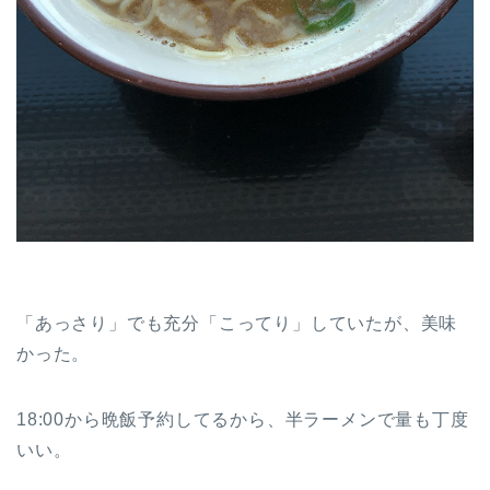
「あっさり」でも充分「こってり」していたが、美味
かった。
18:00から晩飯予約してるから、半ラーメンで量も丁度
いい。