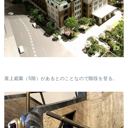
屋上庭園（5階）があるとのことなので階段を登る。