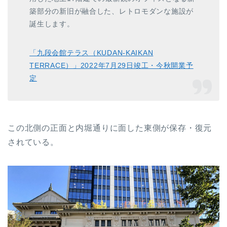
築部分の新旧が融合した、レトロモダンな施設が
誕生します。
「九段会館テラス（KUDAN-KAIKAN
TERRACE）」2022年7月29日竣工・今秋開業予
定
この北側の正面と内堀通りに面した東側が保存・復元
されている。