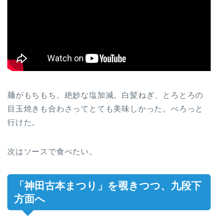
麺がもちもち。絶妙な塩加減。白髪ねぎ、とろとろの
目玉焼きも合わさってとても美味しかった。ぺろっと
行けた。
次はソースで食べたい。
「神田古本まつり」を覗きつつ、九段下
方面へ