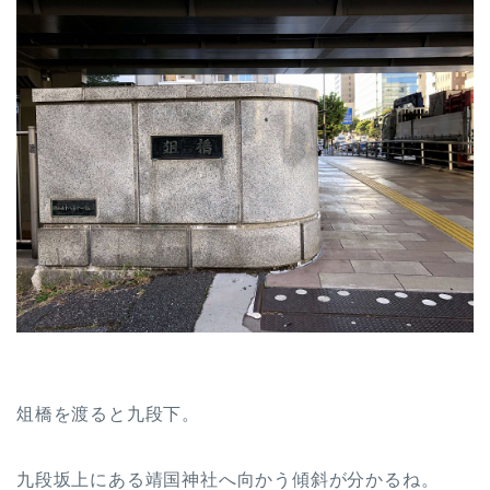
俎橋を渡ると九段下。
九段坂上にある靖国神社へ向かう傾斜が分かるね。