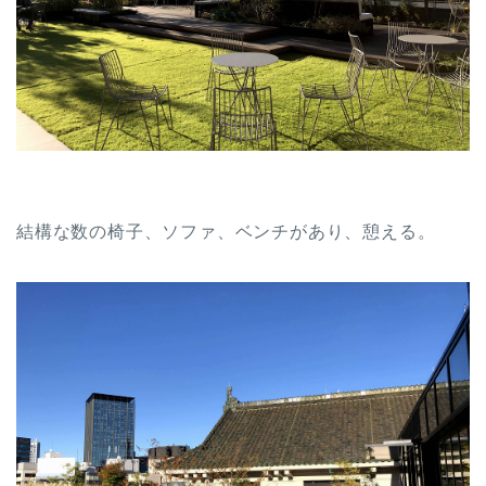
結構な数の椅子、ソファ、ベンチがあり、憩える。