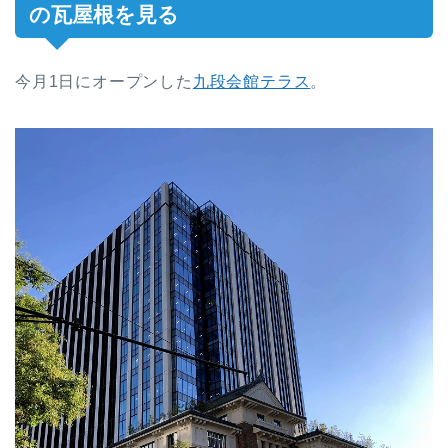
の瓦屋根を見る
今月1日にオープンした
九段会館テラス
。