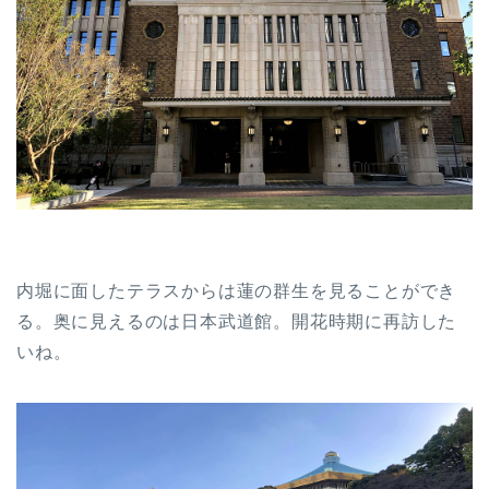
内堀に面したテラスからは蓮の群生を見ることができ
る。奥に見えるのは日本武道館。開花時期に再訪した
いね。