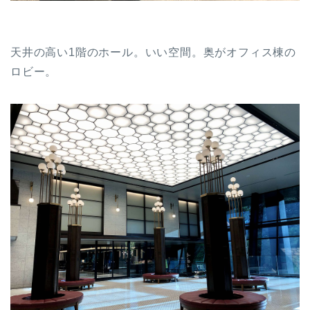
天井の高い1階のホール。いい空間。奥がオフィス棟の
ロビー。