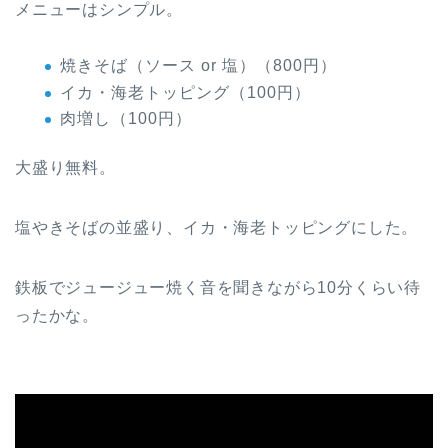
メニューはシンプル。
焼きそば（ソース or 塩）（800円）
イカ・海老トッピング（100円）
肉増し（100円）
大盛り無料。
塩やきそばの並盛り、イカ・海老トッピングにした。
鉄板でジュージュー焼く音を聞きながら10分くらい待
ったかな。