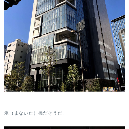
俎（まないた）橋だそうだ。