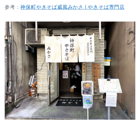
参考：
神保町やきそば威風みかさ | やきそば専門店