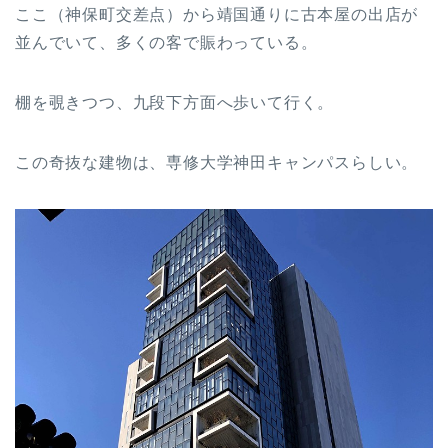
ここ（神保町交差点）から靖国通りに古本屋の出店が
並んでいて、多くの客で賑わっている。
棚を覗きつつ、九段下方面へ歩いて行く。
この奇抜な建物は、専修大学神田キャンパスらしい。