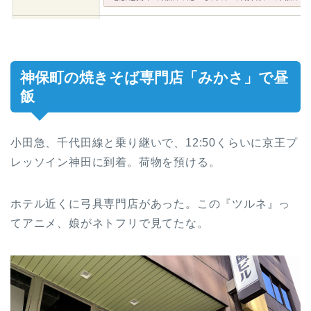
神保町の焼きそば専門店「みかさ」で昼
飯
小田急、千代田線と乗り継いで、12:50くらいに京王プ
レッソイン神田に到着。荷物を預ける。
ホテル近くに弓具専門店があった。この『ツルネ』っ
てアニメ、娘がネトフリで見てたな。