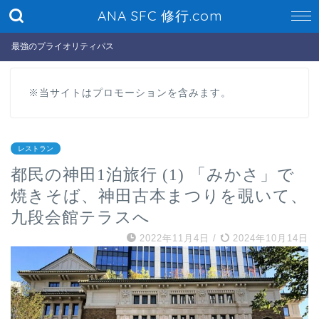
ANA SFC 修行.com
最強のプライオリティパス
※当サイトはプロモーションを含みます。
レストラン
都民の神田1泊旅行 (1) 「みかさ」で
焼きそば、神田古本まつりを覗いて、
九段会館テラスへ
2022年11月4日
/
2024年10月14日