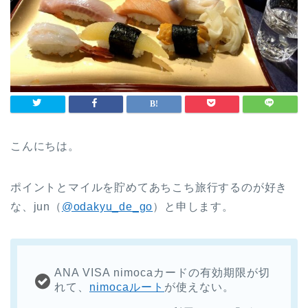
こんにちは。
ポイントとマイルを貯めてあちこち旅行するのが好き
な、jun（
@odakyu_de_go
）と申します。
ANA VISA nimocaカードの有効期限が切
れて、
nimocaルート
が使えない。