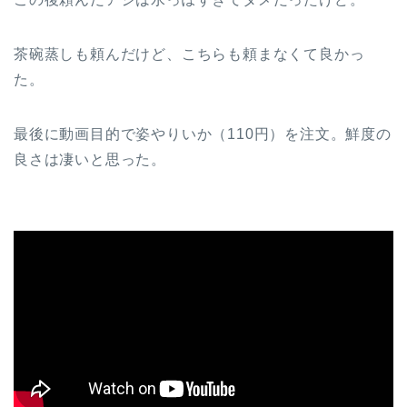
茶碗蒸しも頼んだけど、こちらも頼まなくて良かっ
た。
最後に動画目的で姿やりいか（110円）を注文。鮮度の
良さは凄いと思った。