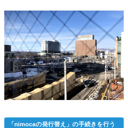
「nimocaの発行替え」の手続きを行う