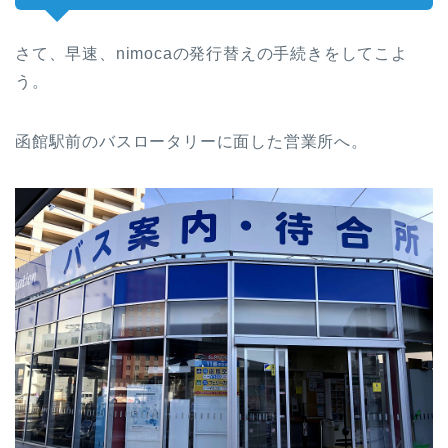
さて、早速、nimocaの発行替えの手続きをしてこよ
う。
函館駅前のバスロータリーに面した営業所へ。