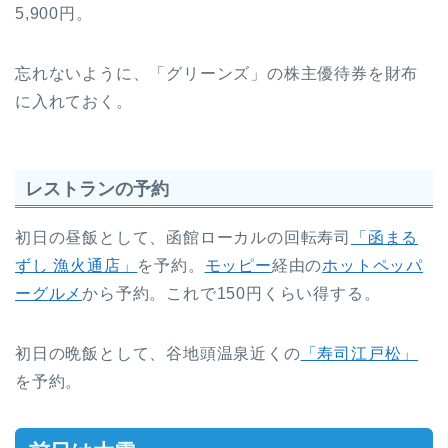
5,900円。
忘れないように、「グリーンズ」の株主優待券を財布
に入れておく。
レストランの予約
初日の昼飯として、函館ローカルの回転寿司
「函まる
ずし 漁火通店」
を予約。
モッピー
経由の
ホットペッパ
ーグルメ
から予約。これで150円くらい得する。
初日の晩飯として、谷地頭温泉近くの
「寿司江戸松」
を予約。