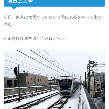
前日は大雪
前日、東京は大雪だったので時間に余裕を持って出か
ける。
小田急線は通常通りの運行だった。