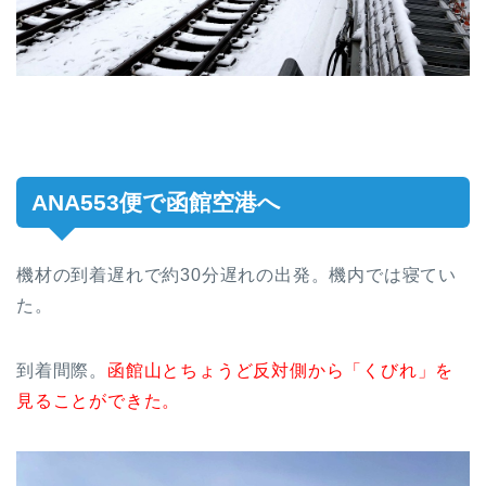
ANA553便で函館空港へ
機材の到着遅れで約30分遅れの出発。機内では寝てい
た。
到着間際。
函館山とちょうど反対側から「くびれ」を
見ることができた。