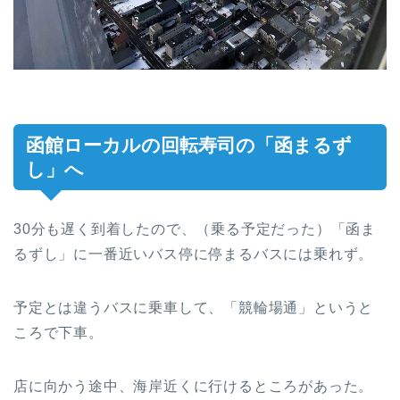
函館ローカルの回転寿司の「函まるず
し」へ
30分も遅く到着したので、（乗る予定だった）「函ま
るずし」に一番近いバス停に停まるバスには乗れず。
予定とは違うバスに乗車して、「競輪場通」というと
ころで下車。
店に向かう途中、海岸近くに行けるところがあった。