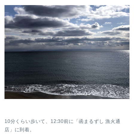
10分くらい歩いて、12:30前に「函まるずし 漁火通
店」に到着。