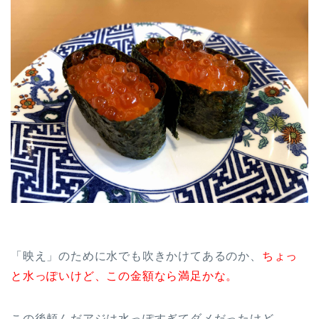
「映え」のために水でも吹きかけてあるのか、
ちょっ
と水っぽいけど、この金額なら満足かな。
この後頼んだアジは水っぽすぎてダメだったけど。