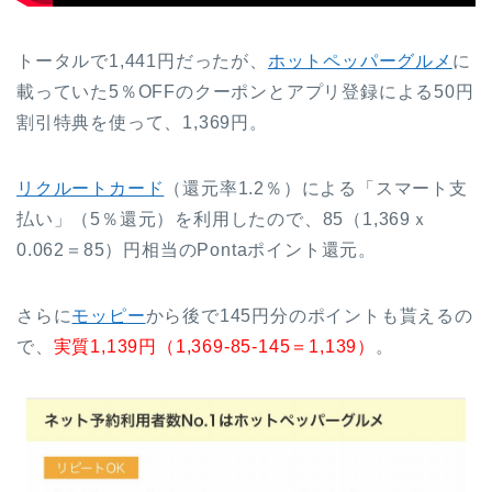
トータルで1,441円だったが、
ホットペッパーグルメ
に
載っていた5％OFFのクーポンとアプリ登録による50円
割引特典を使って、1,369円。
リクルートカード
（還元率1.2％）による「スマート支
払い」（5％還元）を利用したので、85（1,369ｘ
0.062＝85）円相当のPontaポイント還元。
さらに
モッピー
から後で145円分のポイントも貰えるの
で、
実質1,139円（1,369-85-145＝1,139）
。