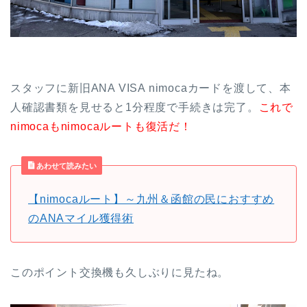
スタッフに新旧ANA VISA nimocaカードを渡して、本
人確認書類を見せると1分程度で手続きは完了。
これで
nimocaもnimocaルートも復活だ！
あわせて読みたい
【nimocaルート】～九州＆函館の民におすすめ
のANAマイル獲得術
このポイント交換機も久しぶりに見たね。