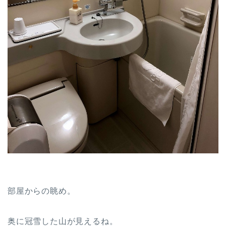
部屋からの眺め。
奥に冠雪した山が見えるね。