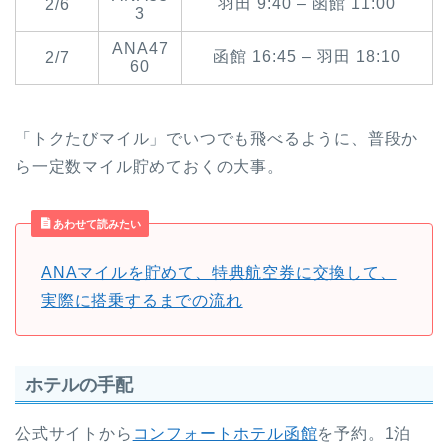
羽田 9:40 – 函館 11:00
2/6
3
ANA47
函館 16:45 – 羽田 18:10
2/7
60
「トクたびマイル」でいつでも飛べるように、普段か
ら一定数マイル貯めておくの大事。
あわせて読みたい
ANAマイルを貯めて、特典航空券に交換して、
実際に搭乗するまでの流れ
ホテルの手配
公式サイトから
コンフォートホテル函館
を予約。1泊