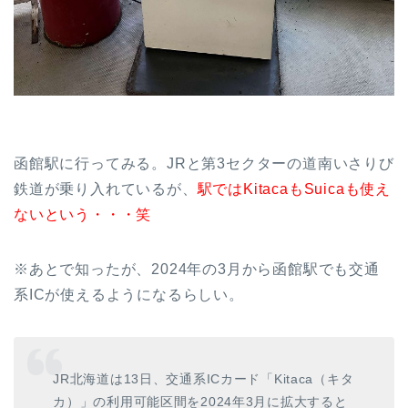
函館駅に行ってみる。JRと第3セクターの道南いさりび
鉄道が乗り入れているが、
駅ではKitacaもSuicaも使え
ないという・・・笑
※あとで知ったが、2024年の3月から函館駅でも交通
系ICが使えるようになるらしい。
JR北海道は13日、交通系ICカード「Kitaca（キタ
カ）」の利用可能区間を2024年3月に拡大すると