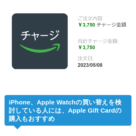
iPhone、Apple Watchの買い替えを検
討している人には、Apple Gift Cardの
購入もおすすめ