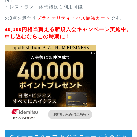
回」
・レストラン、休憩施設も利用可能
の3点を満たす
プライオリティ・パス最強カード
です。
40,000円相当貰える新規入会キャンペーン実施中。
申し込むならこの時期に！
ダイナースクラブ ビジネスカード入会キャ