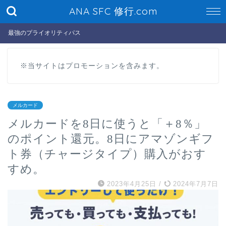
ANA SFC 修行.com
最強のプライオリティパス
※当サイトはプロモーションを含みます。
メルカード
メルカードを8日に使うと「＋8％」
のポイント還元。8日にアマゾンギフ
ト券（チャージタイプ）購入がおす
すめ。
2023年4月25日
/
2024年7月7日