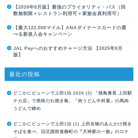
【2026年8月版】最強のプライオリティ・パス（回
数無制限＋レストラン利用可＋家族会員利用可）
【最大122,000マイル】ANAダイナースカードの選
べる新規入会キャンペーン
JAL Payへのおすすめチャージ方法 【2025年9月
版】
最近の投稿
どこかにビューンで上田1泊 2026 (2) 「焼鳥番長 上田駅
ナカ店」で美味だれ焼き鳥、「肉うどん中村屋」の馬肉
うどんで締め
どこかにビューンで上田1泊 (1) 上田名物のあんかけ焼き
そばを食べ、旧北国街道柳町の『犬神家の一族』のロケ