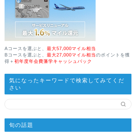
Aコースを選ぶと、
最大57,000マイル相当
Bコースを選ぶと、
最大27,000マイル相当
のポイントを獲
得＋
初年度年会費藩学キャッシュバック
気になったキーワードで検索してみてくだ
さい
旬の話題