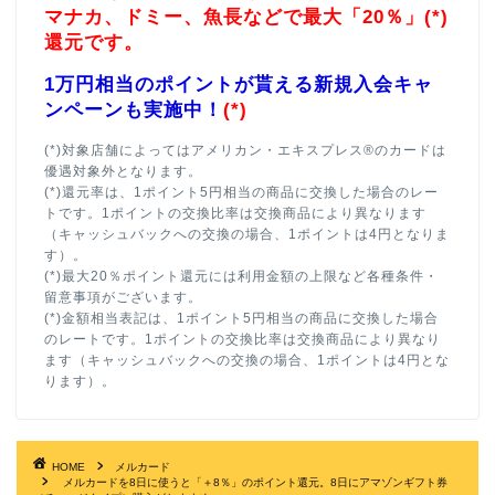
マナカ、ドミー、魚長などで最大「20％」(*)
還元です。
1万円相当のポイントが貰える新規入会キャ
ンペーンも実施中！
(*)
(*)対象店舗によってはアメリカン・エキスプレス®のカードは
優遇対象外となります。
(*)還元率は、1ポイント5円相当の商品に交換した場合のレー
トです。1ポイントの交換比率は交換商品により異なります
（キャッシュバックへの交換の場合、1ポイントは4円となりま
す）。
(*)最大20％ポイント還元には利用金額の上限など各種条件・
留意事項がございます。
(*)金額相当表記は、1ポイント5円相当の商品に交換した場合
のレートです。1ポイントの交換比率は交換商品により異なり
ます（キャッシュバックへの交換の場合、1ポイントは4円とな
ります）。
HOME
メルカード
メルカードを8日に使うと「＋8％」のポイント還元。8日にアマゾンギフト券