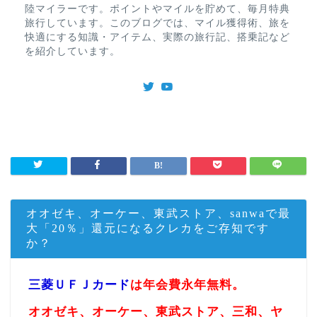
陸マイラーです。ポイントやマイルを貯めて、毎月特典
旅行しています。このブログでは、マイル獲得術、旅を
快適にする知識・アイテム、実際の旅行記、搭乗記など
を紹介しています。
オオゼキ、オーケー、東武ストア、sanwaで最
大「20％」還元になるクレカをご存知です
か？
三菱ＵＦＪカード
は年会費永年無料。
オオゼキ、オーケー、東武ストア、三和、ヤ