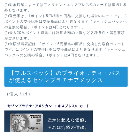
(*)対象店舗によってはアメリカン・エキスプレス®のカードは優遇対象
外となります。
(*)還元率は、1ポイント5円相当の商品に交換した場合のレートです。1
ポイントの交換比率は交換商品により異なります（キャッシュバックへ
の交換の場合、1ポイントは4円となります）。
(*)最大20％ポイント還元には利用金額の上限など各種条件・留意事項
がございます。
(*)金額相当表記は、1ポイント5円相当の商品に交換した場合のレート
です。1ポイントの交換比率は交換商品により異なります（キャッシュ
バックへの交換の場合、1ポイントは4円となります）。
【フルスペック】のプライオリティ・パス
が使えるセゾンプラチナアメックス
（個人向け）