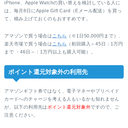
iPhone、Apple Watchの買い替えを検討している人に
は、毎月8日にApple Gift Card（Eメール配送）を買っ
て、積み上げておくのもおすすめです。
アマゾンで買う場合は
こちら
（※1日50,000円まで）、
楽天市場で買う場合は
こちら
（初回購入～45日：1万円
まで ・46日～：1万円以上も購入可能）。
ポイント還元対象外の利用先
アマゾンギフト券ではなく、電子マネーやプリペイド
カードへのチャージを考える人もいるかも知れません
が、以下の利用先は
ポイント還元対象外
ですので、ご
注意ください。