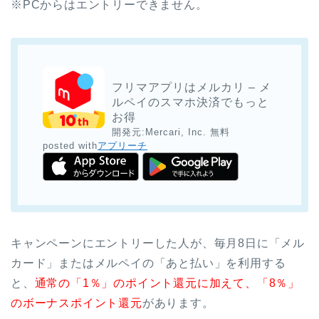
※PCからはエントリーできません。
フリマアプリはメルカリ – メ
ルペイのスマホ決済でもっと
お得
開発元:
Mercari, Inc.
無料
posted with
アプリーチ
キャンペーンにエントリーした人が、毎月8日に「メル
カード」またはメルペイの「あと払い」を利用する
と、
通常の「1％」のポイント還元に加えて、「8％」
のボーナスポイント還元
があります。