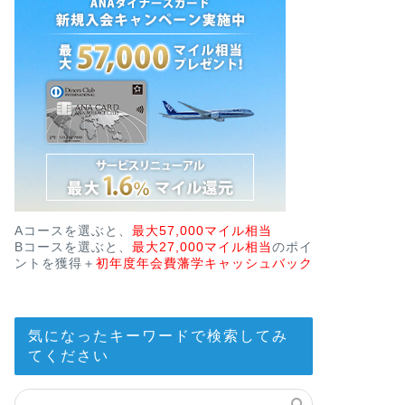
Aコースを選ぶと、
最大57,000マイル相当
Bコースを選ぶと、
最大27,000マイル相当
のポイ
ントを獲得＋
初年度年会費藩学キャッシュバック
気になったキーワードで検索してみ
てください