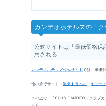
カンデオホテルズの「ク
公式サイトは「最低価格保
用される
カンデオホテルズ公式サイト
では「最低
他の旅行サイト（
楽天トラベル
、
ヤフー
その上で、「CLUB CANDEO（クラ
ます。