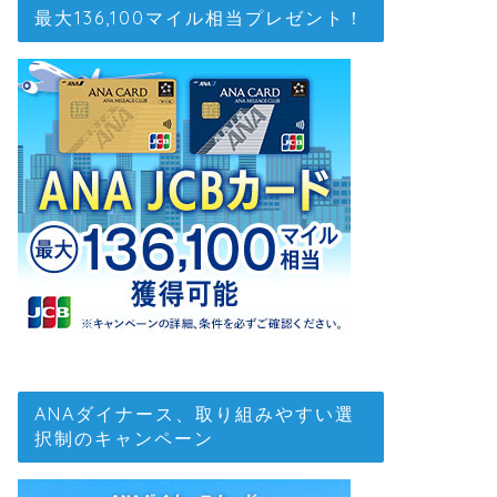
最大136,100マイル相当プレゼント！
ANAダイナース、取り組みやすい選
択制のキャンペーン