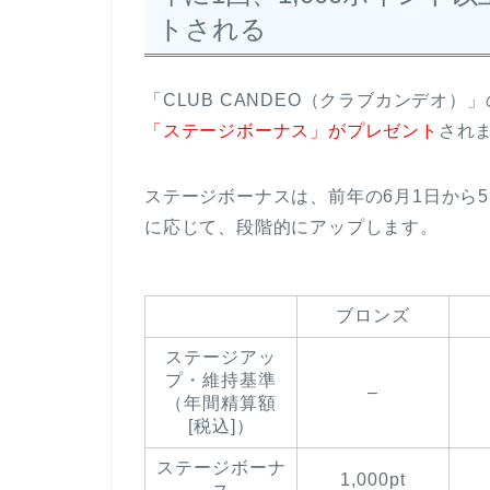
トされる
「CLUB CANDEO（クラブカンデオ）
「ステージボーナス」がプレゼント
され
ステージボーナスは、前年の6月1日から
に応じて、段階的にアップします。
ブロンズ
ステージアッ
プ・維持基準
–
（年間精算額
[税込]）
ステージボーナ
1,000pt