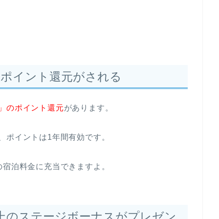
のポイント還元がされる
％」のポイント還元
があります。
、ポイントは1年間有効です。
の宿泊料金に充当できますよ。
ト以上のステージボーナスがプレゼン