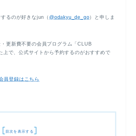
するのが好きなjun（
@odakyu_de_go
）と申しま
・更新費不要の会員プログラム「CLUB
した上で、公式サイトから予約するのがおすすめで
の会員登録はこちら
[
]
目次を表示する