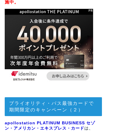
施中。
プライオリティ・パス最強カードで
期間限定のキャンペーン（２）
apollostation PLATINUM BUSINESS セゾ
ン・アメリカン・エキスプレス・カード
は、