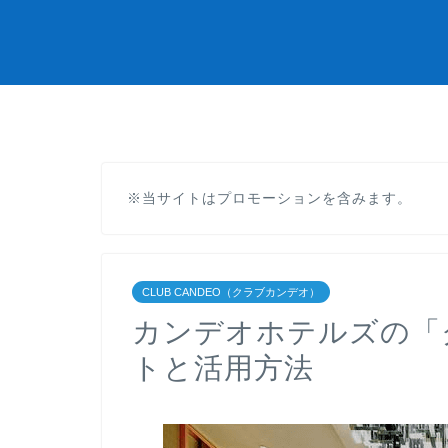
※当サイトはプロモーションを含みます。
CLUB CANDEO（クラブカンデオ）
カンデオホテルズの「
トと活用方法