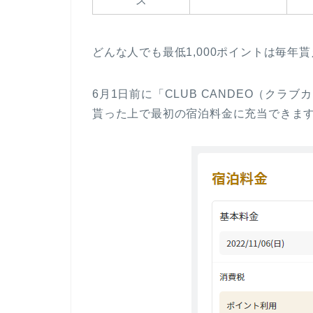
ス
どんな人でも最低1,000ポイントは毎年
6月1日前に「CLUB CANDEO（クラ
貰った上で最初の宿泊料金に充当できま