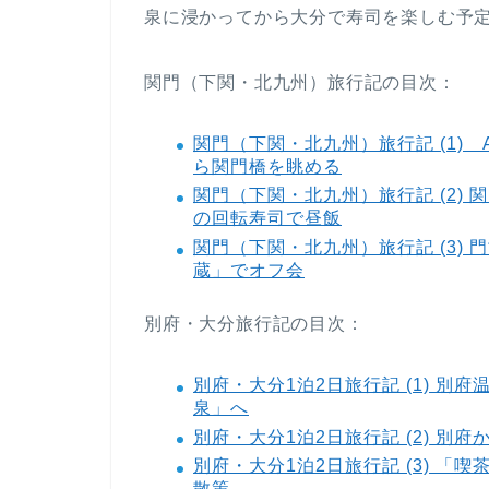
泉に浸かってから大分で寿司を楽しむ予定
関門（下関・北九州）旅行記の目次：
関門（下関・北九州）旅行記 (1)
ら関門橋を眺める
関門（下関・北九州）旅行記 (2)
の回転寿司で昼飯
関門（下関・北九州）旅行記 (3)
蔵」でオフ会
別府・大分旅行記の目次：
別府・大分1泊2日旅行記 (1) 
泉」へ
別府・大分1泊2日旅行記 (2) 
別府・大分1泊2日旅行記 (3) 
散策