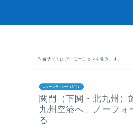
※当サイトはプロモーションを含みます。
スターフライヤー（SFJ）
関門（下関・北九州）旅行
九州空港へ、ノーフォ
る