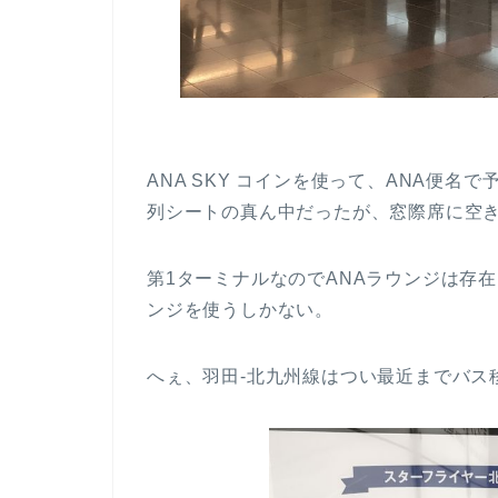
ANA SKY コインを使って、ANA便名
列シートの真ん中だったが、窓際席に空
第1ターミナルなのでANAラウンジは存
ンジを使うしかない。
へぇ、羽田-北九州線はつい最近までバス