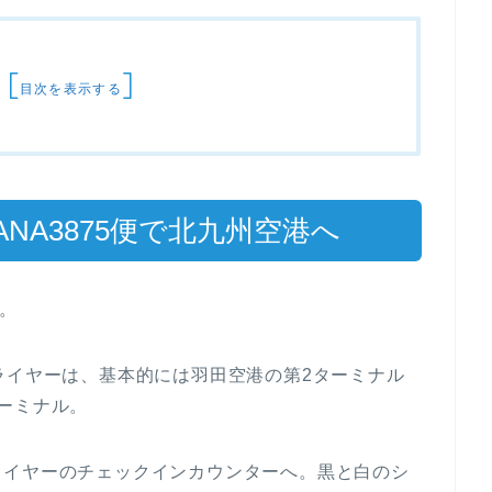
[
]
目次を表示する
NA3875便で北九州空港へ
着。
ライヤーは、基本的には羽田空港の第2ターミナル
ーミナル。
ライヤーのチェックインカウンターへ。黒と白のシ