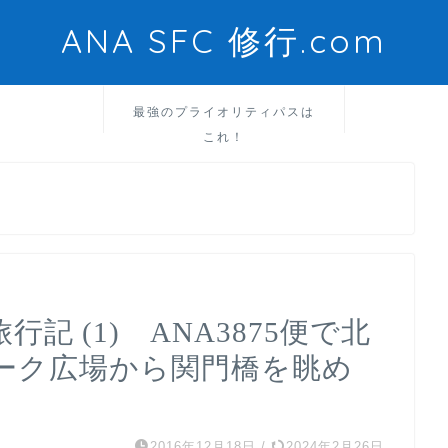
ANA SFC 修行.com
最強のプライオリティパスは
これ！
記 (1) ANA3875便で北
ーク広場から関門橋を眺め
2016年12月18日
/
2024年2月26日