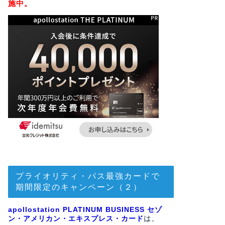
施中。
プライオリティ・パス最強カードで
期間限定のキャンペーン（２）
apollostation PLATINUM BUSINESS セゾ
ン・アメリカン・エキスプレス・カード
は、