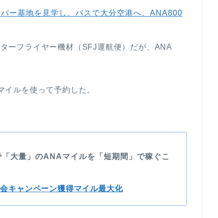
ホーバー基地を見学し、バスで大分空港へ、ANA800
スターフライヤー機材（SFJ運航便）だが、ANA
Aマイルを使って予約した。
で「大量」のANAマイルを「短期間」で稼ぐこ
入会キャンペーン獲得マイル最大化