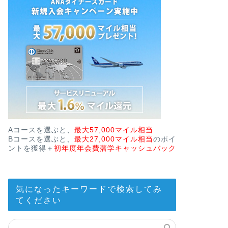
Aコースを選ぶと、
最大57,000マイル相当
Bコースを選ぶと、
最大27,000マイル相当
のポイ
ントを獲得＋
初年度年会費藩学キャッシュバック
気になったキーワードで検索してみ
てください