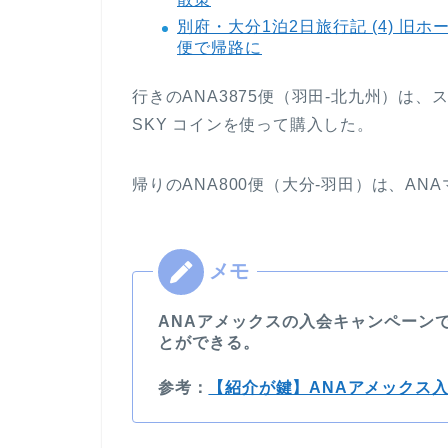
別府・大分1泊2日旅行記 (4) 旧
便で帰路に
行きのANA3875便（羽田-北九州）は、
SKY コインを使って購入した。
帰りのANA800便（大分-羽田）は、AN
ANAアメックスの入会キャンペーン
とができる。
参考：
【紹介が鍵】ANAアメックス