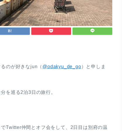
るのが好きなjun（
@odakyu_de_go
）と申しま
分を巡る2泊3日の旅行。
Twitter仲間とオフ会をして、2日目は別府の温