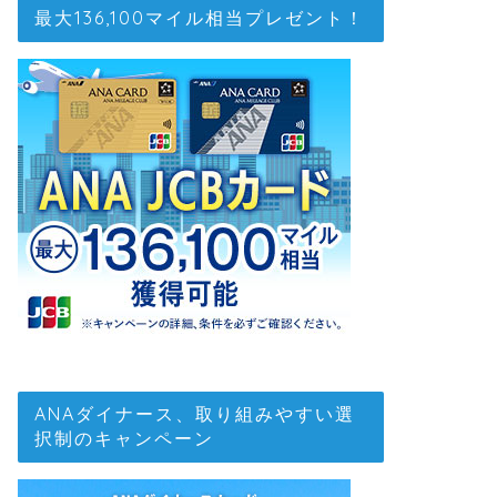
最大136,100マイル相当プレゼント！
ANAダイナース、取り組みやすい選
択制のキャンペーン